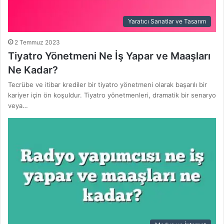
Yaratıcı Sanatlar ve Tasarım
2 Temmuz 2023
Tiyatro Yönetmeni Ne İş Yapar ve Maaşları
Ne Kadar?
Tecrübe ve itibar krediler bir tiyatro yönetmeni olarak başarılı bir
kariyer için ön koşuldur. Tiyatro yönetmenleri, dramatik bir senaryo
veya…