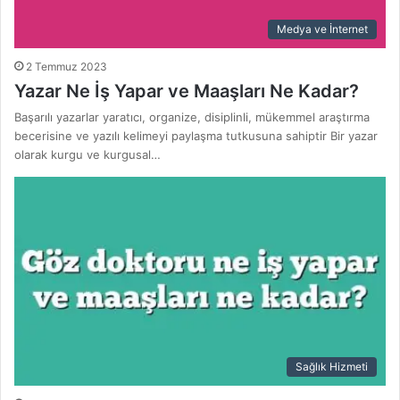
Medya ve İnternet
2 Temmuz 2023
Yazar Ne İş Yapar ve Maaşları Ne Kadar?
Başarılı yazarlar yaratıcı, organize, disiplinli, mükemmel araştırma
becerisine ve yazılı kelimeyi paylaşma tutkusuna sahiptir Bir yazar
olarak kurgu ve kurgusal…
Sağlık Hizmeti