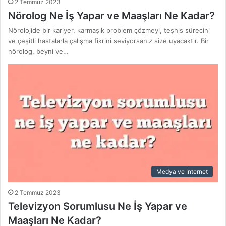
2 Temmuz 2023
Nörolog Ne İş Yapar ve Maaşları Ne Kadar?
Nörolojide bir kariyer, karmaşık problem çözmeyi, teşhis sürecini
ve çeşitli hastalarla çalışma fikrini seviyorsanız size uyacaktır. Bir
nörolog, beyni ve…
Medya ve İnternet
2 Temmuz 2023
Televizyon Sorumlusu Ne İş Yapar ve
Maaşları Ne Kadar?