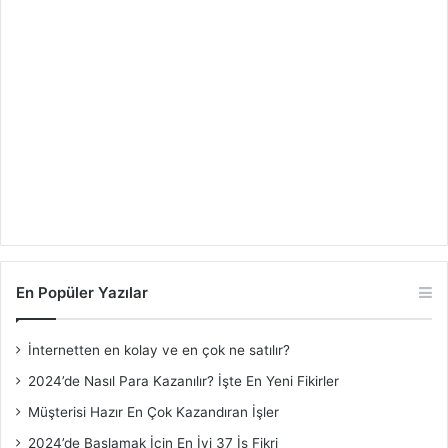
En Popüler Yazılar
İnternetten en kolay ve en çok ne satılır?
2024’de Nasıl Para Kazanılır? İşte En Yeni Fikirler
Müşterisi Hazır En Çok Kazandıran İşler
2024’de Başlamak İçin En İyi 37 İş Fikri