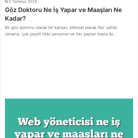
2 Temmuz 2023
Göz Doktoru Ne İş Yapar ve Maaşları Ne
Kadar?
Bir göz doktoru olarak bir kariyer, bilimsel olarak fikir sahibi
olmanız, çok çeşitli tıbbi personel ve her yaştan hasta ile…