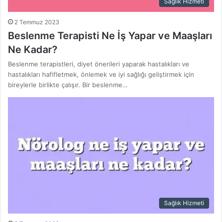
Sağlık Hizmeti
2 Temmuz 2023
Beslenme Terapisti Ne İş Yapar ve Maaşları
Ne Kadar?
Beslenme terapistleri, diyet önerileri yaparak hastalıkları ve
hastalıkları hafifletmek, önlemek ve iyi sağlığı geliştirmek için
bireylerle birlikte çalışır. Bir beslenme…
Sağlık Hizmeti