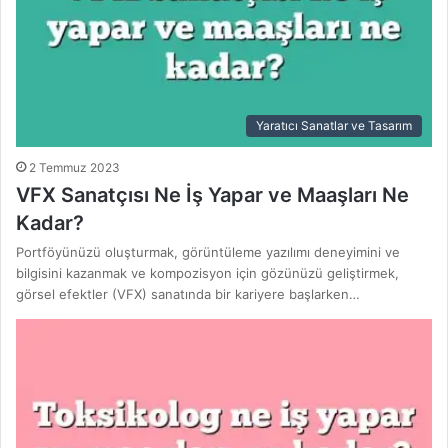
Yaratıcı Sanatlar ve Tasarım
2 Temmuz 2023
VFX Sanatçısı Ne İş Yapar ve Maaşları Ne
Kadar?
Portföyünüzü oluşturmak, görüntüleme yazılımı deneyimini ve
bilgisini kazanmak ve kompozisyon için gözünüzü geliştirmek,
görsel efektler (VFX) sanatında bir kariyere başlarken…