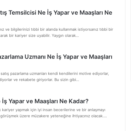
tış Temsilcisi Ne İş Yapar ve Maaşları Ne
 ve bilgilerinizi tıbbi bir alanda kullanmak istiyorsanız tıbbi bir
larak bir kariyer size uyabilir. Yaygın olarak…
azarlama Uzmanı Ne İş Yapar ve Maaşları
satış pazarlama uzmanları kendi kendilerini motive ediyorlar,
diyorlar ve rekabete giriyorlar. Bu sizin gibi…
 İş Yapar ve Maaşları Ne Kadar?
k kariyer yapmak için iyi insan becerilerine ve bir anlaşmayı
 görüşmek üzere müzakere yeteneğine ihtiyacınız olacak.…