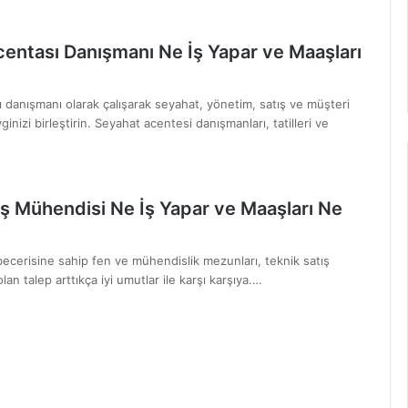
entası Danışmanı Ne İş Yapar ve Maaşları
 danışmanı olarak çalışarak seyahat, yönetim, satış ve müşteri
nizi birleştirin. Seyahat acentesi danışmanları, tatilleri ve
ış Mühendisi Ne İş Yapar ve Maaşları Ne
 becerisine sahip fen ve mühendislik mezunları, teknik satış
an talep arttıkça iyi umutlar ile karşı karşıya.…