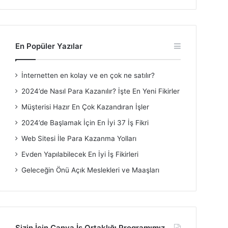
En Popüler Yazılar
İnternetten en kolay ve en çok ne satılır?
2024’de Nasıl Para Kazanılır? İşte En Yeni Fikirler
Müşterisi Hazır En Çok Kazandıran İşler
2024’de Başlamak İçin En İyi 37 İş Fikri
Web Sitesi İle Para Kazanma Yolları
Evden Yapılabilecek En İyi İş Fikirleri
Geleceğin Önü Açık Meslekleri ve Maaşları
Sizin İçin Canva İş Ortaklığı Programımız