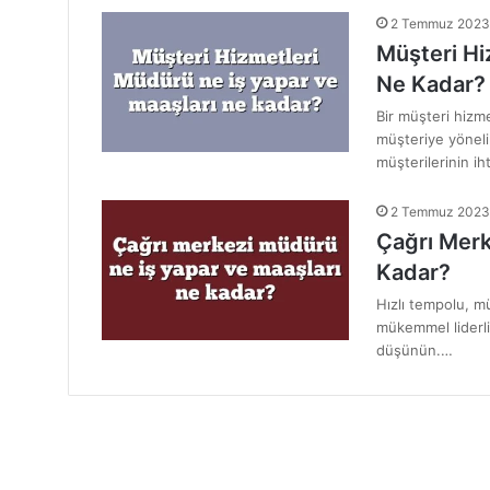
2 Temmuz 2023
Müşteri Hi
Ne Kadar?
Bir müşteri hizme
müşteriye yönelik
müşterilerinin ih
2 Temmuz 2023
Çağrı Merk
Kadar?
Hızlı tempolu, m
mükemmel liderlik
düşünün.…