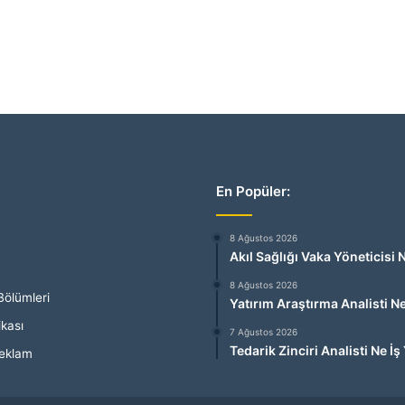
En Popüler:
8 Ağustos 2026
Akıl Sağlığı Vaka Yöneticisi
8 Ağustos 2026
Bölümleri
Yatırım Araştırma Analisti N
ikası
7 Ağustos 2026
Tedarik Zinciri Analisti Ne İ
Reklam