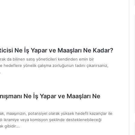
ticisi Ne İş Yapar ve Maaşları Ne Kadar?
ak da bilinen satış yöneticileri kendinden emin bir
ve hedeflere yönelik çalışma zorluğunun tadını çıkarırsanız,
…
anışmanı Ne İş Yapar ve Maaşları Ne
ak, maaşınızın, potansiyel olarak yüksek hedefli kazançlar ile
ı ikramiye veya komisyon şeklinde desteklenebileceği
ak gibidir.…