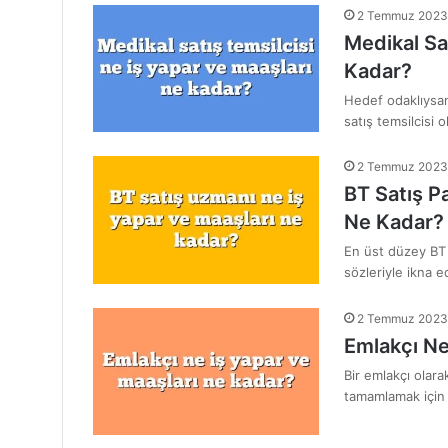
2 Temmuz 2023
Medikal Sa
Kadar?
Hedef odaklıysanız
satış temsilcisi o
2 Temmuz 2023
BT Satış P
Ne Kadar?
En üst düzey BT 
sözleriyle ikna e
2 Temmuz 2023
Emlakçı Ne
Bir emlakçı olara
tamamlamak için