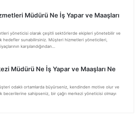
zmetleri Müdürü Ne İş Yapar ve Maaşları
tleri yöneticisi olarak çeşitli sektörlerde ekipleri yönetebilir ve
 hedefler sunabilirsiniz. Müşteri hizmetleri yöneticileri,
tiyaçlarının karşılandığından…
ezi Müdürü Ne İş Yapar ve Maaşları Ne
üşteri odaklı ortamlarda büyürseniz, kendinden motive olur ve
 becerilerine sahipseniz, bir çağrı merkezi yöneticisi olmayı