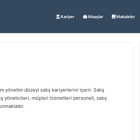
Kariyer
Maaşlar
Makaleler
m yönetim düzeyi satış kariyerlerini içerir. Satış
ış yöneticileri, müşteri hizmetleri personeli, satış
unmaktadır.