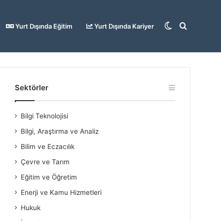
Dış
Arama
Yurt Dışında Eğitim
Yurt Dışında Kariyer
görünümü
yap
Sektörler
Bilgi Teknolojisi
değiştir
...
Bilgi, Araştırma ve Analiz
Bilim ve Eczacılık
Çevre ve Tarım
Eğitim ve Öğretim
Enerji ve Kamu Hizmetleri
Hukuk