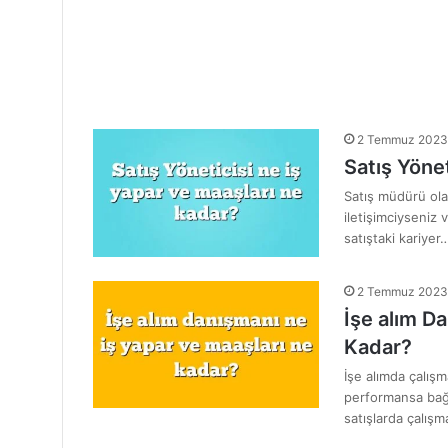
2 Temmuz 2023
Satış Yöne
Satış müdürü olar
iletişimciyseniz 
satıştaki kariyer
2 Temmuz 2023
İşe alım D
Kadar?
İşe alımda çalışm
performansa bağl
satışlarda çalışm