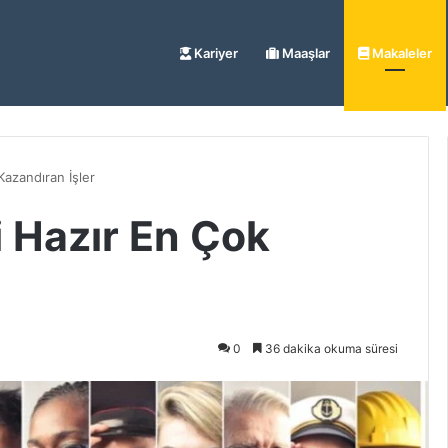
Kariyer
Maaşlar
Makaleler
Kazandıran İşler
 Hazır En Çok
0
36 dakika okuma süresi