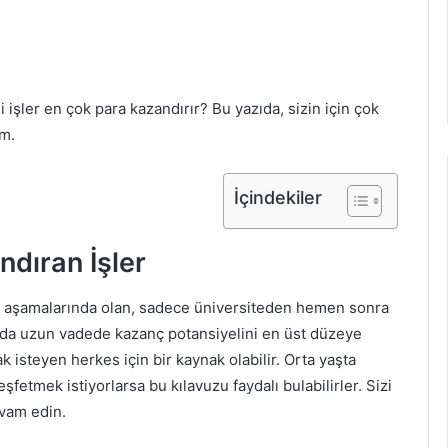
 işler en çok para kazandırır? Bu yazıda, sizin için çok
um.
İçindekiler
ndıran İşler
en aşamalarında olan, sadece üniversiteden hemen sonra
nda uzun vadede kazanç potansiyelini en üst düzeye
k isteyen herkes için bir kaynak olabilir. Orta yaşta
eşfetmek istiyorlarsa bu kılavuzu faydalı bulabilirler. Sizi
vam edin.