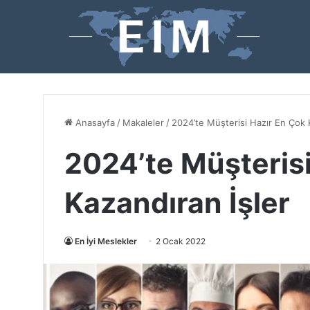
Anasayfa
/
Makaleler
/
2024’te Müşterisi Hazır En Çok 
2024’te Müşterisi
Kazandıran İşler
En İyi Meslekler
2 Ocak 2022