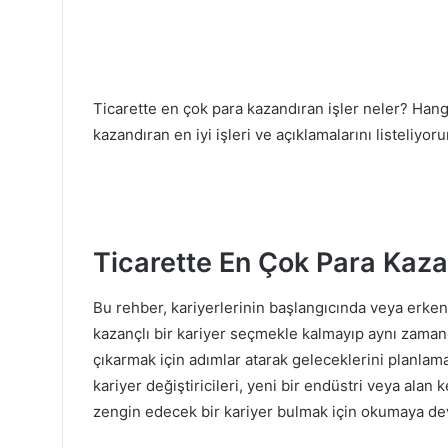
Ticarette en çok para kazandıran işler neler? Hangi
kazandıran en iyi işleri ve açıklamalarını listeliyor
Ticarette En Çok Para Kaza
Bu rehber, kariyerlerinin başlangıcında veya erk
kazançlı bir kariyer seçmekle kalmayıp aynı zama
çıkarmak için adımlar atarak geleceklerini planlama
kariyer değiştiricileri, yeni bir endüstri veya alan k
zengin edecek bir kariyer bulmak için okumaya de