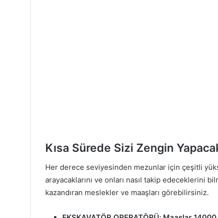
Kısa Sürede Sizi Zengin Yapacak
Her derece seviyesinden mezunlar için çeşitli yük
arayacaklarını ve onları nasıl takip edeceklerini bi
kazandıran meslekler ve maaşları görebilirsiniz.
EKSKAVATÖR OPERATÖRÜ
; Maaşlar 14000 