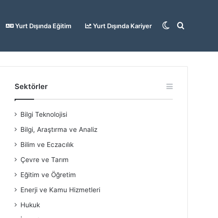
Dış
Arama
Yurt Dışında Eğitim
Yurt Dışında Kariyer
görünümü
yap
Sektörler
Bilgi Teknolojisi
değiştir
...
Bilgi, Araştırma ve Analiz
Bilim ve Eczacılık
Çevre ve Tarım
Eğitim ve Öğretim
Enerji ve Kamu Hizmetleri
Hukuk