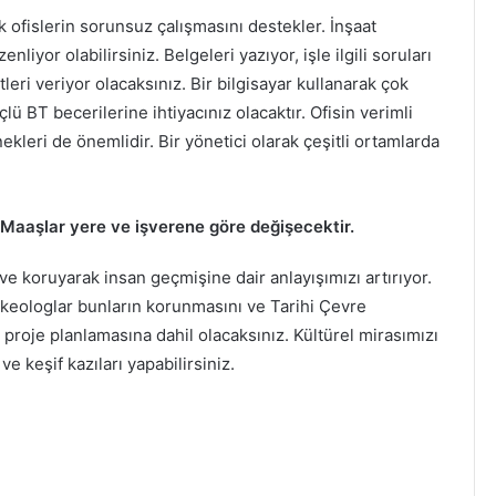
ek ofislerin sorunsuz çalışmasını destekler. İnşaat
nliyor olabilirsiniz. Belgeleri yazıyor, işle ilgili soruları
leri veriyor olacaksınız. Bir bilgisayar kullanarak çok
ü BT becerilerine ihtiyacınız olacaktır. Ofisin verimli
kleri de önemlidir. Bir yönetici olarak çeşitli ortamlarda
 Maaşlar yere ve işverene göre değişecektir.
k ve koruyarak insan geçmişine dair anlayışımızı artırıyor.
arkeologlar bunların korunmasını ve Tarihi Çevre
, proje planlamasına dahil olacaksınız. Kültürel mirasımızı
e keşif kazıları yapabilirsiniz.