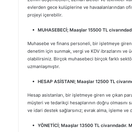
evlerden gece kulüplerine ve havaalanlarından ofi
projeyi içerebilir.
MUHASEBECİ
; Maaşlar 15500 TL civarındadı
Muhasebe ve finans personeli, bir işletmeye giren 
denetim için sunmak, vergi ve KDV ibrazlarını ve üc
olabilirsiniz. Birçok muhasebeci birçok farklı sektör
uzmanlaşmıştır.
HESAP ASİSTANI
; Maaşlar 12500 TL civarın
Hesap asistanları, bir işletmeye giren ve çıkan par
müşteri ve tedarikçi hesaplarının doğru olmasını
ve idari destek sağlarsınız; evrak alma, işleme ve
YÖNETİCİ
; Maaşlar 13500 TL civarındadır. 