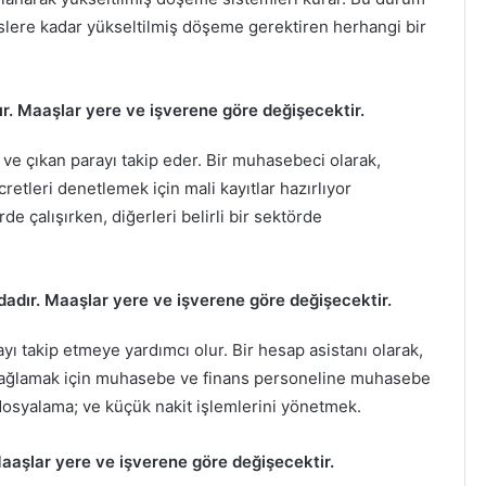
slere kadar yükseltilmiş döşeme gerektiren herhangi bir
r. Maaşlar yere ve işverene göre değişecektir.
ve çıkan parayı takip eder. Bir muhasebeci olarak,
retleri denetlemek için mali kayıtlar hazırlıyor
de çalışırken, diğerleri belirli bir sektörde
dadır. Maaşlar yere ve işverene göre değişecektir.
ayı takip etmeye yardımcı olur. Bir hesap asistanı olarak,
 sağlamak için muhasebe ve finans personeline muhasebe
 dosyalama; ve küçük nakit işlemlerini yönetmek.
Maaşlar yere ve işverene göre değişecektir.