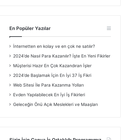
En Popüler Yazılar
İnternetten en kolay ve en çok ne satılır?
2024’de Nasıl Para Kazanılır? İşte En Yeni Fikirler
Müşterisi Hazır En Çok Kazandıran İşler
2024’de Başlamak İçin En İyi 37 İş Fikri
Web Sitesi İle Para Kazanma Yolları
Evden Yapılabilecek En İyi İş Fikirleri
Geleceğin Önü Açık Meslekleri ve Maaşları
Sizin İçin Canva İş Ortaklığı Programımız