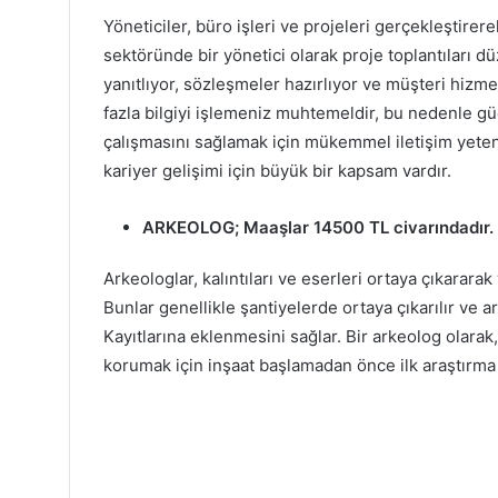
Yöneticiler, büro işleri ve projeleri gerçekleştirer
sektöründe bir yönetici olarak proje toplantıları düze
yanıtlıyor, sözleşmeler hazırlıyor ve müşteri hizmet
fazla bilgiyi işlemeniz muhtemeldir, bu nedenle güçl
çalışmasını sağlamak için mükemmel iletişim yetene
kariyer gelişimi için büyük bir kapsam vardır.
ARKEOLOG
; Maaşlar 14500 TL civarındadır.
Arkeologlar, kalıntıları ve eserleri ortaya çıkarara
Bunlar genellikle şantiyelerde ortaya çıkarılır ve 
Kayıtlarına eklenmesini sağlar. Bir arkeolog olarak
korumak için inşaat başlamadan önce ilk araştırma v