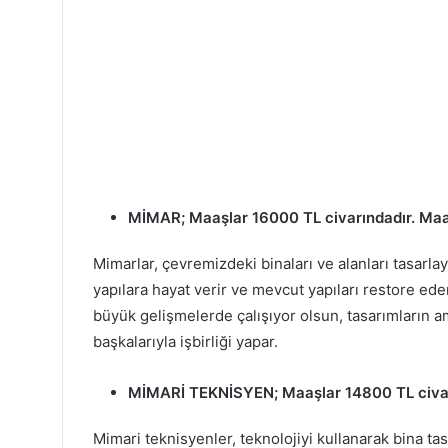
MİMAR
; Maaşlar 16000 TL civarındadır. Maa
Mimarlar, çevremizdeki binaları ve alanları tasarlay
yapılara hayat verir ve mevcut yapıları restore eder
büyük gelişmelerde çalışıyor olsun, tasarımların 
başkalarıyla işbirliği yapar.
MİMARİ TEKNİSYEN
; Maaşlar 14800 TL civa
Mimari teknisyenler, teknolojiyi kullanarak bina 