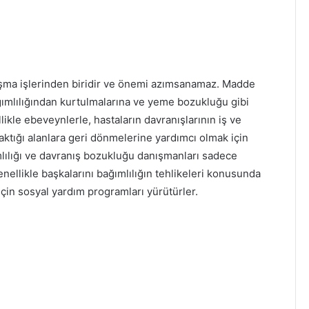
ışma işlerinden biridir ve önemi azımsanamaz. Madde
ğımlılığından kurtulmalarına ve yeme bozukluğu gibi
likle ebeveynlerle, hastaların davranışlarının iş ve
bıraktığı alanlara geri dönmelerine yardımcı olmak için
mlılığı ve davranış bozukluğu danışmanları sadece
nellikle başkalarını bağımlılığın tehlikeleri konusunda
için sosyal yardım programları yürütürler.