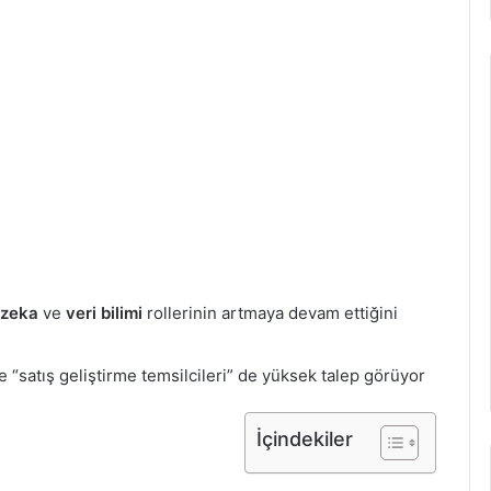
 zeka
ve
veri bilimi
rollerinin artmaya devam ettiğini
e “satış geliştirme temsilcileri” de yüksek talep görüyor
İçindekiler