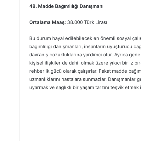
48. Madde Bağımlılığı Danışmanı
Ortalama Maaş:
38.000 Türk Lirası
Bu durum hayal edilebilecek en önemli sosyal çal
bağımlılığı danışmanları, insanların uyuşturucu ba
davranış bozukluklarına yardımcı olur. Ayrıca genel
kişisel ilişkiler de dahil olmak üzere yıkıcı bir iz 
rehberlik gücü olarak çalışırlar. Fakat madde bağı
uzmanlıklarını hastalara sunmazlar. Danışmanlar ge
uyarmak ve sağlıklı bir yaşam tarzını teşvik etmek 