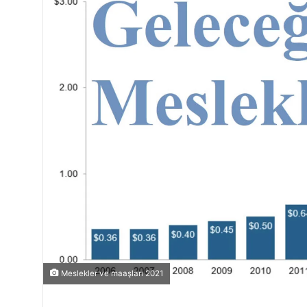
Meslekler ve maaşları 2021