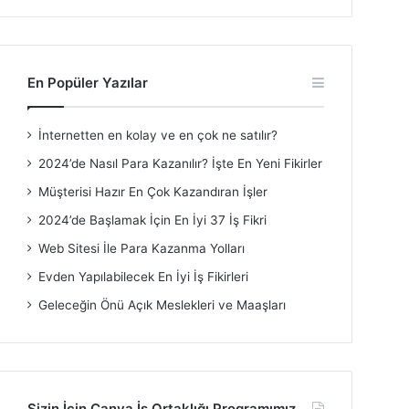
En Popüler Yazılar
İnternetten en kolay ve en çok ne satılır?
2024’de Nasıl Para Kazanılır? İşte En Yeni Fikirler
Müşterisi Hazır En Çok Kazandıran İşler
2024’de Başlamak İçin En İyi 37 İş Fikri
Web Sitesi İle Para Kazanma Yolları
Evden Yapılabilecek En İyi İş Fikirleri
Geleceğin Önü Açık Meslekleri ve Maaşları
Sizin İçin Canva İş Ortaklığı Programımız