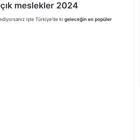
 açık meslekler 2024
ediyorsanız işte Türkiye’de ki
geleceğin en popüler