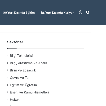
Dış
Arama
Yurt Dışında Eğitim
Yurt Dışında Kariyer
görünümü
yap
Sektörler
Bilgi Teknolojisi
değiştir
...
Bilgi, Araştırma ve Analiz
Bilim ve Eczacılık
Çevre ve Tarım
Eğitim ve Öğretim
Enerji ve Kamu Hizmetleri
Hukuk