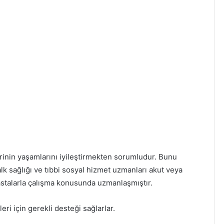
rinin yaşamlarını iyileştirmekten sorumludur. Bunu
alk sağlığı ve tıbbi sosyal hizmet uzmanları akut veya
 hastalarla çalışma konusunda uzmanlaşmıştır.
ri için gerekli desteği sağlarlar.