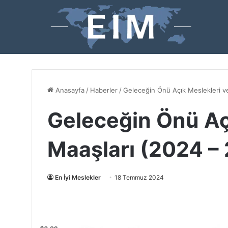
Anasayfa
/
Haberler
/
Geleceğin Önü Açık Meslekleri v
Geleceğin Önü Aç
Maaşları (2024 –
En İyi Meslekler
18 Temmuz 2024