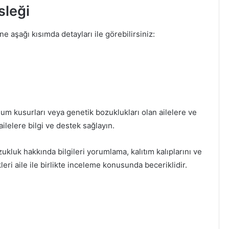
sleği
 aşağı kısımda detayları ile görebilirsiniz:
um kusurları veya genetik bozuklukları olan ailelere ve
 ailelere bilgi ve destek sağlayın.
zukluk hakkında bilgileri yorumlama, kalıtım kalıplarını ve
ri aile ile birlikte inceleme konusunda beceriklidir.