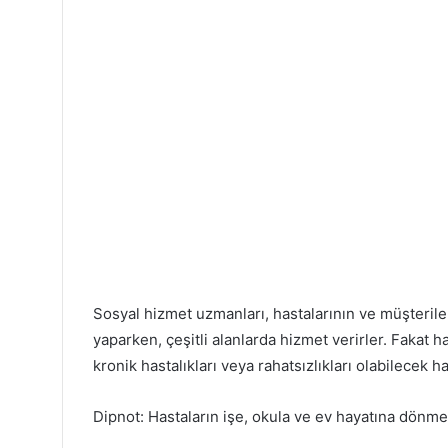
Sosyal hizmet uzmanları, hastalarının ve müşterile
yaparken, çeşitli alanlarda hizmet verirler. Fakat h
kronik hastalıkları veya rahatsızlıkları olabilecek
Dipnot: Hastaların işe, okula ve ev hayatına dönmele