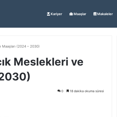
Kariyer
Maaşlar
Makaleler
e Maaşları (2024 – 2030)
ık Meslekleri ve
 2030)
0
18 dakika okuma süresi