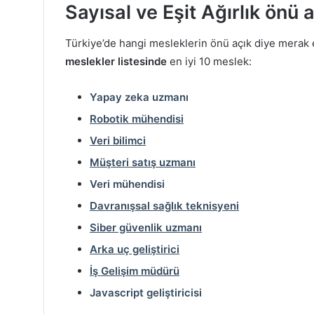
Sayısal ve Eşit Ağırlık önü
Türkiye’de hangi mesleklerin önü açık diye merak 
meslekler listesinde
en iyi 10 meslek:
Yapay zeka uzmanı
Robotik mühendisi
Veri bilimci
Müşteri satış uzmanı
Veri mühendisi
Davranışsal sağlık teknisyeni
Siber güvenlik uzmanı
Arka uç geliştirici
İş Gelişim müdürü
Javascript geliştiricisi