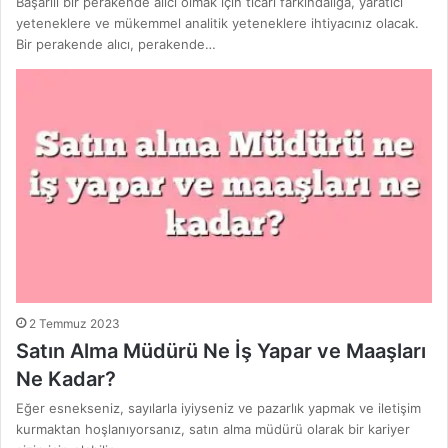
Başarılı bir perakende alıcı olmak için ticari farkındalığa, yaratıcı
yeteneklere ve mükemmel analitik yeteneklere ihtiyacınız olacak.
Bir perakende alıcı, perakende…
2 Temmuz 2023
Satın Alma Müdürü Ne İş Yapar ve Maaşları
Ne Kadar?
Eğer esnekseniz, sayılarla iyiyseniz ve pazarlık yapmak ve iletişim
kurmaktan hoşlanıyorsanız, satın alma müdürü olarak bir kariyer