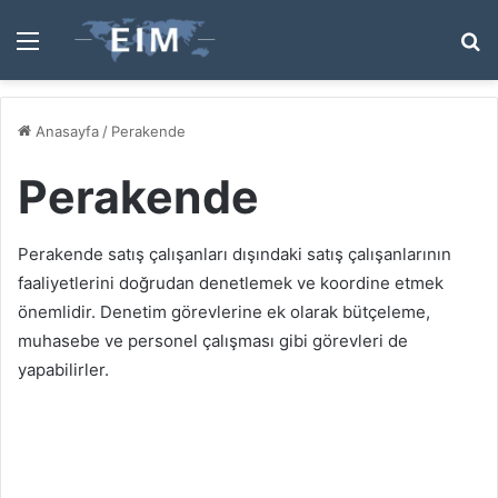
Menü
A
y
...
Anasayfa
/
Perakende
Perakende
Perakende satış çalışanları dışındaki satış çalışanlarının
faaliyetlerini doğrudan denetlemek ve koordine etmek
önemlidir. Denetim görevlerine ek olarak bütçeleme,
muhasebe ve personel çalışması gibi görevleri de
yapabilirler.