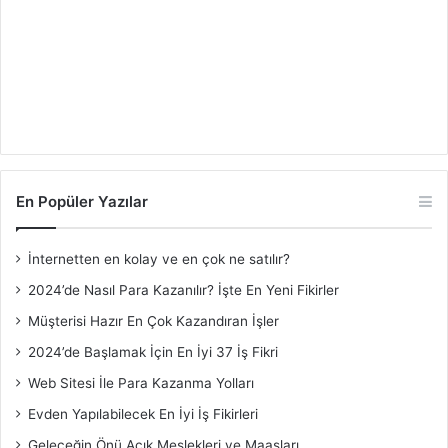
En Popüler Yazılar
İnternetten en kolay ve en çok ne satılır?
2024’de Nasıl Para Kazanılır? İşte En Yeni Fikirler
Müşterisi Hazır En Çok Kazandıran İşler
2024’de Başlamak İçin En İyi 37 İş Fikri
Web Sitesi İle Para Kazanma Yolları
Evden Yapılabilecek En İyi İş Fikirleri
Geleceğin Önü Açık Meslekleri ve Maaşları