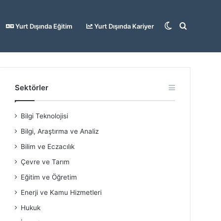
Dış
Arama
Yurt Dışında Eğitim
Yurt Dışında Kariyer
görünümü
yap
Sektörler
Bilgi Teknolojisi
değiştir
...
Bilgi, Araştırma ve Analiz
Bilim ve Eczacılık
Çevre ve Tarım
Eğitim ve Öğretim
Enerji ve Kamu Hizmetleri
Hukuk