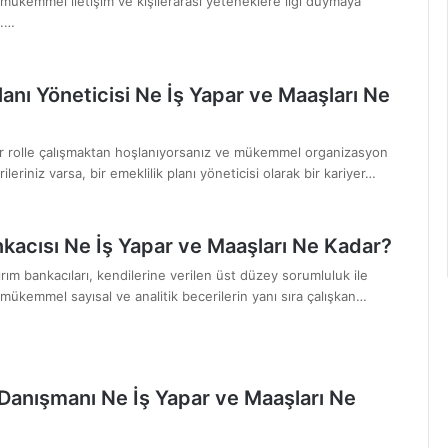
 mükemmel iletişim ve kişilerarası yeteneklere ilgi duymaya
k.…
lanı Yöneticisi Ne İş Yapar ve Maaşları Ne
ir rolle çalışmaktan hoşlanıyorsanız ve mükemmel organizasyon
leriniz varsa, bir emeklilik planı yöneticisi olarak bir kariyer…
nkacısı Ne İş Yapar ve Maaşları Ne Kadar?
rım bankacıları, kendilerine verilen üst düzey sorumluluk ile
mükemmel sayısal ve analitik becerilerin yanı sıra çalışkan…
anışmanı Ne İş Yapar ve Maaşları Ne