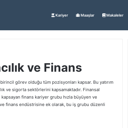
Kariyer
Maaşlar
Makaleler
ılık ve Finans
 birincil görev olduğu tüm pozisyonları kapsar. Bu yatırım
lık ve sigorta sektörlerini kapsamaktadır. Finansal
i kapsayan finans kariyer grubu hızla büyüyen ve
 ve finans endüstrisine ek olarak, bu iş grubu düzenli