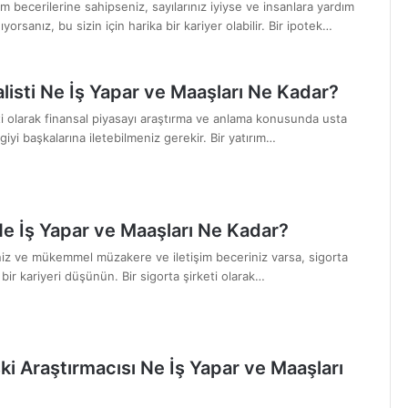
 becerilerine sahipseniz, sayılarınız iyiyse ve insanlara yardım
orsanız, bu sizin için harika bir kariyer olabilir. Bir ipotek…
alisti Ne İş Yapar ve Maaşları Ne Kadar?
sti olarak finansal piyasayı araştırma ve anlama konusunda usta
giyi başkalarına iletebilmeniz gerekir. Bir yatırım…
Ne İş Yapar ve Maaşları Ne Kadar?
niniz ve mükemmel müzakere ve iletişim beceriniz varsa, sigorta
 bir kariyeri düşünün. Bir sigorta şirketi olarak…
ki Araştırmacısı Ne İş Yapar ve Maaşları