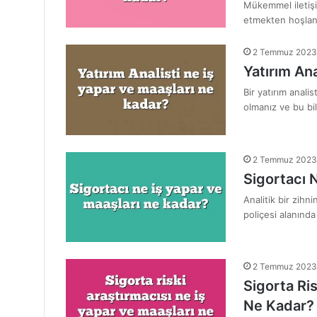
Mükemmel iletişim
etmekten hoşlanıy
2 Temmuz 2023
Yatırım An
Bir yatırım anali
olmanız ve bu bil
2 Temmuz 2023
Sigortacı 
Analitik bir zih
poliçesi alanında
2 Temmuz 2023
Sigorta Ris
Ne Kadar?