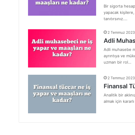
Bir sigorta hesap
yapacak kişilere,
tanıtırsınız.…
2 Temmuz 2023
Adli Muhas
Adli muhasebe mes
ayrıntıya ve mük
uzman bir rol…
2 Temmuz 2023
Finansal T
Analitik bir aklı
almak için kararlı