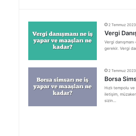
2 Temmuz 2023
Vergi Danı
Vergi danışmanı o
gerekir. Vergi da
2 Temmuz 2023
Borsa Sims
Hızlı tempolu ve
iletişim, müzaker
sizin…