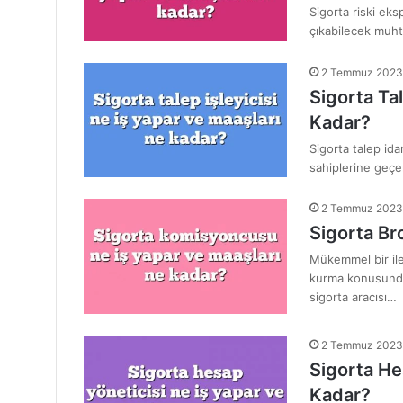
Sigorta riski eks
çıkabilecek muhte
2 Temmuz 2023
Sigorta Tal
Kadar?
Sigorta talep idar
sahiplerine geçer
2 Temmuz 2023
Sigorta Br
Mükemmel bir ilet
kurma konusunda
sigorta aracısı…
2 Temmuz 2023
Sigorta He
Kadar?