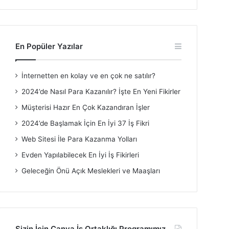
En Popüler Yazılar
İnternetten en kolay ve en çok ne satılır?
2024’de Nasıl Para Kazanılır? İşte En Yeni Fikirler
Müşterisi Hazır En Çok Kazandıran İşler
2024’de Başlamak İçin En İyi 37 İş Fikri
Web Sitesi İle Para Kazanma Yolları
Evden Yapılabilecek En İyi İş Fikirleri
Geleceğin Önü Açık Meslekleri ve Maaşları
Sizin İçin Canva İş Ortaklığı Programımız