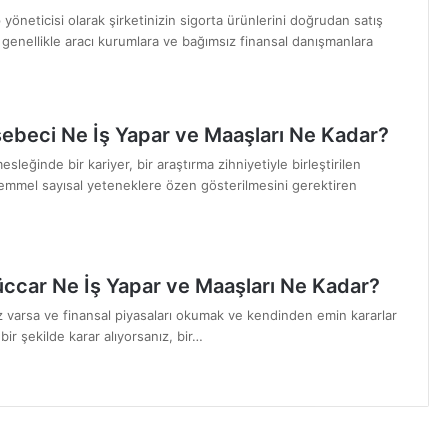
 yöneticisi olarak şirketinizin sigorta ürünlerini doğrudan satış
 genellikle aracı kurumlara ve bağımsız finansal danışmanlara
ebeci Ne İş Yapar ve Maaşları Ne Kadar?
leğinde bir kariyer, bir araştırma zihniyetiyle birleştirilen
emmel sayısal yeteneklere özen gösterilmesini gerektiren
üccar Ne İş Yapar ve Maaşları Ne Kadar?
nız varsa ve finansal piyasaları okumak ve kendinden emin kararlar
 bir şekilde karar alıyorsanız, bir…