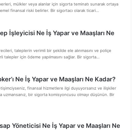
perleri, mülkler veya alanlar için sigorta teminatı sunarak ortaya
mel finansal riski belirler. Bir sigortacı olarak ticari…
ep İşleyicisi Ne İş Yapar ve Maaşları Ne
ecileri, taleplerin verimli bir şekilde ele alınmasını ve poliçe
li talepler için ödeme yapılmasını sağlar. Bir sigorta…
oker’ı Ne İş Yapar ve Maaşları Ne Kadar?
işimciyseniz, finansal hizmetlere ilgi duyuyorsanız ve ilişkiler
 uzmansanız, bir sigorta komisyoncusu olmayı düşünün. Bir
sap Yöneticisi Ne İş Yapar ve Maaşları Ne