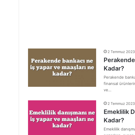
2 Temmuz 2023
Perakende 
Kadar?
Perakende bankac
finansal ürünleri
ve…
2 Temmuz 2023
Emeklilik 
Kadar?
Emeklilik danışma