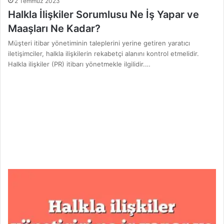
2 Temmuz 2023
Halkla İlişkiler Sorumlusu Ne İş Yapar ve
Maaşları Ne Kadar?
Müşteri itibar yönetiminin taleplerini yerine getiren yaratıcı
iletişimciler, halkla ilişkilerin rekabetçi alanını kontrol etmelidir.
Halkla ilişkiler (PR) itibarı yönetmekle ilgilidir.…