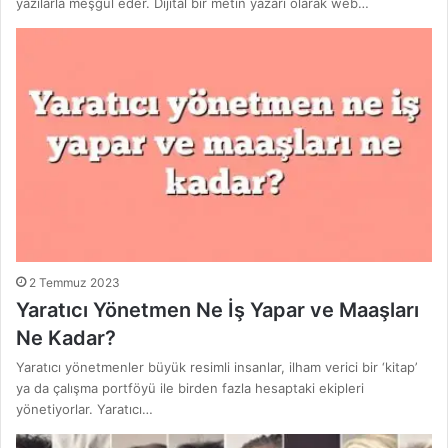
yazılarla meşgul eder. Dijital bir metin yazarı olarak web…
2 Temmuz 2023
Yaratıcı Yönetmen Ne İş Yapar ve Maaşları
Ne Kadar?
Yaratıcı yönetmenler büyük resimli insanlar, ilham verici bir ‘kitap’
ya da çalışma portföyü ile birden fazla hesaptaki ekipleri
yönetiyorlar. Yaratıcı…