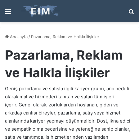
Menü
A
y
...
Anasayfa
/
Pazarlama, Reklam ve Halkla İlişkiler
Pazarlama, Reklam
ve Halkla İlişkiler
Geniş pazarlama ve satışla ilgili kariyer grubu, ana hedefi
olarak mal ve hizmetleri tanıtan ve satan tüm işleri
içerir. Genel olarak, zorluklardan hoşlanan, giden ve
arkadaş canlısı bireyler, pazarlama, satış veya hizmet
alanlarında kariyer yapmayı düşünmelidir. Dost, ikna edici
ve sempatik olma becerisine ve yeteneğine sahip olanlar,
satış ve tanıtımda, iş hizmetlerinden yazılımdan