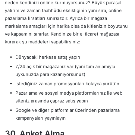
neden kendinizi online kurmuyorsunuz? Büyük parasal
yatırım ve zaman taahhüdü eksikliğinin yanı sıra, online
pazarlama fırsatları sınırsızdır. Ayrıca bir mağaza
markalama amaçları için harika olsa da kitlenizin boyutunu
ve kapsamını sınırlar. Kendinize bir e-ticaret mağazası
kurarak şu maddeleri yapabilirsiniz:
Dünyadaki herkese satış yapın
7/24 açık bir mağazanız var (yani tam anlamıyla
uykunuzda para kazanıyorsunuz)
İstediğiniz zaman promosyonları kolayca yürütün
Pazarlama ve sosyal medya platformlarınız ile web
siteniz arasında çapraz satış yapın
Google ve diğer platformlar üzerinden pazarlama
kampanyaları yayınlayın
30. Anket Alma