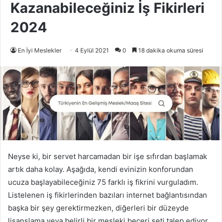
Kazanabileceğiniz İş Fikirleri
2024
En İyi Meslekler
4 Eylül 2021
0
18 dakika okuma süresi
Neyse ki, bir servet harcamadan bir işe sıfırdan başlamak
artık daha kolay. Aşağıda, kendi evinizin konforundan
ucuza başlayabileceğiniz 75 farklı iş fikrini vurguladım.
Listelenen iş fikirlerinden bazıları internet bağlantısından
başka bir şey gerektirmezken, diğerleri bir düzeyde
lisanslama veya belirli bir mesleki beceri seti talep ediyor..