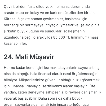
Çeviri, birden fazla dilde yetkin olmanız durumunda
araştırılması en kolay ve en karlı endüstrilerden biridir.
Küresel ölçekte aranan çevirmenler, başlamak için
herhangi bir sermayeye ihtiyaç duymazlar ve işe aldığınız
şirketin büyüklüğüne ve sundukları sözleşmenin
uzunluğuna bağlı olarak yılda 85.500 TL (minimum) maaş
kazanabilirler.
24. Mali
Müşavir
Her ne kadar kendi işini kurmak isteyenlerin sayısı artmış
olsa da birçoğu hala finansal olarak nasıl örgütleneceğini
bilmiyor. Müşterilerinize güvenilir olduğunuzu göstermek
için Finansal Planlayıcı sertifikanızı alarak başlayın. Öte
yandan, zaten deneyime sahipseniz, bireylere danışmanlık
yaparak başlayabilir. Daha sonra da daha büyük
organizasyonlara danışmak için imparatorluğunuzu