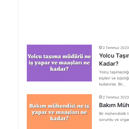
2 Temmuz 2023
Yolcu Taşı
Kadar?
Yolcu taşımacılığ
kişileri ve loji
kullanırlar. Bir…
2 Temmuz 2023
Bakım Mühe
Bir mühendislik 
sorumlu ve organ