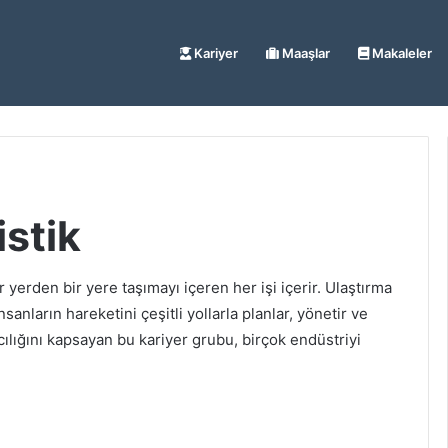
Kariyer
Maaşlar
Makaleler
istik
r yerden bir yere taşımayı içeren her işi içerir. Ulaştırma
sanların hareketini çeşitli yollarla planlar, yönetir ve
ılığını kapsayan bu kariyer grubu, birçok endüstriyi