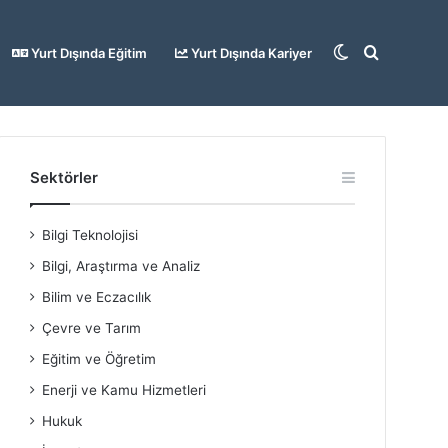
Dış
Arama
Yurt Dışında Eğitim
Yurt Dışında Kariyer
görünümü
yap
Sektörler
Bilgi Teknolojisi
değiştir
...
Bilgi, Araştırma ve Analiz
Bilim ve Eczacılık
Çevre ve Tarım
Eğitim ve Öğretim
Enerji ve Kamu Hizmetleri
Hukuk