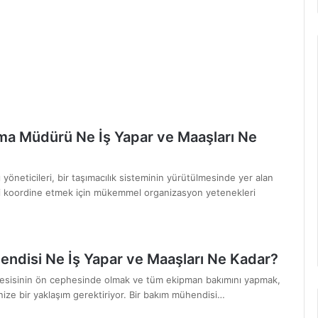
ma Müdürü Ne İş Yapar ve Maaşları Ne
ı yöneticileri, bir taşımacılık sisteminin yürütülmesinde yer alan
stiği koordine etmek için mükemmel organizasyon yetenekleri
ndisi Ne İş Yapar ve Maaşları Ne Kadar?
tesisinin ön cephesinde olmak ve tüm ekipman bakımını yapmak,
ize bir yaklaşım gerektiriyor. Bir bakım mühendisi…