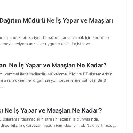
e Dağıtım Müdürü Ne İş Yapar ve Maaşları
ım alanındaki bir kariyer, bir süreci tamamlamak için koordine
emeyi seviyorsanız size uygun olabilir. Lojistik ve…
nı Ne İş Yapar ve Maaşları Ne Kadar?
mükemmel iletişimcilerdir. Mükemmel bilgi ve BT sistemlerinin
anı sıra mükemmel organizasyon becerilerine sahiptir. Bir BT
k…
cı Ne İş Yapar ve Maaşları Ne Kadar?
uluslararası taşımacılığın stresini azaltır. İş dünyasında,
ilde bilişim okuryazar mezun için ideal bir rol. Nakliye firması,…