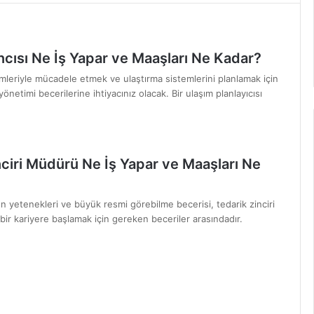
ncısı Ne İş Yapar ve Maaşları Ne Kadar?
mleriyle mücadele etmek ve ulaştırma sistemlerini planlamak için
yönetimi becerilerine ihtiyacınız olacak. Bir ulaşım planlayıcısı
nciri Müdürü Ne İş Yapar ve Maaşları Ne
on yetenekleri ve büyük resmi görebilme becerisi, tedarik zinciri
 bir kariyere başlamak için gereken beceriler arasındadır.