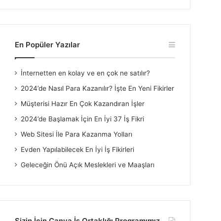
En Popüler Yazılar
İnternetten en kolay ve en çok ne satılır?
2024’de Nasıl Para Kazanılır? İşte En Yeni Fikirler
Müşterisi Hazır En Çok Kazandıran İşler
2024’de Başlamak İçin En İyi 37 İş Fikri
Web Sitesi İle Para Kazanma Yolları
Evden Yapılabilecek En İyi İş Fikirleri
Geleceğin Önü Açık Meslekleri ve Maaşları
Sizin İçin Canva İş Ortaklığı Programımız