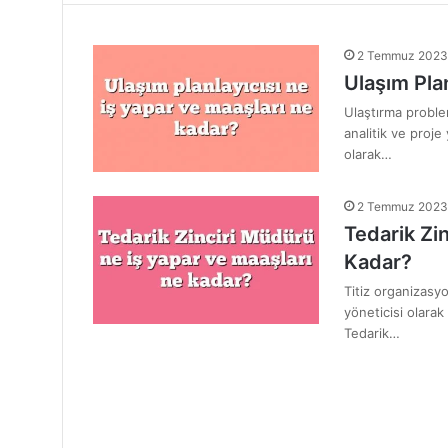
2 Temmuz 2023
Ulaşım Pla
Ulaştırma proble
analitik ve proje 
olarak…
2 Temmuz 2023
Tedarik Zi
Kadar?
Titiz organizasy
yöneticisi olarak
Tedarik…