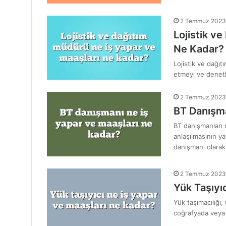
2 Temmuz 2023
Lojistik v
Ne Kadar?
Lojistik ve dağıt
etmeyi ve denetl
2 Temmuz 2023
BT Danışma
BT danışmanları 
anlaşılmasının y
danışmanı olara
2 Temmuz 2023
Yük Taşıyı
Yük taşımacılığı, 
coğrafyada veya d