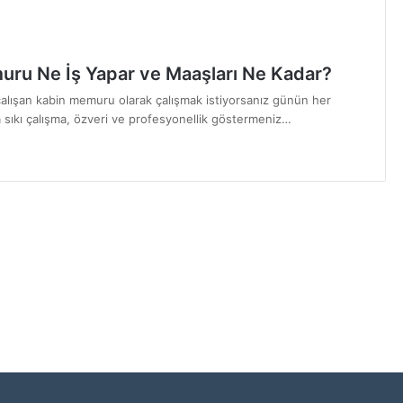
ru Ne İş Yapar ve Maaşları Ne Kadar?
 çalışan kabin memuru olarak çalışmak istiyorsanız günün her
 sıkı çalışma, özveri ve profesyonellik göstermeniz…