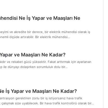
ühendisi Ne İş Yapar ve Maaşları Ne
eneyimi ve akredite bir derece, bir elektrik mühendisi olarak iş
nemli ölçüde artırabilir. Bir elektrik mühendisi…
ş Yapar ve Maaşları Ne Kadar?
alıdır ve rekabet gücü yüksektir. Fakat arttırmak için ayarlanan
lep ile dünyayı dolaşırken sorumluluk dolu bir…
Ne İş Yapar ve Maaşları Ne Kadar?
rasyon gerektiren zorlu bir iş istiyorsanız hava trafik
 çalışmak size uyabilecek. Bir hava trafik kontrolörü olarak bir…