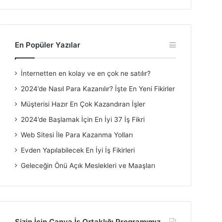
En Popüler Yazılar
İnternetten en kolay ve en çok ne satılır?
2024’de Nasıl Para Kazanılır? İşte En Yeni Fikirler
Müşterisi Hazır En Çok Kazandıran İşler
2024’de Başlamak İçin En İyi 37 İş Fikri
Web Sitesi İle Para Kazanma Yolları
Evden Yapılabilecek En İyi İş Fikirleri
Geleceğin Önü Açık Meslekleri ve Maaşları
Sizin İçin Canva İş Ortaklığı Programımız