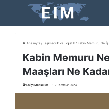
Anasayfa
/
Taşımacılık ve Lojistik
/
Kabin Memuru Ne İş 
Kabin Memuru Ne 
Maaşları Ne Kada
En İyi Meslekler
2 Temmuz 2023