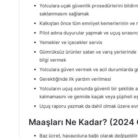
Yolculara uçak güvenlik prosedürlerini bildirm
saklanmasını sağlamak
Kalkıştan önce tüm emniyet kemerlerinin ve m
Pilot adına duyurular yapmak ve uçuş sırasın
Yemekler ve içecekler servis
Gümrüksüz ürünler satan ve varış yerlerinde 
bilgi vermek
Yolculara güven vermek ve acil durumlarda gü
Gerektiğinde ilk yardım verilmesi
Yolcuların uçuş sonunda güvenli bir şekilde a
kalmamasını ve gemide kaçak veya şüpheli e
Uçuş raporu yazmak da dahil olmak üzere evr
Maaşları Ne Kadar? (2024 
Baz ücret, havayoluna bağlı olarak değişebilir