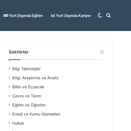
Dış
Arama
Yurt Dışında Eğitim
Yurt Dışında Kariyer
görünümü
yap
Sektörler
Bilgi Teknolojisi
değiştir
...
Bilgi, Araştırma ve Analiz
Bilim ve Eczacılık
Çevre ve Tarım
Eğitim ve Öğretim
Enerji ve Kamu Hizmetleri
Hukuk