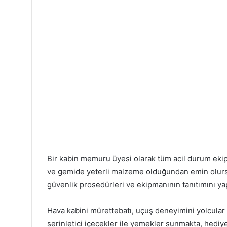
Bir kabin memuru üyesi olarak tüm acil durum eki
ve gemide yeterli malzeme olduğundan emin olurs
güvenlik prosedürleri ve ekipmanının tanıtımını ya
Hava kabini mürettebatı, uçuş deneyimini yolcular 
serinletici içecekler ile yemekler sunmakta, hedi