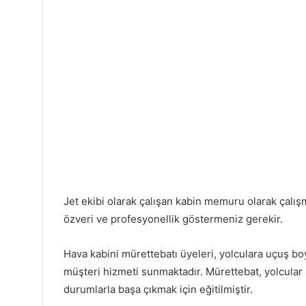
Jet ekibi olarak çalışan kabin memuru olarak çalış
özveri ve profesyonellik göstermeniz gerekir.
Hava kabini mürettebatı üyeleri, yolculara uçuş b
müşteri hizmeti sunmaktadır. Mürettebat, yolcular i
durumlarla başa çıkmak için eğitilmiştir.