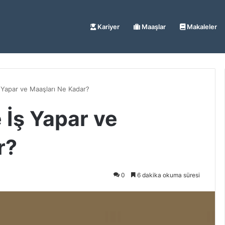
Kariyer
Maaşlar
Makaleler
Yapar ve Maaşları Ne Kadar?
İş Yapar ve
r?
0
6 dakika okuma süresi