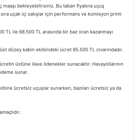
 ​​maaşı bekleyebilirsiniz. Bu taban fiyatına uçuş
 sıra uçak içi satışlar için performans ve komisyon primi
00 TL ile 68.500 TL arasında bir baz oran kazanmayı
 üst düzey kabin ekibindeki ücret 85.500 TL civarındadır.
 ücretin üstüne ilave ödenekler sunacaktır. Havayollarının
 ödeme sunar.
kibine ücretsiz uçuşlar sunarken, bazıları ücretsiz ya da
amaçlıdır.