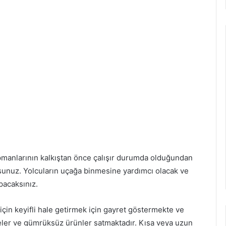
pmanlarının kalkıştan önce çalışır durumda olduğundan
unuz. Yolcuların uçağa binmesine yardımcı olacak ve
pacaksınız.
için keyifli hale getirmek için gayret göstermekte ve
yeler ve gümrüksüz ürünler satmaktadır. Kısa veya uzun