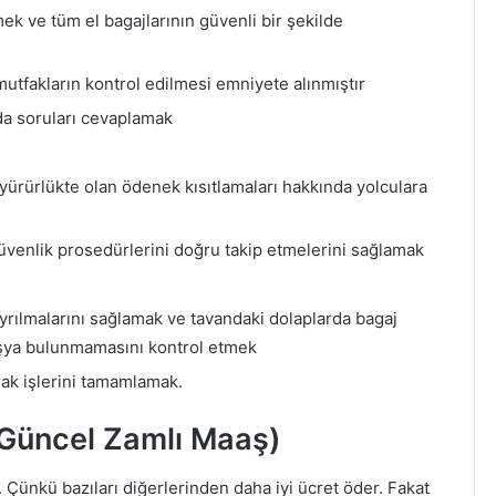
ek ve tüm el bagajlarının güvenli bir şekilde
utfakların kontrol edilmesi emniyete alınmıştır
da soruları cevaplamak
yürürlükte olan ödenek kısıtlamaları hakkında yolculara
venlik prosedürlerini doğru takip etmelerini sağlamak
yrılmalarını sağlamak ve tavandaki dolaplarda bagaj
şya bulunmamasını kontrol etmek
ak işlerini tamamlamak.
Güncel Zamlı Maaş)
. Çünkü bazıları diğerlerinden daha iyi ücret öder. Fakat