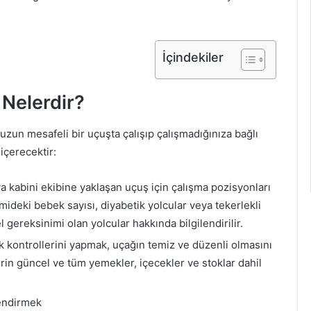
İçindekiler
 Nelerdir?
 uzun mesafeli bir uçuşta çalışıp çalışmadığınıza bağlı
içerecektir:
va kabini ekibine yaklaşan uçuş için çalışma pozisyonları
gemideki bebek sayısı, diyabetik yolcular veya tekerlekli
 gereksinimi olan yolcular hakkında bilgilendirilir.
k kontrollerini yapmak, uçağın temiz ve düzenli olmasını
erin güncel ve tüm yemekler, içecekler ve stoklar dahil
lendirmek