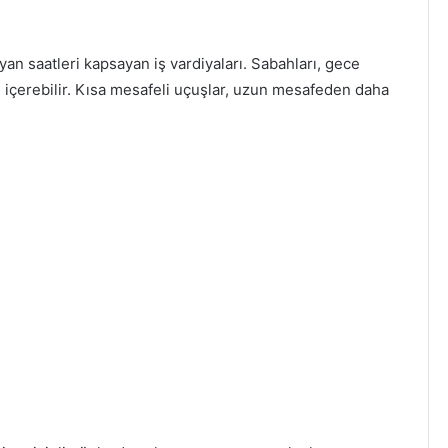
an saatleri kapsayan iş vardiyaları. Sabahları, gece
ı içerebilir. Kısa mesafeli uçuşlar, uzun mesafeden daha