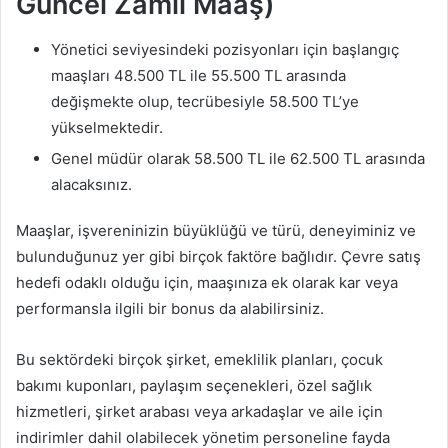
Güncel Zamlı Maaş)
Yönetici seviyesindeki pozisyonları için başlangıç ​​
maaşları 48.500 TL ile 55.500 TL arasında
değişmekte olup, tecrübesiyle 58.500 TL’ye
yükselmektedir.
Genel müdür olarak 58.500 TL ile 62.500 TL arasında
alacaksınız.
Maaşlar, işvereninizin büyüklüğü ve türü, deneyiminiz ve
bulunduğunuz yer gibi birçok faktöre bağlıdır. Çevre satış
hedefi odaklı olduğu için, maaşınıza ek olarak kar veya
performansla ilgili bir bonus da alabilirsiniz.
Bu sektördeki birçok şirket, emeklilik planları, çocuk
bakımı kuponları, paylaşım seçenekleri, özel sağlık
hizmetleri, şirket arabası veya arkadaşlar ve aile için
indirimler dahil olabilecek yönetim personeline fayda