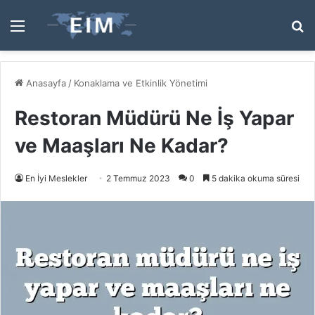
Menü
A
y
...
Anasayfa
/
Konaklama ve Etkinlik Yönetimi
Restoran Müdürü Ne İş Yapar
ve Maaşları Ne Kadar?
En İyi Meslekler
2 Temmuz 2023
0
5 dakika okuma süresi