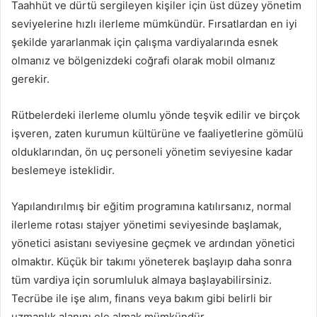
Taahhüt ve dürtü sergileyen kişiler için üst düzey yönetim
seviyelerine hızlı ilerleme mümkündür. Fırsatlardan en iyi
şekilde yararlanmak için çalışma vardiyalarında esnek
olmanız ve bölgenizdeki coğrafi olarak mobil olmanız
gerekir.
Rütbelerdeki ilerleme olumlu yönde teşvik edilir ve birçok
işveren, zaten kurumun kültürüne ve faaliyetlerine gömülü
olduklarından, ön uç personeli yönetim seviyesine kadar
beslemeye isteklidir.
Yapılandırılmış bir eğitim programına katılırsanız, normal
ilerleme rotası stajyer yönetimi seviyesinde başlamak,
yönetici asistanı seviyesine geçmek ve ardından yönetici
olmaktır. Küçük bir takımı yöneterek başlayıp daha sonra
tüm vardiya için sorumluluk almaya başlayabilirsiniz.
Tecrübe ile işe alım, finans veya bakım gibi belirli bir
uzmanlık alanını ele almak mümkündür.