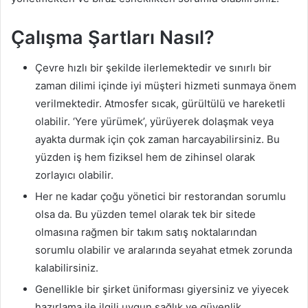
Çalışma Şartları Nasıl?
Çevre hızlı bir şekilde ilerlemektedir ve sınırlı bir
zaman dilimi içinde iyi müşteri hizmeti sunmaya önem
verilmektedir. Atmosfer sıcak, gürültülü ve hareketli
olabilir. ‘Yere yürümek’, yürüyerek dolaşmak veya
ayakta durmak için çok zaman harcayabilirsiniz. Bu
yüzden iş hem fiziksel hem de zihinsel olarak
zorlayıcı olabilir.
Her ne kadar çoğu yönetici bir restorandan sorumlu
olsa da. Bu yüzden temel olarak tek bir sitede
olmasına rağmen bir takım satış noktalarından
sorumlu olabilir ve aralarında seyahat etmek zorunda
kalabilirsiniz.
Genellikle bir şirket üniforması giyersiniz ve yiyecek
hazırlama ile ilgili uygun sağlık ve güvenlik