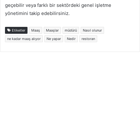
geçebilir veya farklı bir sektördeki genel işletme
yönetimini takip edebilirsiniz.
Etiketler
Maaş
Maaşlar
müdürü
Nasıl olunur
ne kadar maaş alıyor
Ne yapar
Nedir
restoran