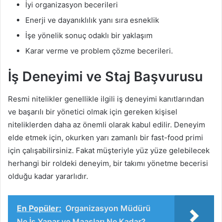
İyi organizasyon becerileri
Enerji ve dayanıklılık yanı sıra esneklik
İşe yönelik sonuç odaklı bir yaklaşım
Karar verme ve problem çözme becerileri.
İş Deneyimi ve Staj Başvurusu
Resmi nitelikler genellikle ilgili iş deneyimi kanıtlarından
ve başarılı bir yönetici olmak için gereken kişisel
niteliklerden daha az önemli olarak kabul edilir. Deneyim
elde etmek için, okurken yarı zamanlı bir fast-food primi
için çalışabilirsiniz. Fakat müşteriyle yüz yüze gelebilecek
herhangi bir roldeki deneyim, bir takımı yönetme becerisi
olduğu kadar yararlıdır.
En Popüler:
Organizasyon Müdürü
Ne İş Yapar ve Maaşları Ne Kadar?