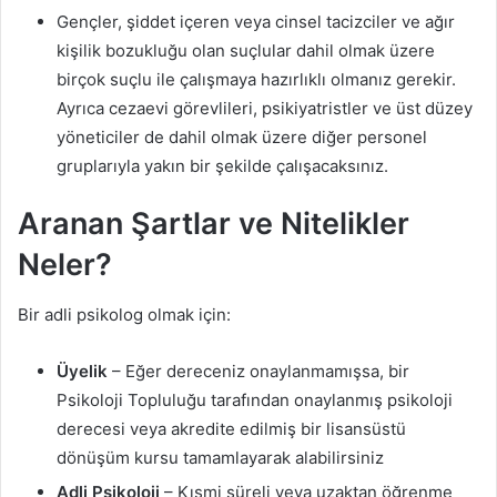
Gençler, şiddet içeren veya cinsel tacizciler ve ağır
kişilik bozukluğu olan suçlular dahil olmak üzere
birçok suçlu ile çalışmaya hazırlıklı olmanız gerekir.
Ayrıca cezaevi görevlileri, psikiyatristler ve üst düzey
yöneticiler de dahil olmak üzere diğer personel
gruplarıyla yakın bir şekilde çalışacaksınız.
Aranan Şartlar ve Nitelikler
Neler?
Bir adli psikolog olmak için:
Üyelik
– Eğer dereceniz onaylanmamışsa, bir
Psikoloji Topluluğu tarafından onaylanmış psikoloji
derecesi veya akredite edilmiş bir lisansüstü
dönüşüm kursu tamamlayarak alabilirsiniz
Adli Psikoloji
– Kısmi süreli veya uzaktan öğrenme