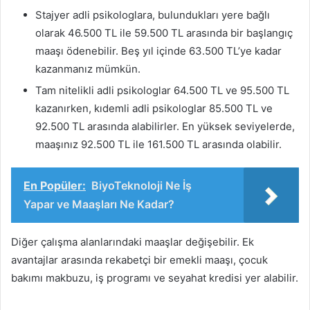
Stajyer adli psikologlara, bulundukları yere bağlı
olarak 46.500 TL ile 59.500 TL arasında bir başlangıç ​​
maaşı ödenebilir. Beş yıl içinde 63.500 TL’ye kadar
kazanmanız mümkün.
Tam nitelikli adli psikologlar 64.500 TL ve 95.500 TL
kazanırken, kıdemli adli psikologlar 85.500 TL ve
92.500 TL arasında alabilirler. En yüksek seviyelerde,
maaşınız 92.500 TL ile 161.500 TL arasında olabilir.
En Popüler:
BiyoTeknoloji Ne İş
Yapar ve Maaşları Ne Kadar?
Diğer çalışma alanlarındaki maaşlar değişebilir. Ek
avantajlar arasında rekabetçi bir emekli maaşı, çocuk
bakımı makbuzu, iş programı ve seyahat kredisi yer alabilir.