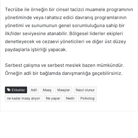
Tecrübe ile örneğin bir cinsel tacizci muamele programının
yönetiminde veya rahatsız edici davranış programlarının
yönetimi ve sunumunun genel sorumluluğuna sahip bir
ilk/lider seviyesine atanabilir. Bölgesel liderler ekipleri
denetleyecek ve cezaevi yöneticileri ve diğer üst düzey
paydaşlarla işbirliği yapacak.
Serbest çalışma ve serbest meslek bazen mümkündür.
Örneğin adli bir bağlamda danışmanlığa geçebilirsiniz.
Etiketler
Adli
Maaş
Maaşlar
Nasıl olunur
ne kadar maaş alıyor
Ne yapar
Nedir
Psikolog