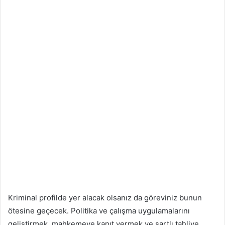
Kriminal profilde yer alacak olsanız da göreviniz bunun
ötesine geçecek. Politika ve çalışma uygulamalarını
geliştirmek, mahkemeye kanıt vermek ve şartlı tahliye