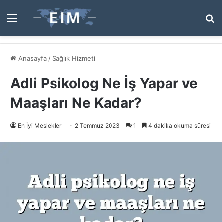
Menü
A
y
...
Anasayfa
/
Sağlık Hizmeti
Adli Psikolog Ne İş Yapar ve
Maaşları Ne Kadar?
En İyi Meslekler
2 Temmuz 2023
1
4 dakika okuma süresi