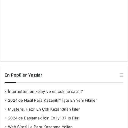
En Popüler Yazılar
İnternetten en kolay ve en çok ne satılır?
2024’de Nasıl Para Kazanılır? İşte En Yeni Fikirler
Müşterisi Hazır En Çok Kazandıran İşler
2024’de Başlamak İçin En İyi 37 İş Fikri
Web Sitesi İle Para Kazanma Yolları