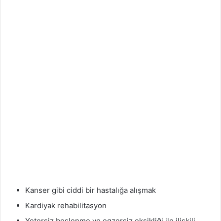
Kanser gibi ciddi bir hastalığa alışmak
Kardiyak rehabilitasyon
Yetersiz beslenme ve egzersiz eksikliği ile ilişkili