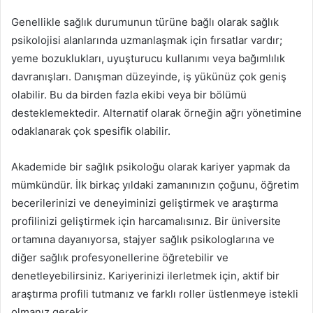
Genellikle sağlık durumunun türüne bağlı olarak sağlık
psikolojisi alanlarında uzmanlaşmak için fırsatlar vardır;
yeme bozuklukları, uyuşturucu kullanımı veya bağımlılık
davranışları. Danışman düzeyinde, iş yükünüz çok geniş
olabilir. Bu da birden fazla ekibi veya bir bölümü
desteklemektedir. Alternatif olarak örneğin ağrı yönetimine
odaklanarak çok spesifik olabilir.
Akademide bir sağlık psikoloğu olarak kariyer yapmak da
mümkündür. İlk birkaç yıldaki zamanınızın çoğunu, öğretim
becerilerinizi ve deneyiminizi geliştirmek ve araştırma
profilinizi geliştirmek için harcamalısınız. Bir üniversite
ortamına dayanıyorsa, stajyer sağlık psikologlarına ve
diğer sağlık profesyonellerine öğretebilir ve
denetleyebilirsiniz. Kariyerinizi ilerletmek için, aktif bir
araştırma profili tutmanız ve farklı roller üstlenmeye istekli
olmanız gerekir.