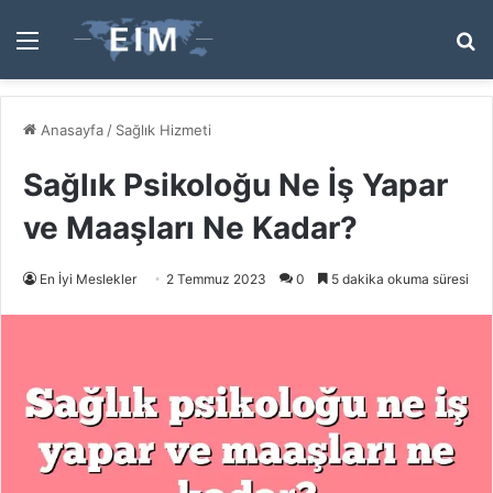
Menü
A
y
...
Anasayfa
/
Sağlık Hizmeti
Sağlık Psikoloğu Ne İş Yapar
ve Maaşları Ne Kadar?
En İyi Meslekler
2 Temmuz 2023
0
5 dakika okuma süresi