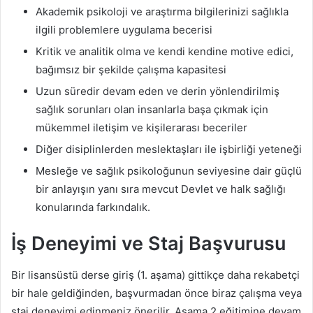
Akademik psikoloji ve araştırma bilgilerinizi sağlıkla
ilgili problemlere uygulama becerisi
Kritik ve analitik olma ve kendi kendine motive edici,
bağımsız bir şekilde çalışma kapasitesi
Uzun süredir devam eden ve derin yönlendirilmiş
sağlık sorunları olan insanlarla başa çıkmak için
mükemmel iletişim ve kişilerarası beceriler
Diğer disiplinlerden meslektaşları ile işbirliği yeteneği
Mesleğe ve sağlık psikoloğunun seviyesine dair güçlü
bir anlayışın yanı sıra mevcut Devlet ve halk sağlığı
konularında farkındalık.
İş Deneyimi ve Staj Başvurusu
Bir lisansüstü derse giriş (1. aşama) gittikçe daha rekabetçi
bir hale geldiğinden, başvurmadan önce biraz çalışma veya
staj deneyimi edinmeniz önerilir. Aşama 2 eğitimine devam