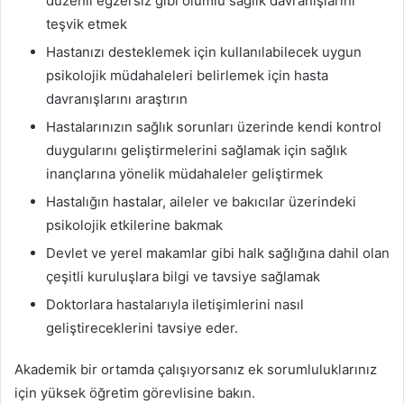
düzenli egzersiz gibi olumlu sağlık davranışlarını
teşvik etmek
Hastanızı desteklemek için kullanılabilecek uygun
psikolojik müdahaleleri belirlemek için hasta
davranışlarını araştırın
Hastalarınızın sağlık sorunları üzerinde kendi kontrol
duygularını geliştirmelerini sağlamak için sağlık
inançlarına yönelik müdahaleler geliştirmek
Hastalığın hastalar, aileler ve bakıcılar üzerindeki
psikolojik etkilerine bakmak
Devlet ve yerel makamlar gibi halk sağlığına dahil olan
çeşitli kuruluşlara bilgi ve tavsiye sağlamak
Doktorlara hastalarıyla iletişimlerini nasıl
geliştireceklerini tavsiye eder.
Akademik bir ortamda çalışıyorsanız ek sorumluluklarınız
için yüksek öğretim görevlisine bakın.