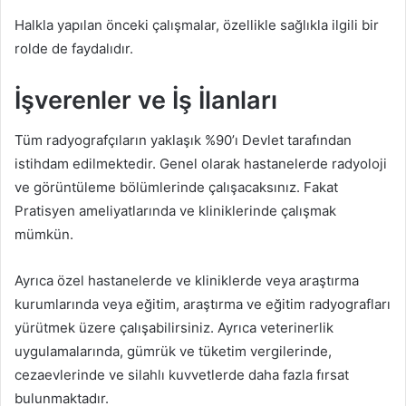
Halkla yapılan önceki çalışmalar, özellikle sağlıkla ilgili bir
rolde de faydalıdır.
İşverenler ve İş İlanları
Tüm radyografçıların yaklaşık %90’ı Devlet tarafından
istihdam edilmektedir. Genel olarak hastanelerde radyoloji
ve görüntüleme bölümlerinde çalışacaksınız. Fakat
Pratisyen ameliyatlarında ve kliniklerinde çalışmak
mümkün.
Ayrıca özel hastanelerde ve kliniklerde veya araştırma
kurumlarında veya eğitim, araştırma ve eğitim radyografları
yürütmek üzere çalışabilirsiniz. Ayrıca veterinerlik
uygulamalarında, gümrük ve tüketim vergilerinde,
cezaevlerinde ve silahlı kuvvetlerde daha fazla fırsat
bulunmaktadır.