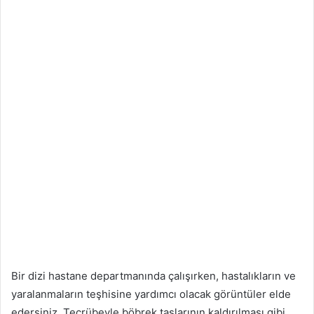
Bir dizi hastane departmanında çalışırken, hastalıkların ve
yaralanmaların teşhisine yardımcı olacak görüntüler elde
edersiniz. Tecrübeyle böbrek taşlarının kaldırılması gibi