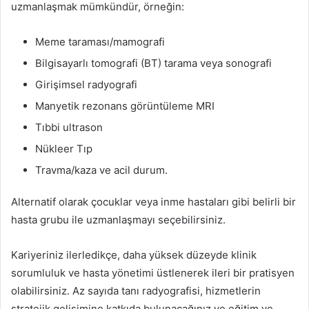
uzmanlaşmak mümkündür, örneğin:
Meme taraması/mamografi
Bilgisayarlı tomografi (BT) tarama veya sonografi
Girişimsel radyografi
Manyetik rezonans görüntüleme MRI
Tıbbi ultrason
Nükleer Tıp
Travma/kaza ve acil durum.
Alternatif olarak çocuklar veya inme hastaları gibi belirli bir
hasta grubu ile uzmanlaşmayı seçebilirsiniz.
Kariyeriniz ilerledikçe, daha yüksek düzeyde klinik
sorumluluk ve hasta yönetimi üstlenerek ileri bir pratisyen
olabilirsiniz. Az sayıda tanı radyografisi, hizmetlerin
stratejik gelişimine katkıda bulunacağınız ve eğitim ve