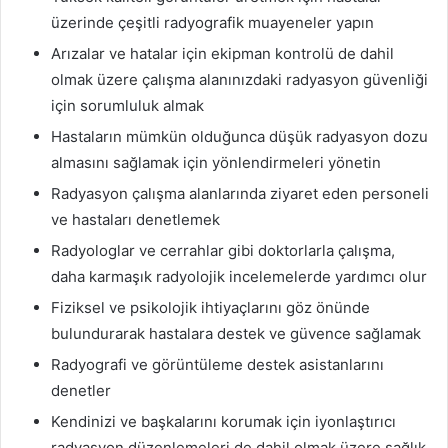
üzerinde çeşitli radyografik muayeneler yapın
Arızalar ve hatalar için ekipman kontrolü de dahil
olmak üzere çalışma alanınızdaki radyasyon güvenliği
için sorumluluk almak
Hastaların mümkün olduğunca düşük radyasyon dozu
almasını sağlamak için yönlendirmeleri yönetin
Radyasyon çalışma alanlarında ziyaret eden personeli
ve hastaları denetlemek
Radyologlar ve cerrahlar gibi doktorlarla çalışma,
daha karmaşık radyolojik incelemelerde yardımcı olur
Fiziksel ve psikolojik ihtiyaçlarını göz önünde
bulundurarak hastalara destek ve güvence sağlamak
Radyografi ve görüntüleme destek asistanlarını
denetler
Kendinizi ve başkalarını korumak için iyonlaştırıcı
radyasyon düzenlemeleri de dahil olmak üzere sağlık