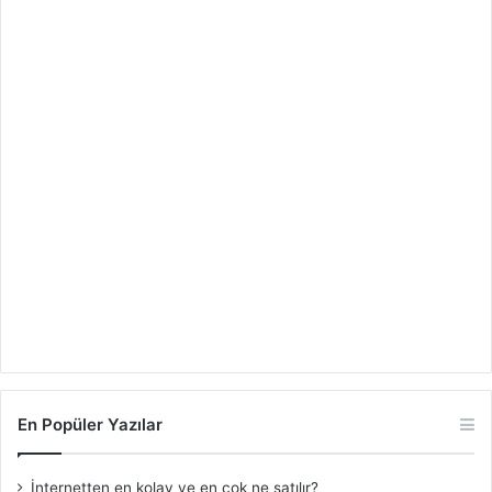
En Popüler Yazılar
İnternetten en kolay ve en çok ne satılır?