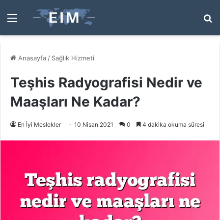
Menü
A
y
...
Anasayfa
/
Sağlık Hizmeti
Teşhis Radyografisi Nedir ve
Maaşları Ne Kadar?
En İyi Meslekler
10 Nisan 2021
0
4 dakika okuma süresi