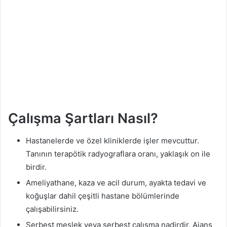
Çalışma Şartları Nasıl?
Hastanelerde ve özel kliniklerde işler mevcuttur.
Tanının terapötik radyograflara oranı, yaklaşık on ile
birdir.
Ameliyathane, kaza ve acil durum, ayakta tedavi ve
koğuşlar dahil çeşitli hastane bölümlerinde
çalışabilirsiniz.
Serbest meslek veya serbest çalışma nadirdir. Ajans