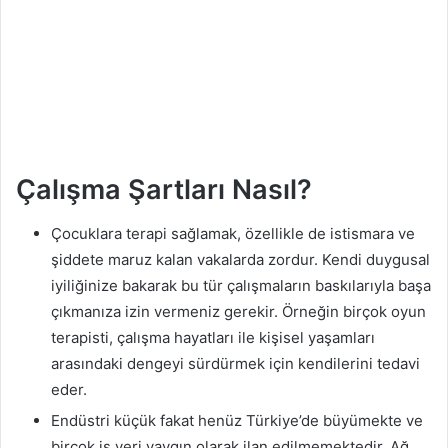
Çalışma Şartları Nasıl?
Çocuklara terapi sağlamak, özellikle de istismara ve
şiddete maruz kalan vakalarda zordur. Kendi duygusal
iyiliğinize bakarak bu tür çalışmaların baskılarıyla başa
çıkmanıza izin vermeniz gerekir. Örneğin birçok oyun
terapisti, çalışma hayatları ile kişisel yaşamları
arasındaki dengeyi sürdürmek için kendilerini tedavi
eder.
Endüstri küçük fakat henüz Türkiye’de büyümekte ve
birçok iş yeri yaygın olarak ilan edilmemektedir. Ağ