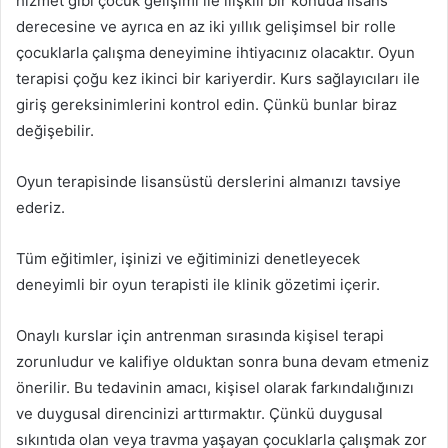
hizmet gibi çocuk gelişimi ile ilişkili bir konuda lisans
derecesine ve ayrıca en az iki yıllık gelişimsel bir rolle
çocuklarla çalışma deneyimine ihtiyacınız olacaktır. Oyun
terapisi çoğu kez ikinci bir kariyerdir. Kurs sağlayıcıları ile
giriş gereksinimlerini kontrol edin. Çünkü bunlar biraz
değişebilir.
Oyun terapisinde lisansüstü derslerini almanızı tavsiye
ederiz.
Tüm eğitimler, işinizi ve eğitiminizi denetleyecek
deneyimli bir oyun terapisti ile klinik gözetimi içerir.
Onaylı kurslar için antrenman sırasında kişisel terapi
zorunludur ve kalifiye olduktan sonra buna devam etmeniz
önerilir. Bu tedavinin amacı, kişisel olarak farkındalığınızı
ve duygusal direncinizi arttırmaktır. Çünkü duygusal
sıkıntıda olan veya travma yaşayan çocuklarla çalışmak zor