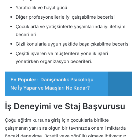
Yaratıcılık ve hayal gücü
Diğer profesyonellerle iyi çalışabilme becerisi
Çocuklarla ve yetişkinlerle yaşamlarında iyi iletişim
becerileri
Gizli konularla uygun şekilde başa çıkabilme becerisi
Çeşitli işveren ve müşterilere yönelik işleri
yönetirken organizasyon becerileri.
En Popüler:
Danışmanlık Psikoloğu
Ne İş Yapar ve Maaşları Ne Kadar?
İş Deneyimi ve Staj Başvurusu
Çoğu eğitim kursuna giriş için çocuklarla birlikte
çalışmanın yanı sıra olgun bir tavrınızda önemli miktarda
önceki deneyime, ücretli veya gönüllü olmaya ihtiyacınız