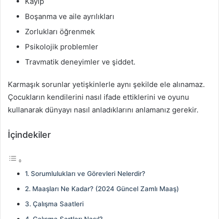
Kayıp
Boşanma ve aile ayrılıkları
Zorlukları öğrenmek
Psikolojik problemler
Travmatik deneyimler ve şiddet.
Karmaşık sorunlar yetişkinlerle aynı şekilde ele alınamaz.
Çocukların kendilerini nasıl ifade ettiklerini ve oyunu
kullanarak dünyayı nasıl anladıklarını anlamanız gerekir.
İçindekiler
Sorumlulukları ve Görevleri Nelerdir?
Maaşları Ne Kadar? (2024 Güncel Zamlı Maaş)
Çalışma Saatleri
Çalışma Şartları Nasıl?