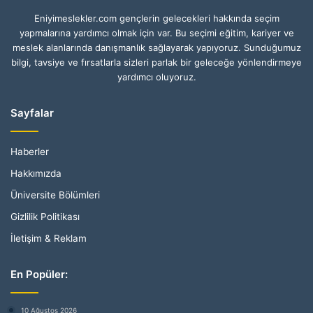
Eniyimeslekler.com gençlerin gelecekleri hakkında seçim
yapmalarına yardımcı olmak için var. Bu seçimi eğitim, kariyer ve
meslek alanlarında danışmanlık sağlayarak yapıyoruz. Sunduğumuz
bilgi, tavsiye ve fırsatlarla sizleri parlak bir geleceğe yönlendirmeye
yardımcı oluyoruz.
Sayfalar
Haberler
Hakkımızda
Üniversite Bölümleri
Gizlilik Politikası
İletişim & Reklam
En Popüler:
10 Ağustos 2026