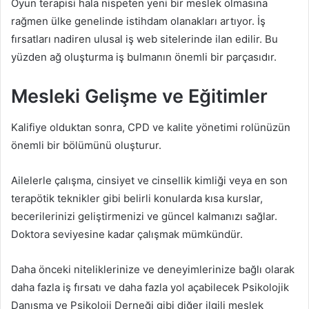
Oyun terapisi hala nispeten yeni bir meslek olmasına
rağmen ülke genelinde istihdam olanakları artıyor. İş
fırsatları nadiren ulusal iş web sitelerinde ilan edilir. Bu
yüzden ağ oluşturma iş bulmanın önemli bir parçasıdır.
Mesleki Gelişme ve Eğitimler
Kalifiye olduktan sonra, CPD ve kalite yönetimi rolünüzün
önemli bir bölümünü oluşturur.
Ailelerle çalışma, cinsiyet ve cinsellik kimliği veya en son
terapötik teknikler gibi belirli konularda kısa kurslar,
becerilerinizi geliştirmenizi ve güncel kalmanızı sağlar.
Doktora seviyesine kadar çalışmak mümkündür.
Daha önceki niteliklerinize ve deneyimlerinize bağlı olarak
daha fazla iş fırsatı ve daha fazla yol açabilecek Psikolojik
Danışma ve Psikoloji Derneği gibi diğer ilgili meslek