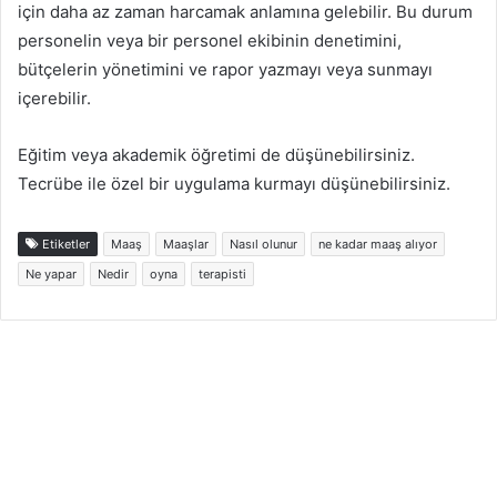
için daha az zaman harcamak anlamına gelebilir. Bu durum
personelin veya bir personel ekibinin denetimini,
bütçelerin yönetimini ve rapor yazmayı veya sunmayı
içerebilir.
Eğitim veya akademik öğretimi de düşünebilirsiniz.
Tecrübe ile özel bir uygulama kurmayı düşünebilirsiniz.
Etiketler
Maaş
Maaşlar
Nasıl olunur
ne kadar maaş alıyor
Ne yapar
Nedir
oyna
terapisti