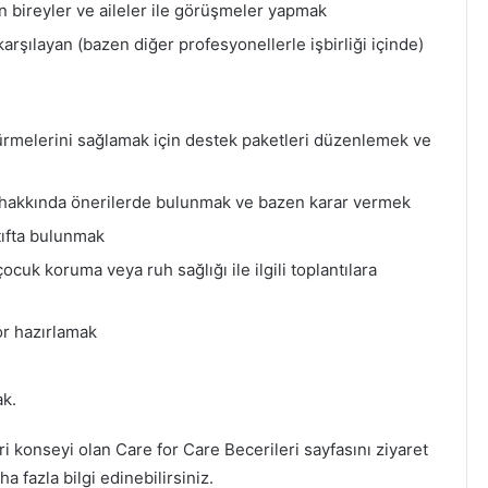
 bireyler ve aileler ile görüşmeler yapmak
karşılayan (bazen diğer profesyonellerle işbirliği içinde)
rmelerini sağlamak için destek paketleri düzenlemek ve
lanı hakkında önerilerde bulunmak ve bazen karar vermek
tıfta bulunmak
ocuk koruma veya ruh sağlığı ile ilgili toplantılara
or hazırlamak
ak.
i konseyi olan Care for Care Becerileri sayfasını ziyaret
 fazla bilgi edinebilirsiniz.