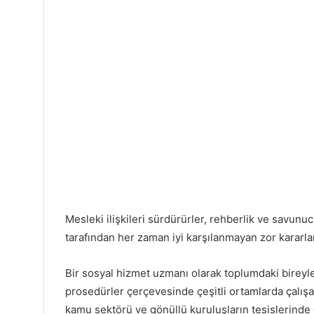
Mesleki ilişkileri sürdürürler, rehberlik ve savunuc
tarafından her zaman iyi karşılanmayan zor kararlar
Bir sosyal hizmet uzmanı olarak toplumdaki bireyler
prosedürler çerçevesinde çeşitli ortamlarda çalışa
kamu sektörü ve gönüllü kuruluşların tesislerinde ç