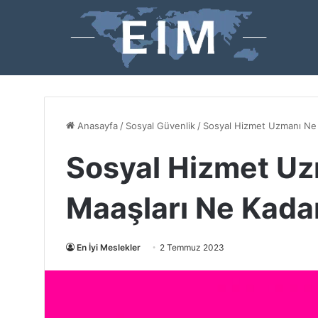
Anasayfa
/
Sosyal Güvenlik
/
Sosyal Hizmet Uzmanı Ne 
Sosyal Hizmet Uz
Maaşları Ne Kada
En İyi Meslekler
2 Temmuz 2023