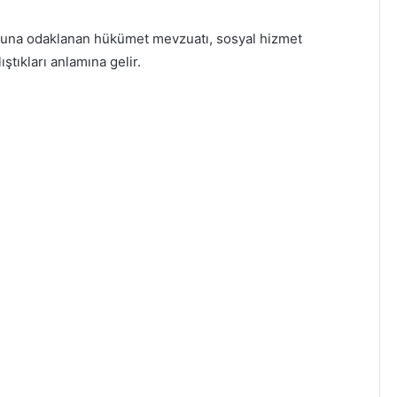
onuna odaklanan hükümet mevzuatı, sosyal hizmet
ıştıkları anlamına gelir.