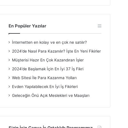
En Popüler Yazılar
İnternetten en kolay ve en çok ne satılır?
2024’de Nasıl Para Kazanılır? İşte En Yeni Fikirler
Müşterisi Hazır En Çok Kazandıran İşler
2024’de Başlamak İçin En İyi 37 İş Fikri
Web Sitesi İle Para Kazanma Yolları
Evden Yapılabilecek En İyi İş Fikirleri
Geleceğin Önü Açık Meslekleri ve Maaşları
Sizin İçin Canva İş Ortaklığı Programımız