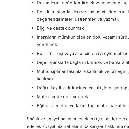
Durumlarını değerlendirmek ve incelemek için
Belirtilen standartları ve zaman çizelgelerini 
değerlendirmeleri üstlenmek ve yazmak
Bilgi ve destek sunmak
İnsanların mümkün olan en dolu yaşamı sürdü
yönetmek
Belirli bir kişi veya aile için en iyi eylem p
Diğer ajanslarla bağlantı kurmak ve bunlara a
Multidisipliner takımlara katılmak ve örneğin ç
katılmak
Doğru kayıtları tutmak ve yasal işlem için rap
Mahkemede delil vermek
Eğitim, denetim ve takım toplantılarına katılm
Sağlık ve sosyal bakım meslekleri için sektör becer
ederek sosyal hizmet alanında kariyer hakkında daha