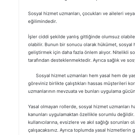
Sosyal hizmet uzmanları, çocukları ve aileleri v
eğilimindedir.
İşler ciddi şekilde yanlış gittiğinde olumsuz olabil
olabilir. Bunun bir sonucu olarak hükümet, sosyal
geliştirmek için daha fazla önlem alıyor. Nitelikli
tarafından desteklenmektedir. Ayrıca sağlık ve sosy
Sosyal hizmet uzmanları hem yasal hem de yasal
göreviniz birlikte çalıştıkları hassas müşterileri k
uzmanlarının mevzuata ve bunları uygulama gücün
Yasal olmayan rollerde, sosyal hizmet uzmanları h
kanunları uygulamaktan özellikle sorumlu değildir
kullanıcılarına, evsizlere ve akıl sağlığı sorunları
çalışacaksınız. Ayrıca toplumda yasal hizmetlerin 