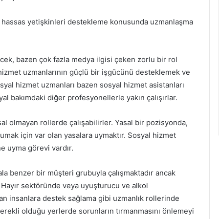
eya hassas yetişkinleri destekleme konusunda uzmanlaşma
ecek, bazen çok fazla medya ilgisi çeken zorlu bir rol
 hizmet uzmanlarının güçlü bir işgücünü desteklemek ve
 sosyal hizmet uzmanları bazen sosyal hizmet asistanları
al bakımdaki diğer profesyonellerle yakın çalışırlar.
 olmayan rollerde çalışabilirler. Yasal bir pozisyonda,
orumak için var olan yasalara uymaktır. Sosyal hizmet
e uyma görevi vardır.
ala benzer bir müşteri grubuyla çalışmaktadır ancak
. Hayır sektöründe veya uyuşturucu ve alkol
 olan insanlara destek sağlama gibi uzmanlık rollerinde
gerekli olduğu yerlerde sorunların tırmanmasını önlemeyi