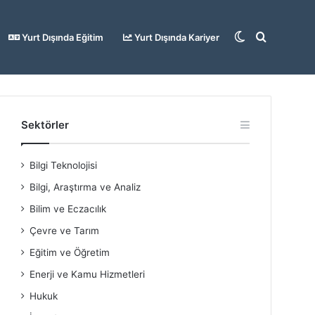
Dış
Arama
Yurt Dışında Eğitim
Yurt Dışında Kariyer
görünümü
yap
Sektörler
Bilgi Teknolojisi
değiştir
...
Bilgi, Araştırma ve Analiz
Bilim ve Eczacılık
Çevre ve Tarım
Eğitim ve Öğretim
Enerji ve Kamu Hizmetleri
Hukuk