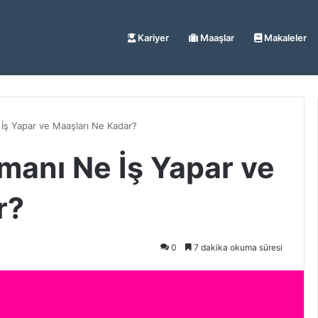
Kariyer
Maaşlar
Makaleler
İş Yapar ve Maaşları Ne Kadar?
manı Ne İş Yapar ve
r?
0
7 dakika okuma süresi