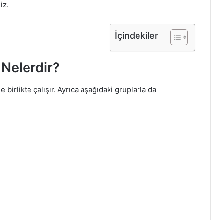
iz.
İçindekiler
 Nelerdir?
 birlikte çalışır. Ayrıca aşağıdaki gruplarla da