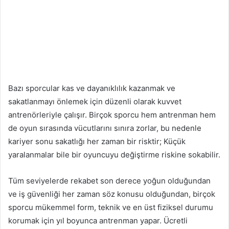
Bazı sporcular kas ve dayanıklılık kazanmak ve
sakatlanmayı önlemek için düzenli olarak kuvvet
antrenörleriyle çalışır. Birçok sporcu hem antrenman hem
de oyun sırasında vücutlarını sınıra zorlar, bu nedenle
kariyer sonu sakatlığı her zaman bir risktir; Küçük
yaralanmalar bile bir oyuncuyu değiştirme riskine sokabilir.
Tüm seviyelerde rekabet son derece yoğun olduğundan
ve iş güvenliği her zaman söz konusu olduğundan, birçok
sporcu mükemmel form, teknik ve en üst fiziksel durumu
korumak için yıl boyunca antrenman yapar. Ücretli