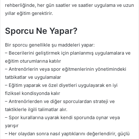
rehberliğinde, her gün saatler ve saatler uygulama ve uzun
yıllar eğitim gerektirir.
Sporcu Ne Yapar?
Bir sporcu genellikle şu maddeleri yapar:
– Becerilerini geliştirmek için planlanmış uygulamalara ve
eğitim oturumlarına katılır
– Antrenörlerin veya spor eğitmenlerinin yönetimindeki
tatbikatlar ve uygulamalar
– Eğitim yaparak ve özel diyetleri uygulayarak en iyi
fiziksel kondisyonda kalır
– Antrenörlerden ve diğer sporculardan strateji ve
taktiklerle ilgili talimatlar alır.
– Spor kurallarına uyarak kendi sporunda oynar veya
yarışır
– Her olaydan sonra nasıl yaptıklarını değerlendirir, güçlü