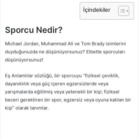
İçindekiler
Sporcu Nedir?
Michael Jordan, Muhammad Ali ve Tom Brady isimlerini
duyduğunuzda ne düşünüyorsunuz? Elbette sporcuları
düşünüyorsunuz!
Eş Anlamlılar sözlüğü, bir sporcuyu “fiziksel çeviklik,
dayanıklılık veya güç içeren egzersizlerde veya
yarışmalarda eğitilmiş veya yetenekli bir kişi; fiziksel
beceri gerektiren bir spor, egzersiz veya oyuna katılan bir
kişi” olarak tanımlar.