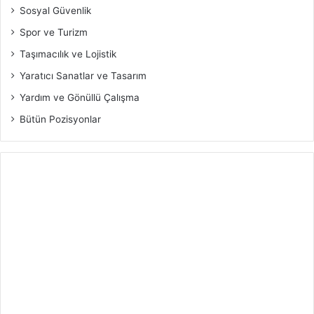
Sosyal Güvenlik
Spor ve Turizm
Taşımacılık ve Lojistik
Yaratıcı Sanatlar ve Tasarım
Yardım ve Gönüllü Çalışma
Bütün Pozisyonlar