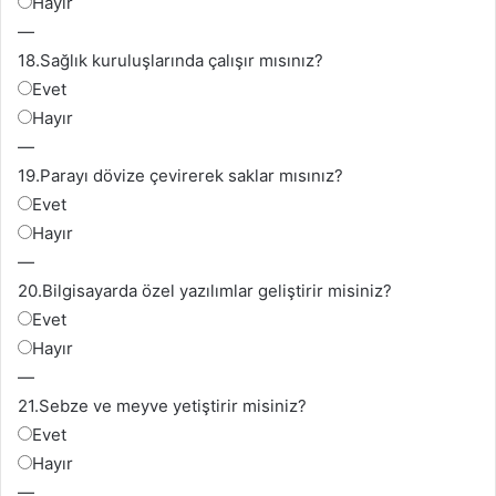
Hayır
—
18.
Sağlık kuruluşlarında çalışır mısınız?
Evet
Hayır
—
19.
Parayı dövize çevirerek saklar mısınız?
Evet
Hayır
—
20.
Bilgisayarda özel yazılımlar geliştirir misiniz?
Evet
Hayır
—
21.
Sebze ve meyve yetiştirir misiniz?
Evet
Hayır
—