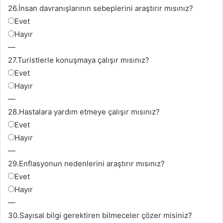
26.
İnsan davranışlarının sebeplerini araştırır mısınız?
Evet
Hayır
—
27.
Turistlerle konuşmaya çalışır mısınız?
Evet
Hayır
—
28.
Hastalara yardım etmeye çalışır mısınız?
Evet
Hayır
—
29.
Enflasyonun nedenlerini araştırır mısınız?
Evet
Hayır
—
30.
Sayısal bilgi gerektiren bilmeceler çözer misiniz?