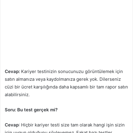
Cevap:
Kariyer testinizin sonucunuzu görüntülemek için
satın almanıza veya kaydolmanıza gerek yok. Dilerseniz
cüzi bir ücret karşılığında daha kapsamlı bir tam rapor satın
alabilirsiniz.
Soru: Bu test gerçek mi?
Cevap
: Hiçbir kariyer testi size tam olarak hangi işin sizin
için uygun olduğunu söyleyemez. Fakat bazı testler