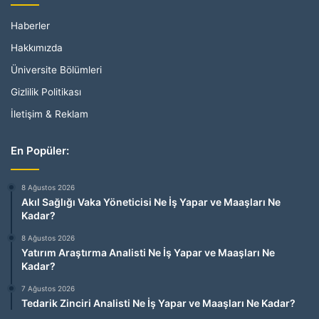
Haberler
Hakkımızda
Üniversite Bölümleri
Gizlilik Politikası
İletişim & Reklam
En Popüler:
8 Ağustos 2026
Akıl Sağlığı Vaka Yöneticisi Ne İş Yapar ve Maaşları Ne
Kadar?
8 Ağustos 2026
Yatırım Araştırma Analisti Ne İş Yapar ve Maaşları Ne
Kadar?
7 Ağustos 2026
Tedarik Zinciri Analisti Ne İş Yapar ve Maaşları Ne Kadar?