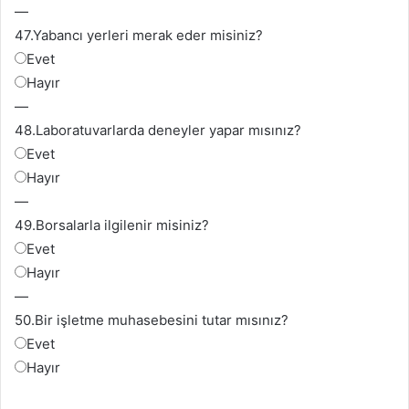
—
47.
Yabancı yerleri merak eder misiniz?
Evet
Hayır
—
48.
Laboratuvarlarda deneyler yapar mısınız?
Evet
Hayır
—
49.
Borsalarla ilgilenir misiniz?
Evet
Hayır
—
50.
Bir işletme muhasebesini tutar mısınız?
Evet
Hayır