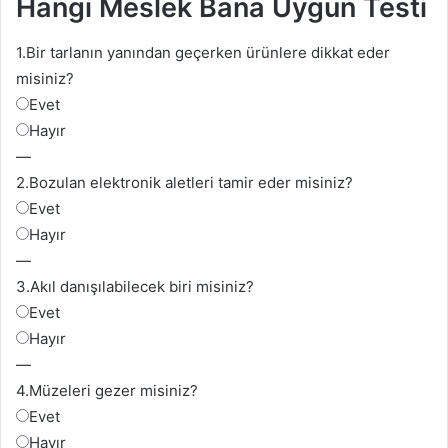
Hangi Meslek Bana Uygun Testi
1.
Bir tarlanın yanından geçerken ürünlere dikkat eder
misiniz?
Evet
Hayır
—
2.
Bozulan elektronik aletleri tamir eder misiniz?
Evet
Hayır
—
3.
Akıl danışılabilecek biri misiniz?
Evet
Hayır
—
4.
Müzeleri gezer misiniz?
Evet
Hayır