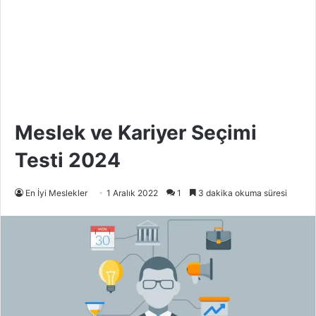
Meslek ve Kariyer Seçimi
Testi 2024
En İyi Meslekler
1 Aralık 2022
1
3 dakika okuma süresi