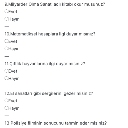
9.
Milyarder Olma Sanatı adlı kitabı okur musunuz?
Evet
Hayır
—
10.
Matematiksel hesaplara ilgi duyar mısınız?
Evet
Hayır
—
11.
Çiftlik hayvanlarına ilgi duyar mısınız?
Evet
Hayır
—
12.
El sanatları gibi sergilerini gezer misiniz?
Evet
Hayır
—
13.P
olisiye filminin sonucunu tahmin eder misiniz?