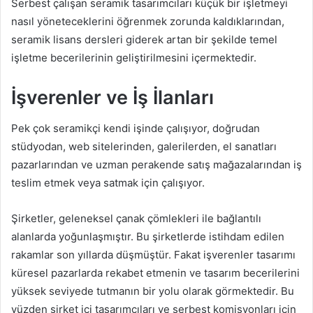
Serbest çalışan seramik tasarımcıları küçük bir işletmeyi
nasıl yöneteceklerini öğrenmek zorunda kaldıklarından,
seramik lisans dersleri giderek artan bir şekilde temel
işletme becerilerinin geliştirilmesini içermektedir.
İşverenler ve İş İlanları
Pek çok seramikçi kendi işinde çalışıyor, doğrudan
stüdyodan, web sitelerinden, galerilerden, el sanatları
pazarlarından ve uzman perakende satış mağazalarından iş
teslim etmek veya satmak için çalışıyor.
Şirketler, geleneksel çanak çömlekleri ile bağlantılı
alanlarda yoğunlaşmıştır. Bu şirketlerde istihdam edilen
rakamlar son yıllarda düşmüştür. Fakat işverenler tasarımı
küresel pazarlarda rekabet etmenin ve tasarım becerilerini
yüksek seviyede tutmanın bir yolu olarak görmektedir. Bu
yüzden şirket içi tasarımcıları ve serbest komisyonları için