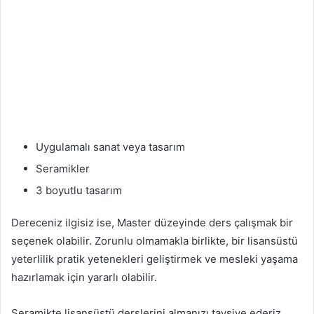
Uygulamalı sanat veya tasarım
Seramikler
3 boyutlu tasarım
Dereceniz ilgisiz ise, Master düzeyinde ders çalışmak bir
seçenek olabilir. Zorunlu olmamakla birlikte, bir lisansüstü
yeterlilik pratik yetenekleri geliştirmek ve mesleki yaşama
hazırlamak için yararlı olabilir.
Seramikte lisansüstü derslerini almanızı tavsiye ederiz.