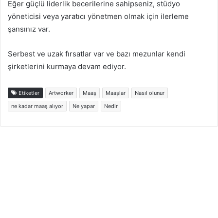
Eğer güçlü liderlik becerilerine sahipseniz, stüdyo
yöneticisi veya yaratıcı yönetmen olmak için ilerleme
şansınız var.
Serbest ve uzak fırsatlar var ve bazı mezunlar kendi
şirketlerini kurmaya devam ediyor.
Etiketler
Artworker
Maaş
Maaşlar
Nasıl olunur
ne kadar maaş alıyor
Ne yapar
Nedir