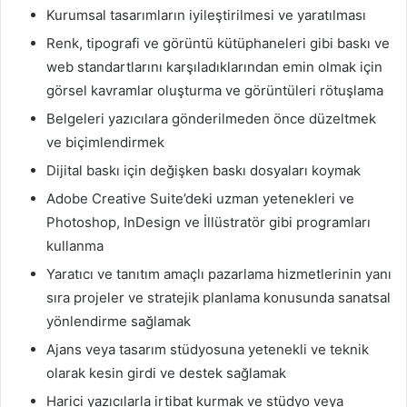
Kurumsal tasarımların iyileştirilmesi ve yaratılması
Renk, tipografi ve görüntü kütüphaneleri gibi baskı ve
web standartlarını karşıladıklarından emin olmak için
görsel kavramlar oluşturma ve görüntüleri rötuşlama
Belgeleri yazıcılara gönderilmeden önce düzeltmek
ve biçimlendirmek
Dijital baskı için değişken baskı dosyaları koymak
Adobe Creative Suite’deki uzman yetenekleri ve
Photoshop, InDesign ve İllüstratör gibi programları
kullanma
Yaratıcı ve tanıtım amaçlı pazarlama hizmetlerinin yanı
sıra projeler ve stratejik planlama konusunda sanatsal
yönlendirme sağlamak
Ajans veya tasarım stüdyosuna yetenekli ve teknik
olarak kesin girdi ve destek sağlamak
Harici yazıcılarla irtibat kurmak ve stüdyo veya