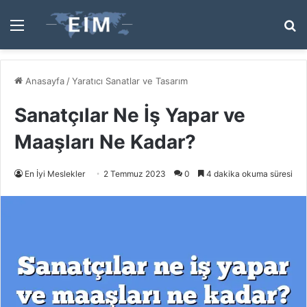
Menü
A
y
...
Anasayfa
/
Yaratıcı Sanatlar ve Tasarım
Sanatçılar Ne İş Yapar ve
Maaşları Ne Kadar?
En İyi Meslekler
2 Temmuz 2023
0
4 dakika okuma süresi