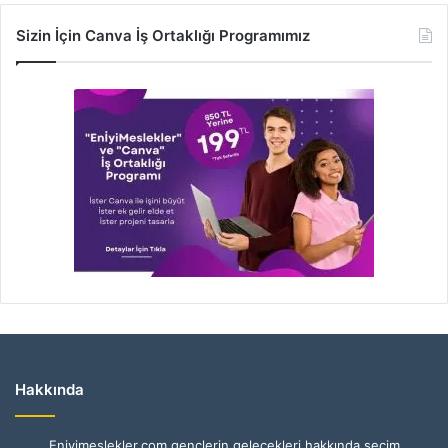
Sizin İçin Canva İş Ortaklığı Programımız
Hakkında
Eniyimeslekler.com gençlerin gelecekleri hakkında seçim