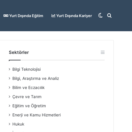
Dış
Arama
Yurt Dışında Eğitim
Yurt Dışında Kariyer
görünümü
yap
Sektörler
Bilgi Teknolojisi
değiştir
...
Bilgi, Araştırma ve Analiz
Bilim ve Eczacılık
Çevre ve Tarım
Eğitim ve Öğretim
Enerji ve Kamu Hizmetleri
Hukuk