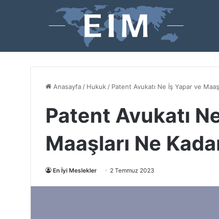
Anasayfa
/
Hukuk
/
Patent Avukatı Ne İş Yapar ve Maaş
Patent Avukatı Ne
Maaşları Ne Kada
En İyi Meslekler
2 Temmuz 2023