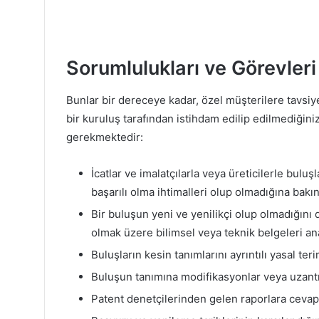
Sorumlulukları ve Görevleri
Bunlar bir dereceye kadar, özel müşterilere tavsi
bir kuruluş tarafından istihdam edilip edilmediğini
gerekmektedir:
İcatlar ve imalatçılarla veya üreticilerle bulu
başarılı olma ihtimalleri olup olmadığına bakı
Bir buluşun yeni ve yenilikçi olup olmadığını
olmak üzere bilimsel veya teknik belgeleri an
Buluşların kesin tanımlarını ayrıntılı yasal teri
Buluşun tanımına modifikasyonlar veya uzant
Patent denetçilerinden gelen raporlara cevap