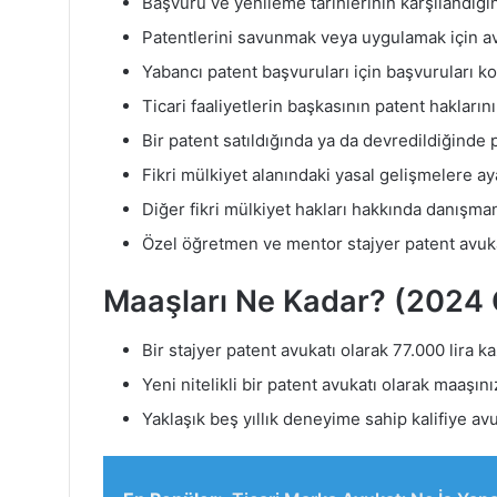
Başvuru ve yenileme tarihlerinin karşılandığ
Patentlerini savunmak veya uygulamak için avu
Yabancı patent başvuruları için başvuruları 
Ticari faaliyetlerin başkasının patent hakların
Bir patent satıldığında ya da devredildiğinde 
Fikri mülkiyet alanındaki yasal gelişmelere 
Diğer fikri mülkiyet hakları hakkında danışman
Özel öğretmen ve mentor stajyer patent avuka
Maaşları Ne Kadar? (2024 
Bir stajyer patent avukatı olarak 77.000 lira ka
Yeni nitelikli bir patent avukatı olarak maaşın
Yaklaşık beş yıllık deneyime sahip kalifiye avu