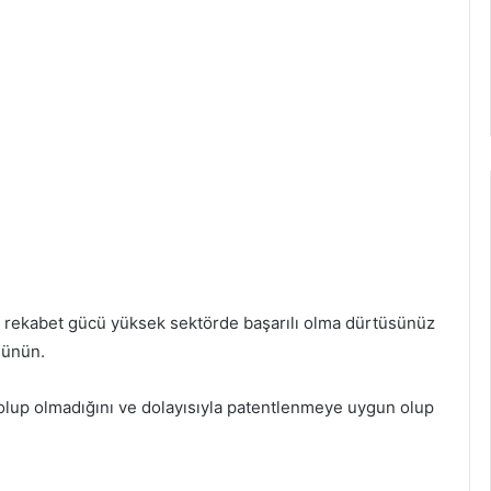
bu rekabet gücü yüksek sektörde başarılı olma dürtüsünüz
şünün.
çi olup olmadığını ve dolayısıyla patentlenmeye uygun olup