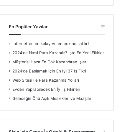
En Popüler Yazılar
İnternetten en kolay ve en çok ne satılır?
2024’de Nasıl Para Kazanılır? İşte En Yeni Fikirler
Müşterisi Hazır En Çok Kazandıran İşler
2024’de Başlamak İçin En İyi 37 İş Fikri
Web Sitesi İle Para Kazanma Yolları
Evden Yapılabilecek En İyi İş Fikirleri
Geleceğin Önü Açık Meslekleri ve Maaşları
Sizin İçin Canva İş Ortaklığı Programımız