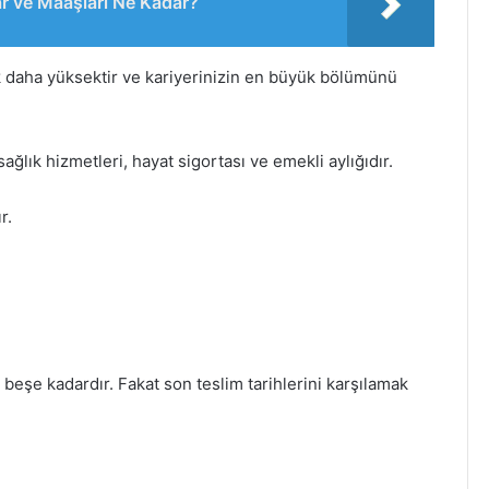
ar ve Maaşları Ne Kadar?
 daha yüksektir ve kariyerinizin en büyük bölümünü
ağlık hizmetleri, hayat sigortası ve emekli aylığıdır.
r.
eşe kadardır. Fakat son teslim tarihlerini karşılamak