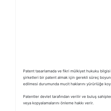
Patent tasarlamada ve fikri mülkiyet hukuku bilgisi 
şirketleri bir patent almak için gerekli süreç boyu
edilmesi durumunda mucit haklarını yürürlüğe koy
Patentler devlet tarafından verilir ve buluş sahipler
veya kopyalamalarını önleme hakkı verir.