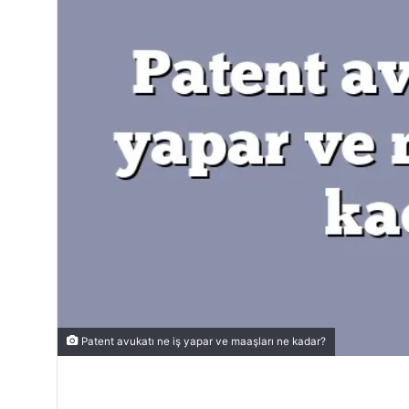
Patent avukatı ne iş yapar ve maaşları ne kadar?