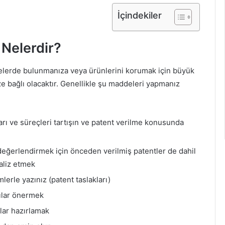
İçindekiler
 Nelerdir?
yelerde bulunmanıza veya ürünlerini korumak için büyük
ze bağlı olacaktır. Genellikle şu maddeleri yapmanız
şları ve süreçleri tartışın ve patent verilme konusunda
n
 değerlendirmek için önceden verilmiş patentler de dahil
aliz etmek
mlerle yazınız (patent taslakları)
ılar önermek
lar hazırlamak