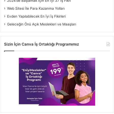
2024’de Başlamak İçin En İyi 37 İş Fikri
Web Sitesi İle Para Kazanma Yolları
Evden Yapılabilecek En İyi İş Fikirleri
Geleceğin Önü Açık Meslekleri ve Maaşları
Sizin İçin Canva İş Ortaklığı Programımız