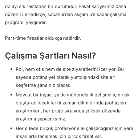
dolayı sık rastlanan bir durumdur. Fakat kariyeriniz daha
düzenli ilerledikçe, sabah 9’dan akşam 5’e kadar çalışma
programı yaygındır.
Part-time fırsatlar oldukça nadirdir.
Çalışma Şartları Nasıl?
Rol, hem ofis hem de site ziyaretlerini içeriyor. Bu
sayede potansiyel olarak yurtdışındaki siteleri
keşfetme şansınız olacak.
Mevcut bir inşaat ya da mühendislik gelişimi için risk
oluşturabilecek farklı zaman dilimlerinde jeohazları
araştırırken, her proje sırasında yüksek düzeyde
araştırma yapacaksınız.
Her sitede birçok profesyonelle çalışacağınız için yeni
insanlarla tanışmak için birçok fırsat var.