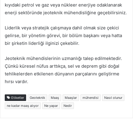
kıyıdaki petrol ve gaz veya nükleer enerjiye odaklanarak
enerji sektöründe jeoteknik mühendisliğine geçebilirsiniz.
Liderlik veya stratejik çalışmaya dahil olmak size çekici
gelirse, bir yönetim görevi, bir bölüm başkanı veya hatta
bir şirketin liderliği ilginizi çekebilir.
Jeoteknik mühendislerinin uzmanlığı talep edilmektedir.
Çünkü küresel nüfus arttıkça, sel ve deprem gibi doğal
tehlikelerden etkilenen dünyanın parçalarını geliştirme
hırsı vardır.
Etiketler
Geoteknik
Maaş
Maaşlar
mühendisi
Nasıl olunur
ne kadar maaş alıyor
Ne yapar
Nedir