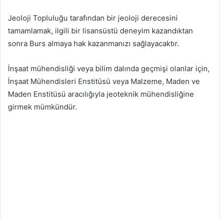
Jeoloji Topluluğu tarafından bir jeoloji derecesini
tamamlamak, ilgili bir lisansüstü deneyim kazandıktan
sonra Burs almaya hak kazanmanızı sağlayacaktır.
İnşaat mühendisliği veya bilim dalında geçmişi olanlar için,
İnşaat Mühendisleri Enstitüsü veya Malzeme, Maden ve
Maden Enstitüsü aracılığıyla jeoteknik mühendisliğine
girmek mümkündür.