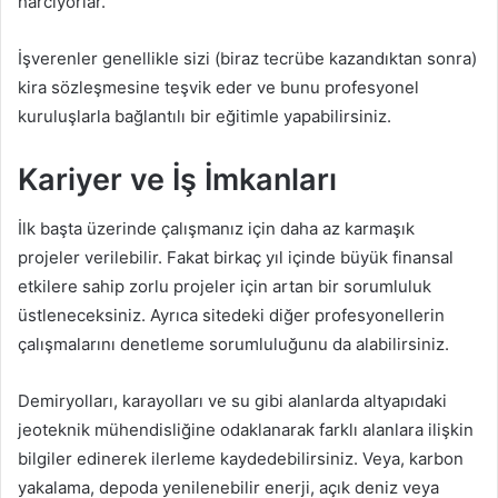
harcıyorlar.
İşverenler genellikle sizi (biraz tecrübe kazandıktan sonra)
kira sözleşmesine teşvik eder ve bunu profesyonel
kuruluşlarla bağlantılı bir eğitimle yapabilirsiniz.
Kariyer ve İş İmkanları
İlk başta üzerinde çalışmanız için daha az karmaşık
projeler verilebilir. Fakat birkaç yıl içinde büyük finansal
etkilere sahip zorlu projeler için artan bir sorumluluk
üstleneceksiniz. Ayrıca sitedeki diğer profesyonellerin
çalışmalarını denetleme sorumluluğunu da alabilirsiniz.
Demiryolları, karayolları ve su gibi alanlarda altyapıdaki
jeoteknik mühendisliğine odaklanarak farklı alanlara ilişkin
bilgiler edinerek ilerleme kaydedebilirsiniz. Veya, karbon
yakalama, depoda yenilenebilir enerji, açık deniz veya