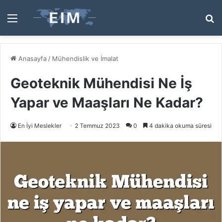
Menü
A
y
...
Anasayfa
/
Mühendislik ve İmalat
Geoteknik Mühendisi Ne İş
Yapar ve Maaşları Ne Kadar?
En İyi Meslekler
2 Temmuz 2023
0
4 dakika okuma süresi