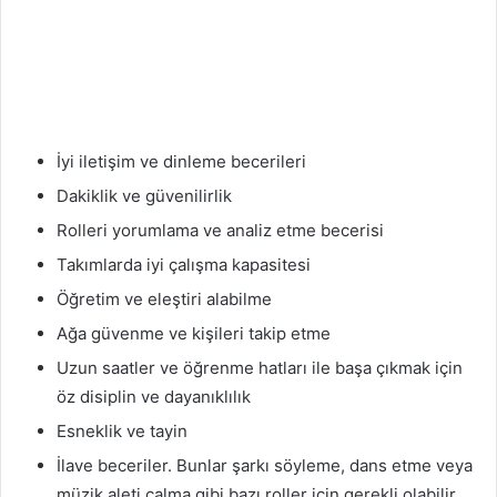
İyi iletişim ve dinleme becerileri
Dakiklik ve güvenilirlik
Rolleri yorumlama ve analiz etme becerisi
Takımlarda iyi çalışma kapasitesi
Öğretim ve eleştiri alabilme
Ağa güvenme ve kişileri takip etme
Uzun saatler ve öğrenme hatları ile başa çıkmak için
öz disiplin ve dayanıklılık
Esneklik ve tayin
İlave beceriler. Bunlar şarkı söyleme, dans etme veya
müzik aleti çalma gibi bazı roller için gerekli olabilir.