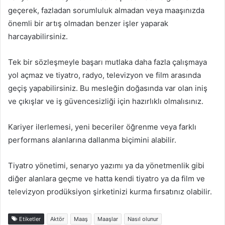
geçerek, fazladan sorumluluk almadan veya maaşınızda
önemli bir artış olmadan benzer işler yaparak
harcayabilirsiniz.
Tek bir sözleşmeyle başarı mutlaka daha fazla çalışmaya
yol açmaz ve tiyatro, radyo, televizyon ve film arasında
geçiş yapabilirsiniz. Bu mesleğin doğasında var olan iniş
ve çıkışlar ve iş güvencesizliği için hazırlıklı olmalısınız.
Kariyer ilerlemesi, yeni beceriler öğrenme veya farklı
performans alanlarına dallanma biçimini alabilir.
Tiyatro yönetimi, senaryo yazımı ya da yönetmenlik gibi
diğer alanlara geçme ve hatta kendi tiyatro ya da film ve
televizyon prodüksiyon şirketinizi kurma fırsatınız olabilir.
Etiketler
Aktör
Maaş
Maaşlar
Nasıl olunur