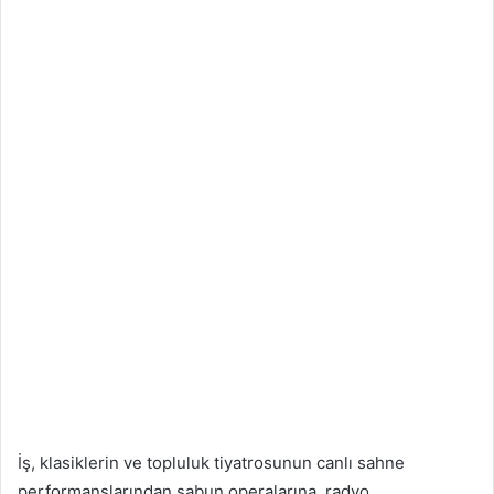
İş, klasiklerin ve topluluk tiyatrosunun canlı sahne
performanslarından sabun operalarına, radyo