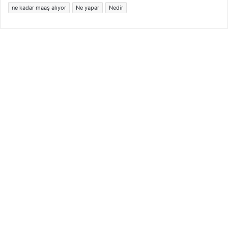
ne kadar maaş alıyor
Ne yapar
Nedir