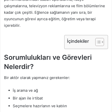
çalışmalarına, televizyon reklamlarına ve film bölümlerine
kadar çok çeşitli. Eğlence sağlamanın yanı sıra, bir
oyuncunun görevi ayrıca eğitim, öğretim veya terapi
içerebilir.
İçindekiler
Sorumlulukları ve Görevleri
Nelerdir?
Bir aktör olarak yapmanız gerekenler:
İş arama ve ağ
Bir ajan ile irtibat
Seçmelere hazırlanın ve katılın