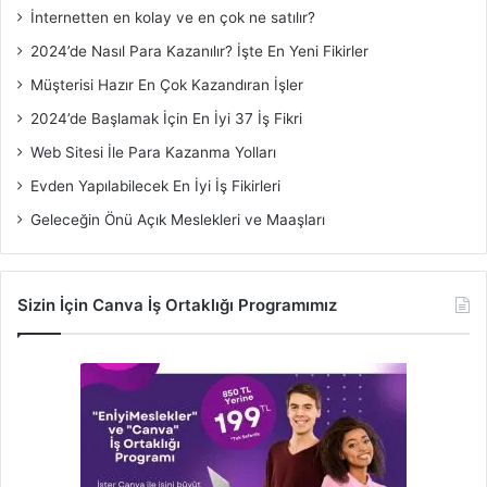
İnternetten en kolay ve en çok ne satılır?
2024’de Nasıl Para Kazanılır? İşte En Yeni Fikirler
Müşterisi Hazır En Çok Kazandıran İşler
2024’de Başlamak İçin En İyi 37 İş Fikri
Web Sitesi İle Para Kazanma Yolları
Evden Yapılabilecek En İyi İş Fikirleri
Geleceğin Önü Açık Meslekleri ve Maaşları
Sizin İçin Canva İş Ortaklığı Programımız