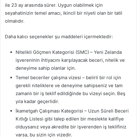
ile 23 ay arasında sürer. Uygun olabilmek için
seyahatinizin temel amacı, ikincil bir niyeti olan bir tatil
olmalıdır.
Daha kalıcı seçenekler şu maddeleri içermektedir:
Nitelikli Göçmen Kategorisi (SMC) – Yeni Zelanda
işvereninin ihtiyacını karşılayacak beceri, nitelik ve
deneyime sahip olanlar için.
Temel beceriler çalışma vizesi – belirli bir rol için
gerekli niteliklere ve deneyime sahipseniz ve tam
zamanlı bir iş teklif edildiğinde bu vizeyi seçin. Beş
yıla kadar geçerlidir.
İkametgah Çalışması Kategorisi – Uzun Süreli Beceri
Kıtlığı Listesi gibi talep edilen bir meslekte kalifiye
olduysanız veya akredite bir işverenden iş teklifiniz
varsa, bu sizin için vizedir.