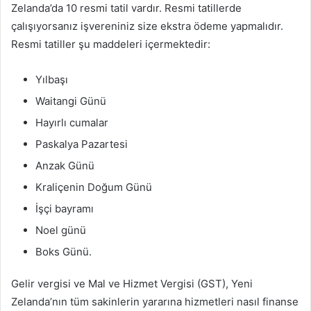
Zelanda’da 10 resmi tatil vardır. Resmi tatillerde
çalışıyorsanız işvereniniz size ekstra ödeme yapmalıdır.
Resmi tatiller şu maddeleri içermektedir:
Yılbaşı
Waitangi Günü
Hayırlı cumalar
Paskalya Pazartesi
Anzak Günü
Kraliçenin Doğum Günü
İşçi bayramı
Noel günü
Boks Günü.
Gelir vergisi ve Mal ve Hizmet Vergisi (GST), Yeni
Zelanda’nın tüm sakinlerin yararına hizmetleri nasıl finanse