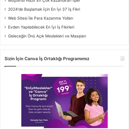
Müşterisi Hazır En Çok Kazandıran İşler
2024’de Başlamak İçin En İyi 37 İş Fikri
Web Sitesi İle Para Kazanma Yolları
Evden Yapılabilecek En İyi İş Fikirleri
Geleceğin Önü Açık Meslekleri ve Maaşları
Sizin İçin Canva İş Ortaklığı Programımız