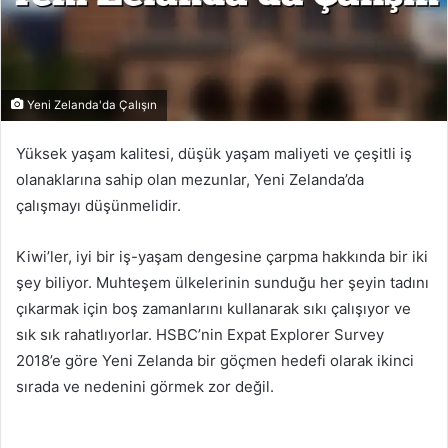
Yeni Zelanda'da Çalışın
Yüksek yaşam kalitesi, düşük yaşam maliyeti ve çeşitli iş
olanaklarına sahip olan mezunlar, Yeni Zelanda’da
çalışmayı düşünmelidir.
Kiwi’ler, iyi bir iş-yaşam dengesine çarpma hakkında bir iki
şey biliyor. Muhteşem ülkelerinin sunduğu her şeyin tadını
çıkarmak için boş zamanlarını kullanarak sıkı çalışıyor ve
sık sık rahatlıyorlar. HSBC’nin Expat Explorer Survey
2018’e göre Yeni Zelanda bir göçmen hedefi olarak ikinci
sırada ve nedenini görmek zor değil.