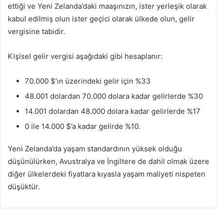
ettiği ve Yeni Zelanda’daki maaşınızın, ister yerleşik olarak
kabul edilmiş olun ister geçici olarak ülkede olun, gelir
vergisine tabidir.
Kişisel gelir vergisi aşağıdaki gibi hesaplanır:
70.000 $’ın üzerindeki gelir için %33
48.001 dolardan 70.000 dolara kadar gelirlerde %30
14.001 dolardan 48.000 dolara kadar gelirlerde %17
0 ile 14.000 $’a kadar gelirde %10.
Yeni Zelanda’da yaşam standardının yüksek olduğu
düşünülürken, Avustralya ve İngiltere de dahil olmak üzere
diğer ülkelerdeki fiyatlara kıyasla yaşam maliyeti nispeten
düşüktür.