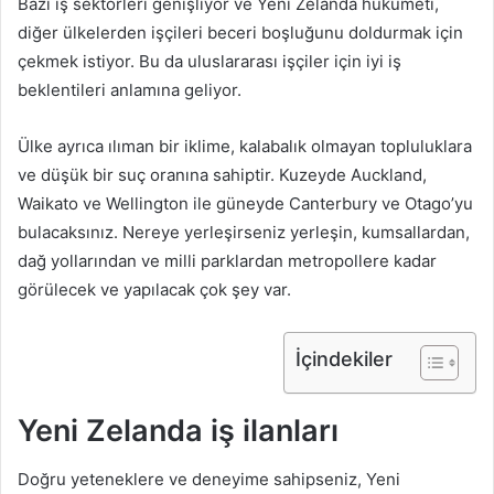
Bazı iş sektörleri genişliyor ve Yeni Zelanda hükümeti,
diğer ülkelerden işçileri beceri boşluğunu doldurmak için
çekmek istiyor. Bu da uluslararası işçiler için iyi iş
beklentileri anlamına geliyor.
Ülke ayrıca ılıman bir iklime, kalabalık olmayan topluluklara
ve düşük bir suç oranına sahiptir. Kuzeyde Auckland,
Waikato ve Wellington ile güneyde Canterbury ve Otago’yu
bulacaksınız. Nereye yerleşirseniz yerleşin, kumsallardan,
dağ yollarından ve milli parklardan metropollere kadar
görülecek ve yapılacak çok şey var.
İçindekiler
Yeni Zelanda iş ilanları
Doğru yeteneklere ve deneyime sahipseniz, Yeni