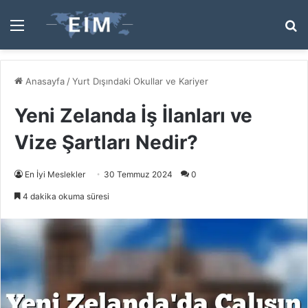
Menü
A
y
...
Anasayfa
/
Yurt Dışındaki Okullar ve Kariyer
Yeni Zelanda İş İlanları ve
Vize Şartları Nedir?
En İyi Meslekler
30 Temmuz 2024
0
4 dakika okuma süresi