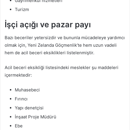
Gayrimenkul hizmetleri
Turizm
İşçi açığı ve pazar payı
Bazı beceriler yetersizdir ve bununla mücadeleye yardımcı
olmak için, Yeni Zelanda Göçmenlik’te hem uzun vadeli
hem de acil beceri eksiklikleri listelenmiştir.
Acil beceri eksikliği listesindeki meslekler şu maddeleri
içermektedir:
Muhasebeci
Fırıncı
Yapı denetçisi
İnşaat Proje Müdürü
Ebe