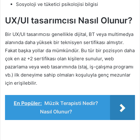
Sosyoloji ve tüketici psikolojisi bilgisi
UX/UI tasarımcısı Nasıl Olunur?
Bir UX/UI tasarımcısı genellikle dijital, BT veya multimedya
alanında daha yüksek bir teknisyen sertifikası almıştır.
Fakat başka yollar da mümkündür. Bu tür bir pozisyon daha
çok en az +2 sertifikası olan kişilere sunulur, web
pazarlama veya web tasarımında (staj, iş-çalışma programı
vb.) ilk deneyime sahip olmaları koşuluyla genç mezunlar
için erişilebilir.
En Popüler:
Müzik Terapisti Nedir?
Nasıl Olunur?