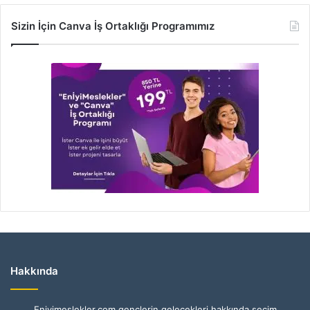
Sizin İçin Canva İş Ortaklığı Programımız
Hakkında
Eniyimeslekler.com gençlerin gelecekleri hakkında seçim