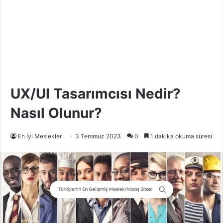
UX/UI Tasarımcısı Nedir?
Nasıl Olunur?
En İyi Meslekler
3 Temmuz 2023
0
1 dakika okuma süresi