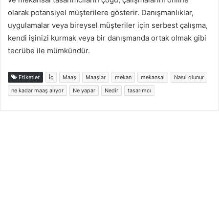
olarak potansiyel müşterilere gösterir. Danışmanlıklar,
uygulamalar veya bireysel müşteriler için serbest çalışma,
kendi işinizi kurmak veya bir danışmanda ortak olmak gibi
tecrübe ile mümkündür.
Etiketler
İç
Maaş
Maaşlar
mekan
mekansal
Nasıl olunur
ne kadar maaş alıyor
Ne yapar
Nedir
tasarımcı