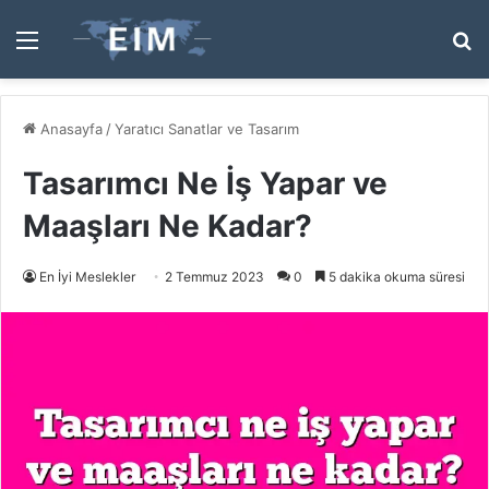
Menü
A
y
...
Anasayfa
/
Yaratıcı Sanatlar ve Tasarım
Tasarımcı Ne İş Yapar ve
Maaşları Ne Kadar?
En İyi Meslekler
2 Temmuz 2023
0
5 dakika okuma süresi