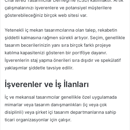
Chartered Tasarımcılar Derneği’ne (CSD) katılmaktır. Artık
çalışmalarınızı işverenlere ve potansiyel müşterilere
gösterebileceğiniz birçok web sitesi var.
Yetenekli iç mekan tasarımcılarına olan talep, rekabetin
şiddetli kalmasına rağmen sürekli artıyor. Seçim, genellikle
tasarım becerilerinizin yanı sıra birçok farklı projeye
katılma kapasitenizi gösteren bir portföye dayanır.
İşverenlerin staj yapma önerileri sıra dışıdır ve spekülatif
yaklaşımlar şiddetle tavsiye edilir.
İşverenler ve İş İlanları
İç ve mekansal tasarımcılar genellikle özel uygulamada
mimarlar veya tasarım danışmanlıkları (iç veya çok
disiplinli) veya şirket içi tasarım departmanlarına sahip
ticari organizasyonlar için çalışır.