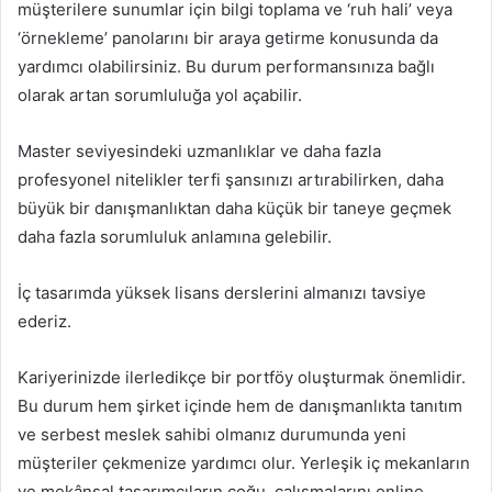
müşterilere sunumlar için bilgi toplama ve ‘ruh hali’ veya
‘örnekleme’ panolarını bir araya getirme konusunda da
yardımcı olabilirsiniz. Bu durum performansınıza bağlı
olarak artan sorumluluğa yol açabilir.
Master seviyesindeki uzmanlıklar ve daha fazla
profesyonel nitelikler terfi şansınızı artırabilirken, daha
büyük bir danışmanlıktan daha küçük bir taneye geçmek
daha fazla sorumluluk anlamına gelebilir.
İç tasarımda yüksek lisans derslerini almanızı tavsiye
ederiz.
Kariyerinizde ilerledikçe bir portföy oluşturmak önemlidir.
Bu durum hem şirket içinde hem de danışmanlıkta tanıtım
ve serbest meslek sahibi olmanız durumunda yeni
müşteriler çekmenize yardımcı olur. Yerleşik iç mekanların
ve mekânsal tasarımcıların çoğu, çalışmalarını online