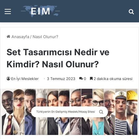
Menü
A
y
...
Anasayfa
/
Nasıl Olunur?
Set Tasarımcısı Nedir ve
Kimdir? Nasıl Olunur?
En İyi Meslekler
3 Temmuz 2023
0
2 dakika okuma süresi