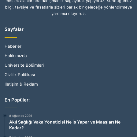
meslek alanlarında danışmanlık sağlayarak yapıyoruz. Sunduğumuz
bilgi, tavsiye ve fırsatlarla sizleri parlak bir geleceğe yönlendirmeye
yardımcı oluyoruz.
Sayfalar
Haberler
Hakkımızda
Üniversite Bölümleri
Gizlilik Politikası
İletişim & Reklam
En Popüler:
8 Ağustos 2026
Akıl Sağlığı Vaka Yöneticisi Ne İş Yapar ve Maaşları Ne
Kadar?