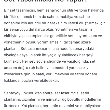
Bir set tasarımcısı, hem senaryonun stili ve tonu hakkında
bir fikir edinmek hem de sahne, mobilya ve sahne
donanımı için ayrıntılı bir gereksinim listesi oluşturmak için
bir senaryoyu defalarca okur. Yönetmen ve tasarım
ekibiyle yapılan toplantılar genellikle setin ayrıntılarını ve
yönetmenin oyunu yorumlamasını tartışmak üzere
planlanır. Set tasarımcısının ana hedefi, senaryodaki
diyaloğa dayalı olarak ihtiyaç duyulabilecek her şeyi
bulmaktır. Her şey söylendiğinde ve yapıldığında, set
umarım doğru ruh halini ve atmosferi yaratacak ve
izleyicilere günün saati, yeri, mevsimi ve tarihi dönem
hakkında ipuçları verebilecektir.
Senaryoyu okuduktan sonra, set tasarımcısı setin
planlarını, çizimlerini ve minyatür üç boyutlu modellerini
üretecek. Kat planları, her setin düzenini ve mobilyaların