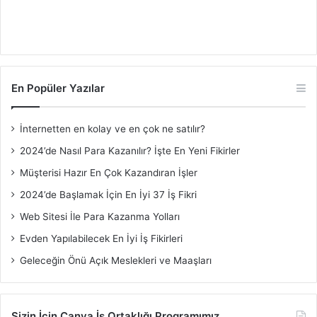
En Popüler Yazılar
İnternetten en kolay ve en çok ne satılır?
2024’de Nasıl Para Kazanılır? İşte En Yeni Fikirler
Müşterisi Hazır En Çok Kazandıran İşler
2024’de Başlamak İçin En İyi 37 İş Fikri
Web Sitesi İle Para Kazanma Yolları
Evden Yapılabilecek En İyi İş Fikirleri
Geleceğin Önü Açık Meslekleri ve Maaşları
Sizin İçin Canva İş Ortaklığı Programımız