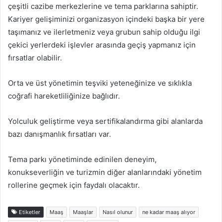
çeşitli cazibe merkezlerine ve tema parklarına sahiptir.
Kariyer gelişiminizi organizasyon içindeki başka bir yere
taşımanız ve ilerletmeniz veya grubun sahip olduğu ilgi
çekici yerlerdeki işlevler arasında geçiş yapmanız için
fırsatlar olabilir.
Orta ve üst yönetimin teşviki yeteneğinize ve sıklıkla
coğrafi hareketliliğinize bağlıdır.
Yolculuk geliştirme veya sertifikalandırma gibi alanlarda
bazı danışmanlık fırsatları var.
Tema parkı yönetiminde edinilen deneyim,
konukseverliğin ve turizmin diğer alanlarındaki yönetim
rollerine geçmek için faydalı olacaktır.
Etiketler
Maaş
Maaşlar
Nasıl olunur
ne kadar maaş alıyor