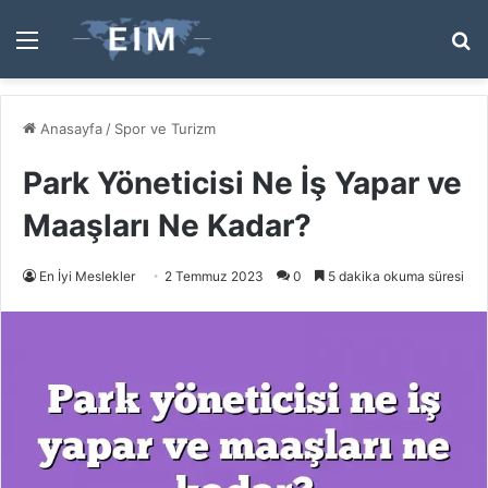
Menü
A
y
...
Anasayfa
/
Spor ve Turizm
Park Yöneticisi Ne İş Yapar ve
Maaşları Ne Kadar?
En İyi Meslekler
2 Temmuz 2023
0
5 dakika okuma süresi