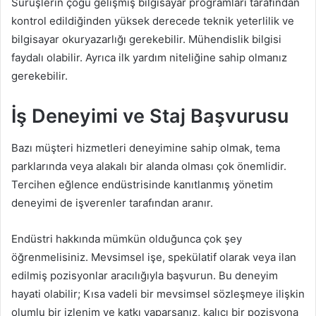
Sürüşlerin çoğu gelişmiş bilgisayar programları tarafından
kontrol edildiğinden yüksek derecede teknik yeterlilik ve
bilgisayar okuryazarlığı gerekebilir. Mühendislik bilgisi
faydalı olabilir. Ayrıca ilk yardım niteliğine sahip olmanız
gerekebilir.
İş Deneyimi ve Staj Başvurusu
Bazı müşteri hizmetleri deneyimine sahip olmak, tema
parklarında veya alakalı bir alanda olması çok önemlidir.
Tercihen eğlence endüstrisinde kanıtlanmış yönetim
deneyimi de işverenler tarafından aranır.
Endüstri hakkında mümkün olduğunca çok şey
öğrenmelisiniz. Mevsimsel işe, spekülatif olarak veya ilan
edilmiş pozisyonlar aracılığıyla başvurun. Bu deneyim
hayati olabilir; Kısa vadeli bir mevsimsel sözleşmeye ilişkin
olumlu bir izlenim ve katkı yaparsanız, kalıcı bir pozisyona