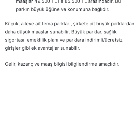
maaşlar 49.500 TL ile 85.500 TL arasındadır. Bu
parkın büyüklüğüne ve konumuna bağlıdır.
Küçük, aileye ait tema parkları, şirkete ait büyük parklardan
daha düşük maaşlar sunabilir. Büyük parklar, sağlık
sigortası, emeklilik planı ve parklara indirimli/ücretsiz
girişler gibi ek avantajlar sunabilir.
Gelir, kazanç ve maaş bilgisi bilgilendirme amaçlıdır.