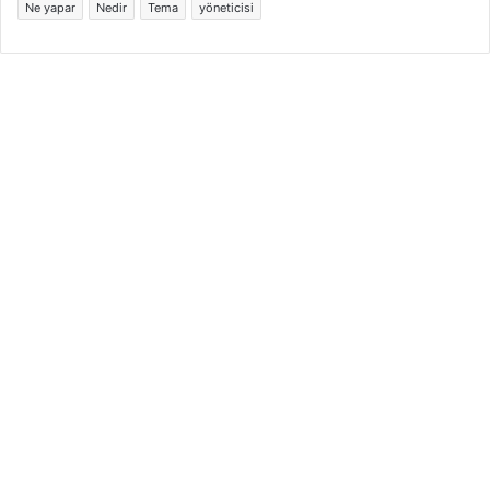
Ne yapar
Nedir
Tema
yöneticisi