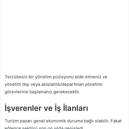
Tecrübesiz bir yönetim pozisyonu elde etmeniz ve
yönetim dışı veya asistanlık/departman yönetimi
görevlerine başlamanız gerekecektir.
İşverenler ve İş İlanları
Turizm pazarı genel ekonomik duruma bağlı olabilir. Fakat
eğlence sektörü son on yılda genişledi.