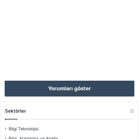
Yorumları göster
Sektörler
Bilgi Teknolojisi
Bilgi, Araştırma ve Analiz