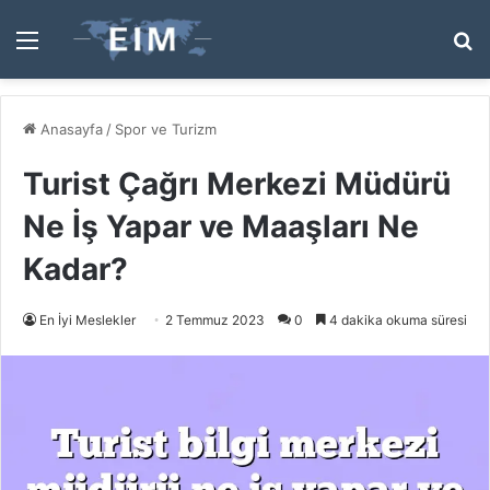
Menü
A
y
...
Anasayfa
/
Spor ve Turizm
Turist Çağrı Merkezi Müdürü
Ne İş Yapar ve Maaşları Ne
Kadar?
En İyi Meslekler
2 Temmuz 2023
0
4 dakika okuma süresi