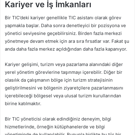
Kariyer ve İş İmkanları
Bir TIC’deki kariyer genellikle TIC asistanı olarak görev
yapmakla başlar. Daha sonra denetleyici bir pozisyona ve
yönetici seviyesine geçebilirsiniz. Birden fazla merkezi
yönetmeye devam etmek için ara sıra fırsatlar var. Fakat şu
anda daha fazla merkez açıldığından daha fazla kapanıyor.
Kariyer gelişimi, turizm veya pazarlama alanındaki diğer
yerel yönetim görevlerine taşınmayı içerebilir. Diğer bir
olasılık da çalışmanın bölge için turizm stratejisinin
geliştirilmesini ve bölgenin ziyaretçilere pazarlanmasını
içerebileceği bölgesel veya ulusal turizm kurullarından
birine katılmaktır.
Bir TIC yöneticisi olarak edindiğiniz deneyim, bilgi
hizmetlerinde, örneğin kütüphanelerde ve bilgi
yönetiminde de kullanılabilir. Bununla birlikte bu tür bir