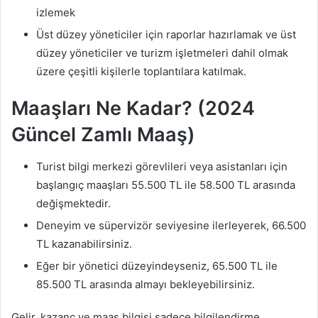
izlemek
Üst düzey yöneticiler için raporlar hazırlamak ve üst
düzey yöneticiler ve turizm işletmeleri dahil olmak
üzere çeşitli kişilerle toplantılara katılmak.
Maaşları Ne Kadar? (2024
Güncel Zamlı Maaş)
Turist bilgi merkezi görevlileri veya asistanları için
başlangıç ​​maaşları 55.500 TL ile 58.500 TL arasında
değişmektedir.
Deneyim ve süpervizör seviyesine ilerleyerek, 66.500
TL kazanabilirsiniz.
Eğer bir yönetici düzeyindeyseniz, 65.500 TL ile
85.500 TL arasında almayı bekleyebilirsiniz.
Gelir, kazanç ve maaş bilgisi sadece bilgilendirme