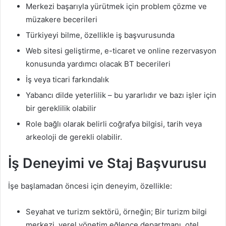
Merkezi başarıyla yürütmek için problem çözme ve
müzakere becerileri
Türkiyeyi bilme, özellikle iş başvurusunda
Web sitesi geliştirme, e-ticaret ve online rezervasyon
konusunda yardımcı olacak BT becerileri
İş veya ticari farkındalık
Yabancı dilde yeterlilik – bu yararlıdır ve bazı işler için
bir gereklilik olabilir
Role bağlı olarak belirli coğrafya bilgisi, tarih veya
arkeoloji de gerekli olabilir.
İş Deneyimi ve Staj Başvurusu
İşe başlamadan öncesi için deneyim, özellikle:
Seyahat ve turizm sektörü, örneğin; Bir turizm bilgi
merkezi, yerel yönetim eğlence departmanı, otel,