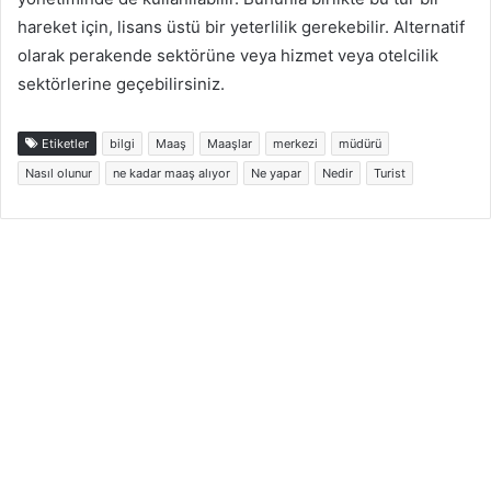
hareket için, lisans üstü bir yeterlilik gerekebilir. Alternatif
olarak perakende sektörüne veya hizmet veya otelcilik
sektörlerine geçebilirsiniz.
Etiketler
bilgi
Maaş
Maaşlar
merkezi
müdürü
Nasıl olunur
ne kadar maaş alıyor
Ne yapar
Nedir
Turist