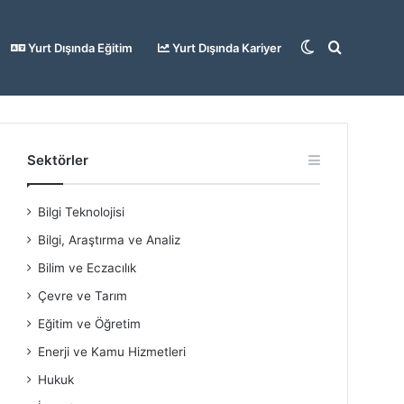
Dış
Arama
Yurt Dışında Eğitim
Yurt Dışında Kariyer
görünümü
yap
Sektörler
Bilgi Teknolojisi
değiştir
...
Bilgi, Araştırma ve Analiz
Bilim ve Eczacılık
Çevre ve Tarım
Eğitim ve Öğretim
Enerji ve Kamu Hizmetleri
Hukuk