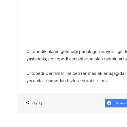
Ortopedik alanın geleceği parlak görünüyor. İlgili 
yaşlandıkça ortopedi cerrahlarına olan talebin arta
Ortopedi Cerrahları ile benzer meslekler aşağıda li
yorumlar kısmından bizlere sorabilirsiniz.
Paylaş
Faceboo