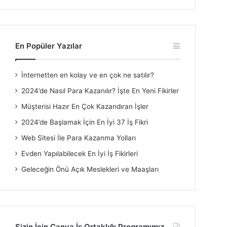
En Popüler Yazılar
İnternetten en kolay ve en çok ne satılır?
2024’de Nasıl Para Kazanılır? İşte En Yeni Fikirler
Müşterisi Hazır En Çok Kazandıran İşler
2024’de Başlamak İçin En İyi 37 İş Fikri
Web Sitesi İle Para Kazanma Yolları
Evden Yapılabilecek En İyi İş Fikirleri
Geleceğin Önü Açık Meslekleri ve Maaşları
Sizin İçin Canva İş Ortaklığı Programımız