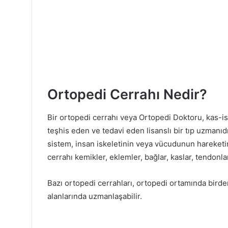
Ortopedi Cerrahı Nedir?
Bir ortopedi cerrahı veya Ortopedi Doktoru, kas-isk
teşhis eden ve tedavi eden lisanslı bir tıp uzmanıd
sistem, insan iskeletinin veya vücudunun hareketini
cerrahı kemikler, eklemler, bağlar, kaslar, tendonlar 
Bazı ortopedi cerrahları, ortopedi ortamında birden 
alanlarında uzmanlaşabilir.