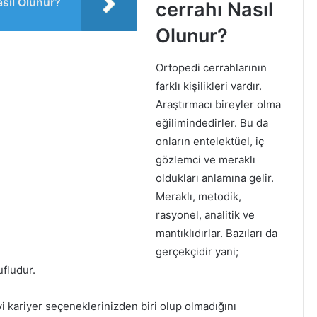
asıl Olunur?
cerrahı Nasıl
Olunur?
Ortopedi cerrahlarının
farklı kişilikleri vardır.
Araştırmacı bireyler olma
eğilimindedirler. Bu da
onların entelektüel, iç
gözlemci ve meraklı
oldukları anlamına gelir.
Meraklı, metodik,
rasyonel, analitik ve
mantıklıdırlar. Bazıları da
gerçekçidir yani;
ufludur.
i kariyer seçeneklerinizden biri olup olmadığını