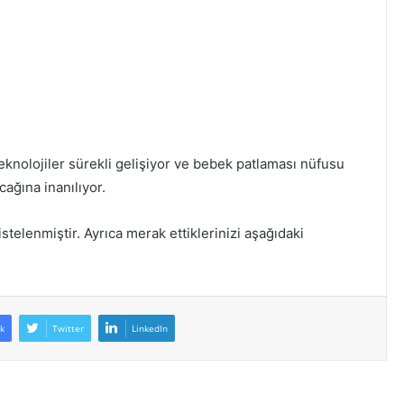
teknolojiler sürekli gelişiyor ve bebek patlaması nüfusu
cağına inanılıyor.
stelenmiştir. Ayrıca merak ettiklerinizi aşağıdaki
k
Twitter
LinkedIn