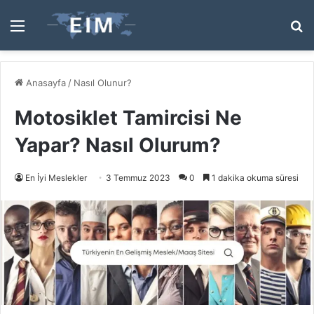
Menü
A
y
...
Anasayfa
/
Nasıl Olunur?
Motosiklet Tamircisi Ne
Yapar? Nasıl Olurum?
En İyi Meslekler
3 Temmuz 2023
0
1 dakika okuma süresi