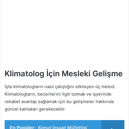
Klimatolog İçin Mesleki Gelişme
İşte klimatologların nasıl çalıştığını etkileyen üç metod.
Klimatologların, becerilerini ilgili tutmak ve işyerinde
rekabet avantajı sağlamak için bu gelişmeler hakkında
güncel kalmaları gerekecektir.
En Popüler:
Konut İnşaat Müfettişi