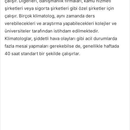
çalışır. Diğerleri, danışmanlık firmaları, kamu hizmeti
şirketleri veya sigorta şirketleri gibi özel şirketler için
çalışır. Birçok klimatolog, aynı zamanda ders
verebilecekleri ve araştırma yapabilecekleri kolejler ve
üniversiteler tarafından istihdam edilmektedir.
Klimatologlar, şiddetli hava olayları gibi acil durumlarda
fazla mesai yapmaları gerekebilse de, genellikle haftada
40 saat standart bir şekilde çalışırlar.