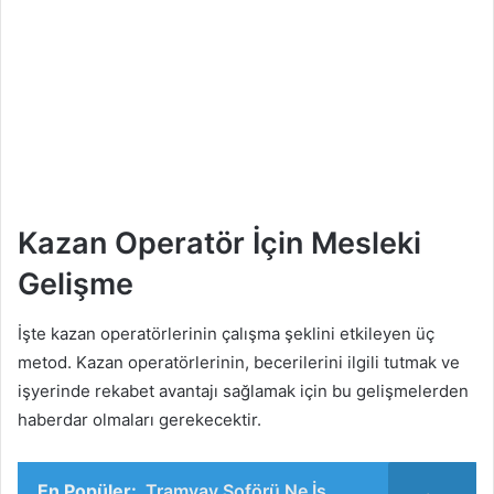
Kazan Operatör İçin Mesleki
Gelişme
İşte kazan operatörlerinin çalışma şeklini etkileyen üç
metod. Kazan operatörlerinin, becerilerini ilgili tutmak ve
işyerinde rekabet avantajı sağlamak için bu gelişmelerden
haberdar olmaları gerekecektir.
En Popüler:
Tramvay Şoförü Ne İş