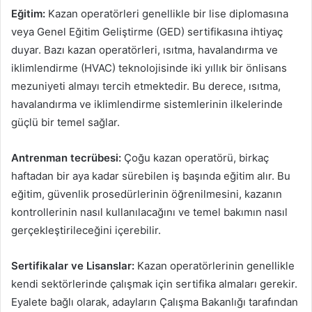
Eğitim:
Kazan operatörleri genellikle bir lise diplomasına
veya Genel Eğitim Geliştirme (GED) sertifikasına ihtiyaç
duyar. Bazı kazan operatörleri, ısıtma, havalandırma ve
iklimlendirme (HVAC) teknolojisinde iki yıllık bir önlisans
mezuniyeti almayı tercih etmektedir. Bu derece, ısıtma,
havalandırma ve iklimlendirme sistemlerinin ilkelerinde
güçlü bir temel sağlar.
Antrenman tecrübesi:
Çoğu kazan operatörü, birkaç
haftadan bir aya kadar sürebilen iş başında eğitim alır. Bu
eğitim, güvenlik prosedürlerinin öğrenilmesini, kazanın
kontrollerinin nasıl kullanılacağını ve temel bakımın nasıl
gerçekleştirileceğini içerebilir.
Sertifikalar ve Lisanslar:
Kazan operatörlerinin genellikle
kendi sektörlerinde çalışmak için sertifika almaları gerekir.
Eyalete bağlı olarak, adayların Çalışma Bakanlığı tarafından