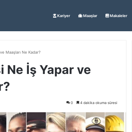
Kariyer
Maaşlar
Makaleler
r ve Maaşları Ne Kadar?
i Ne İş Yapar ve
r?
0
4 dakika okuma süresi