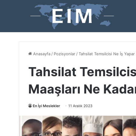
Anasayfa
/
Pozisyonlar
/
Tahsilat Temsilcisi Ne İş Yapa
Tahsilat Temsilcis
Maaşları Ne Kada
En İyi Meslekler
11 Aralık 2023