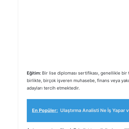
Eğitim:
Bir lise diploması sertifikası, genellikle bir 
birlikte, birçok işveren muhasebe, finans veya yakı
adayları tercih etmektedir.
En Popüler:
Ulaştırma Analisti Ne İş Yapar 