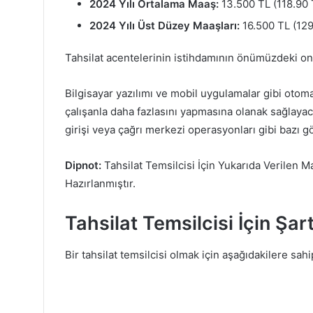
2024 Yılı Ortalama Maaş:
13.500 TL (118.90 
2024 Yılı Üst Düzey Maaşları:
16.500 TL (129
Tahsilat acentelerinin istihdamının önümüzdeki on 
Bilgisayar yazılımı ve mobil uygulamalar gibi otom
çalışanla daha fazlasını yapmasına olanak sağlayacak
girişi veya çağrı merkezi operasyonları gibi bazı g
Dipnot:
Tahsilat Temsilcisi İçin Yukarıda Verilen M
Hazırlanmıştır.
Tahsilat Temsilcisi İçin Şart
Bir tahsilat temsilcisi olmak için aşağıdakilere sah