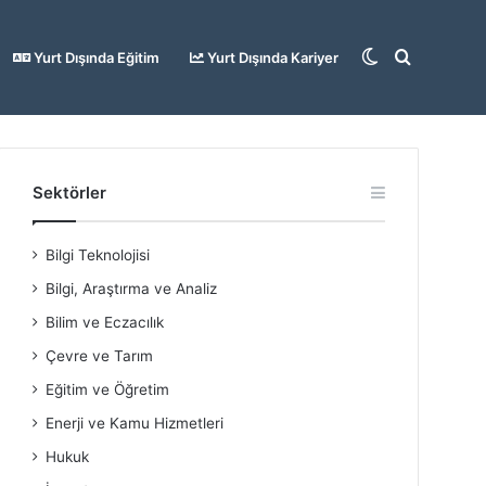
Dış
Arama
Yurt Dışında Eğitim
Yurt Dışında Kariyer
görünümü
yap
Sektörler
Bilgi Teknolojisi
değiştir
...
Bilgi, Araştırma ve Analiz
Bilim ve Eczacılık
Çevre ve Tarım
Eğitim ve Öğretim
Enerji ve Kamu Hizmetleri
Hukuk