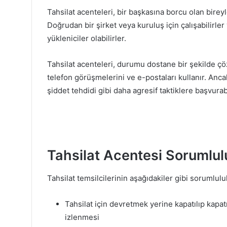
Tahsilat acenteleri, bir başkasına borcu olan birey
Doğrudan bir şirket veya kuruluş için çalışabilirle
yükleniciler olabilirler.
Tahsilat acenteleri, durumu dostane bir şekilde çö
telefon görüşmelerini ve e-postaları kullanır. Anca
şiddet tehdidi gibi daha agresif taktiklere başvurabi
Tahsilat Acentesi Sorumlulu
Tahsilat temsilcilerinin aşağıdakiler gibi sorumluluk
Tahsilat için devretmek yerine kapatılıp kapa
izlenmesi