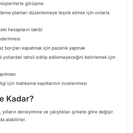
 müşterilerle görüşme
eme planları düzenlemeye teşvik etmek için onlarla
ki hesapların takibi
nderilmesi
az borçları kapatmak için pazarlık yapmak
yollardan tahsil edilip edilemeyeceğini belirlemek için
apılması
bilgi için mahkeme kayıtlarının incelenmesi
Ne Kadar?
 yılların deneyimine ve çalıştıkları şirkete göre değişir.
 alabilirler.