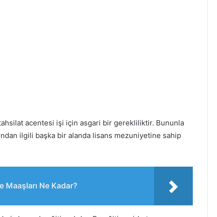
tahsilat acentesi işi için asgari bir gerekliliktir. Bununla
ndan ilgili başka bir alanda lisans mezuniyetine sahip
ve Maaşları Ne Kadar?