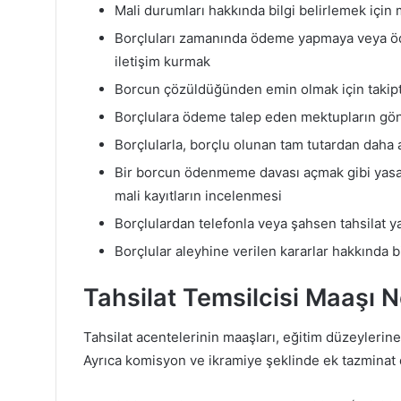
Mali durumları hakkında bilgi belirlemek için
Borçluları zamanında ödeme yapmaya veya öd
iletişim kurmak
Borcun çözüldüğünden emin olmak için takipte
Borçlulara ödeme talep eden mektupların gö
Borçlularla, borçlu olunan tam tutardan daha 
Bir borcun ödenmeme davası açmak gibi yasal 
mali kayıtların incelenmesi
Borçlulardan telefonla veya şahsen tahsilat y
Borçlular aleyhine verilen kararlar hakkında 
Tahsilat Temsilcisi Maaşı 
Tahsilat acentelerinin maaşları, eğitim düzeylerine,
Ayrıca komisyon ve ikramiye şeklinde ek tazminat da