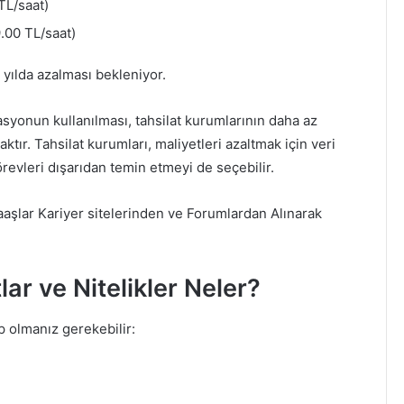
TL/saat)
.00 TL/saat)
yılda azalması bekleniyor.
asyonun kullanılması, tahsilat kurumlarının daha az
tır. Tahsilat kurumları, maliyetleri azaltmak için veri
örevleri dışarıdan temin etmeyi de seçebilir.
aaşlar Kariyer sitelerinden ve Forumlardan Alınarak
lar ve Nitelikler Neler?
ip olmanız gerekebilir: