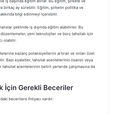
kle iş başında eğitim alırlar. Bu eğitim, şirkete ve
birkaç ay sürebilir. Eğitim, şirketin politika ve
hakkında bilgi edinmeyi içerebilir.
nslar şeklinde iş dışında eğitim alabilirler. Bu
 düzenlemeler, yeni teknolojiler ve borç tahsilatı için
 olabilir.
ntelerine kazanç potansiyellerini artıran ve onları özel
ir. Bazı eyaletler, tahsilat acentelerinin lisanslı veya
ar tahsilat acentelerinin belirli yerlerde çalışmasına da
 İçin Gerekli Beceriler
daki becerilere ihtiyacı vardır: