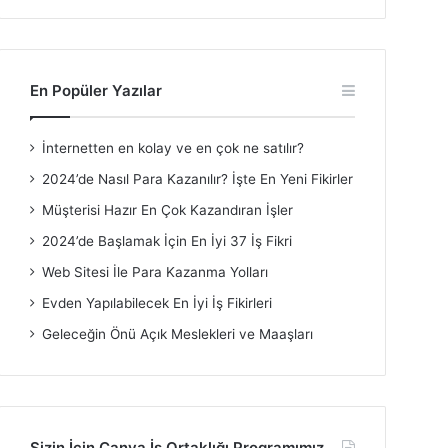
En Popüler Yazılar
İnternetten en kolay ve en çok ne satılır?
2024’de Nasıl Para Kazanılır? İşte En Yeni Fikirler
Müşterisi Hazır En Çok Kazandıran İşler
2024’de Başlamak İçin En İyi 37 İş Fikri
Web Sitesi İle Para Kazanma Yolları
Evden Yapılabilecek En İyi İş Fikirleri
Geleceğin Önü Açık Meslekleri ve Maaşları
Sizin İçin Canva İş Ortaklığı Programımız