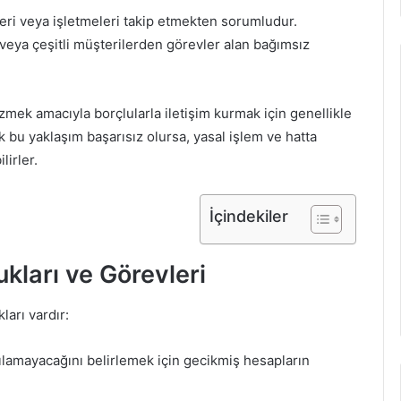
leri veya işletmeleri takip etmekten sorumludur.
r veya çeşitli müşterilerden görevler alan bağımsız
zmek amacıyla borçlularla iletişim kurmak için genellikle
k bu yaklaşım başarısız olursa, yasal işlem ve hatta
lirler.
İçindekiler
kları ve Görevleri
ları vardır:
tılamayacağını belirlemek için gecikmiş hesapların