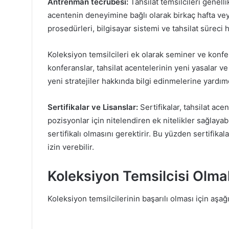
Antrenman tecrübesi:
Tahsilat temsilcileri genelli
acentenin deneyimine bağlı olarak birkaç hafta veya 
prosedürleri, bilgisayar sistemi ve tahsilat süreci 
Koleksiyon temsilcileri ek olarak seminer ve konfera
konferanslar, tahsilat acentelerinin yeni yasalar ve
yeni stratejiler hakkında bilgi edinmelerine yardımcı
Sertifikalar ve Lisanslar:
Sertifikalar, tahsilat ace
pozisyonlar için nitelendiren ek nitelikler sağlayabil
sertifikalı olmasını gerektirir. Bu yüzden sertifikal
izin verebilir.
Koleksiyon Temsilcisi Olmak
Koleksiyon temsilcilerinin başarılı olması için aşağı