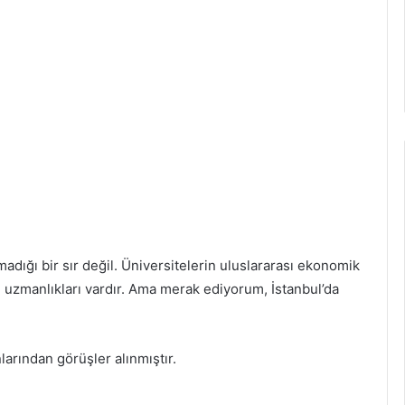
adığı bir sır değil. Üniversitelerin uluslararası ekonomik
an uzmanlıkları vardır. Ama merak ediyorum, İstanbul’da
arından görüşler alınmıştır.