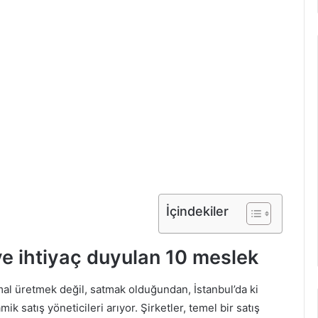
İçindekiler
ve ihtiyaç duyulan 10 meslek
mal üretmek değil, satmak olduğundan, İstanbul’da ki
ik satış yöneticileri arıyor. Şirketler, temel bir satış