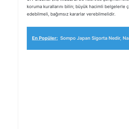
koruma kurallarını bilin; büyük hacimli belgelerle ça
edebilmeli, bağımsız kararlar verebilmelidir.
En Popüler:
Sompo Japan Sigorta Nedir, Nas