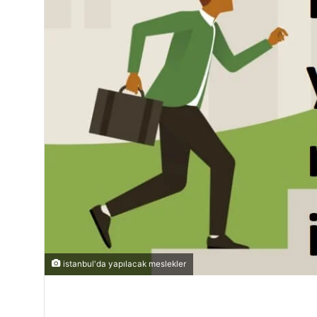
istanbul'da yapılacak meslekler