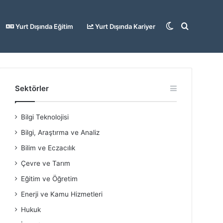
Dış
Arama
Yurt Dışında Eğitim
Yurt Dışında Kariyer
görünümü
yap
Sektörler
Bilgi Teknolojisi
değiştir
...
Bilgi, Araştırma ve Analiz
Bilim ve Eczacılık
Çevre ve Tarım
Eğitim ve Öğretim
Enerji ve Kamu Hizmetleri
Hukuk