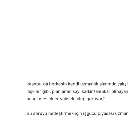
İstanbul’da herkesin kendi uzmanlık alanında çalışm
ilişkiler gibi, planlanan sayı kadar talepkar olmay
hangi meslekler yüksek talep görüyor?
Bu soruyu netleştirmek için işgücü piyasası uzmanl