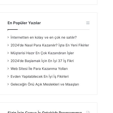
En Popüler Yazılar
İnternetten en kolay ve en çok ne satılır?
2024’de Nasıl Para Kazanılır? İşte En Yeni Fikirler
Müşterisi Hazır En Çok Kazandıran İşler
2024’de Başlamak İçin En İyi 37 İş Fikri
Web Sitesi İle Para Kazanma Yolları
Evden Yapılabilecek En İyi İş Fikirleri
Geleceğin Önü Açık Meslekleri ve Maaşları
Sizin İçin Canva İş Ortaklığı Programımız