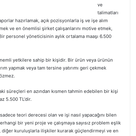
ve
talimatları
porlar hazırlamak, açık pozisyonlarla iş ve işe alım
emek ve en önemlisi şirket çalışanlarını motive etmek,
ir personel yöneticisinin aylık ortalama maaşı 6.500
emli yetkilere sahip bir kişidir. Bir ürün veya ürünün
atırım yapmak veya tam tersine yatırımı geri çekmek
çözmez.
daki süreçleri en azından kısmen tahmin edebilen bir kişi
az 5.500 TL’dir.
 sadece teori derecesi olan ve işi nasıl yapacağını bilen
. Herhangi bir yeni proje ve çalışmaya sayısız problem eşlik
diğer kuruluşlarla ilişkiler kurarak güçlendirmeyi ve en