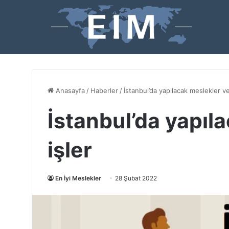
Anasayfa
/
Haberler
/
İstanbul’da yapılacak meslekler ve
İstanbul’da yapıl
işler
En İyi Meslekler
28 Şubat 2022