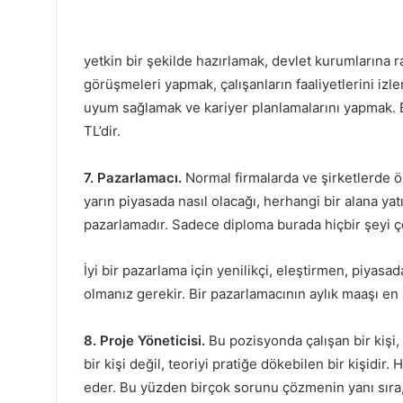
yetkin bir şekilde hazırlamak, devlet kurumlarına ra
görüşmeleri yapmak, çalışanların faaliyetlerini izl
uyum sağlamak ve kariyer planlamalarını yapmak. B
TL’dir.
7. Pazarlamacı.
Normal firmalarda ve şirketlerde ön
yarın piyasada nasıl olacağı, herhangi bir alana y
pazarlamadır. Sadece diploma burada hiçbir şeyi 
İyi bir pazarlama için yenilikçi, eleştirmen, piyasa
olmanız gerekir. Bir pazarlamacının aylık maaşı en 
8. Proje Yöneticisi.
Bu pozisyonda çalışan bir kişi,
bir kişi değil, teoriyi pratiğe dökebilen bir kişidir
eder. Bu yüzden birçok sorunu çözmenin yanı sıra, 