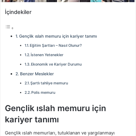
İçindekiler
Gençlik ıslah memuru için kariyer tanımı
Eğitim Şartları – Nasıl Olunur?
İstenen Yetenekler
Ekonomik ve Kariyer Durumu
Benzer Meslekler
Şartlı tahliye memuru
Polis memuru
Gençlik ıslah memuru için
kariyer tanımı
Gençlik ıslah memurları, tutuklanan ve yargılanmayı