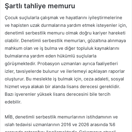
Şartlı tahliye memuru
Çocuk suçlularla çalışmak ve hayatlarını iyileştirmelerine
ve hapisten uzak durmalarına yardım etmek isteyenler için,
denetimli serbestlik memuru olmak doğru kariyer hareketi
olabilir. Denetimli serbestlik memurları, gözaltına alınmaya
mahkum olan ve iş bulma ve diğer topluluk kaynaklarını
bulmalarına yardım eden hükümlü suçlularla
görüşmektedir. Probasyon uzmanları ayrıca faaliyetleri
izler, tavsiyelerde bulunur ve ilerlemeyi açıklayan raporlar
oluşturur. Bu meslekte iş bulmak için, ceza adaleti, sosyal
hizmet veya alakalı bir alanda lisans derecesi gereklidir.
Bazı işverenler yüksek lisans derecesini bile tercih
edebilir.
MİB, denetimli serbestlik memurlarının istihdamının ve
ıslah tedavisi uzmanlarının 2016 ve 2026 arasında %6