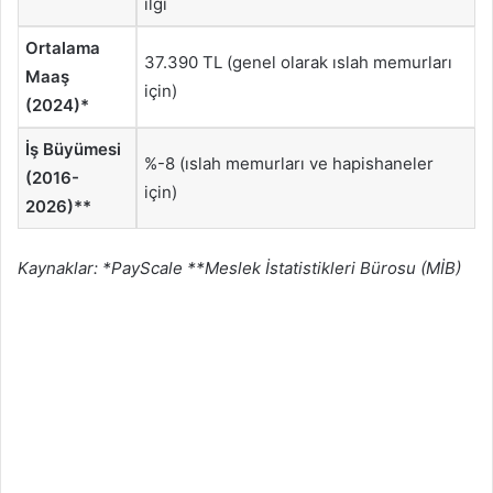
ilgi
Ortalama
37.390 TL (genel olarak ıslah memurları
Maaş
için)
(2024)*
İş Büyümesi
%-8 (ıslah memurları ve hapishaneler
(2016-
için)
2026)**
Kaynaklar: *PayScale **Meslek İstatistikleri Bürosu (MİB)