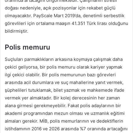
oranında artacağını öngörmektedir. Çalışmanın stresli
doğası nedeniyle, açık pozisyonlar için rekabet güçlü
olmayacaktır. PayScale Mart 2019’da, denetimli serbestlik
görevlileri için ortalama maaşın 41.351 Türk lirası olduğunu
bildirmiştir.
Polis memuru
Suçluları parmaklıkların arkasına koymaya çalışmak daha
çekici geliyorsa, bir polis memuru olarak kariyer yapmak
ilgi çekici olabilir. Bir polis memurunun bazı görevleri
arasında acil durumlara ve suç mahallerine yanıt vermek,
şüphelileri tutuklamak, bilet yazmak ve mahkemede ifade
vermek yer almaktadır. Bir kolej derecesinin her zaman
alana girmesi gerekmeyebilir. Fakat polis adaylarının bir
akademi programından mezun olması ve uzmanlık eğitimi
almaları gerekir. MİB, polis memurlarının ve dedektiflerin
istihdamının 2016 ve 2026 arasında %7 oranında artacağını