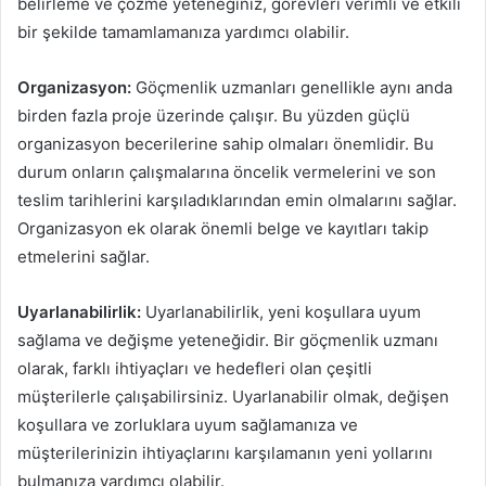
belirleme ve çözme yeteneğiniz, görevleri verimli ve etkili
bir şekilde tamamlamanıza yardımcı olabilir.
Organizasyon:
Göçmenlik uzmanları genellikle aynı anda
birden fazla proje üzerinde çalışır. Bu yüzden güçlü
organizasyon becerilerine sahip olmaları önemlidir. Bu
durum onların çalışmalarına öncelik vermelerini ve son
teslim tarihlerini karşıladıklarından emin olmalarını sağlar.
Organizasyon ek olarak önemli belge ve kayıtları takip
etmelerini sağlar.
Uyarlanabilirlik:
Uyarlanabilirlik, yeni koşullara uyum
sağlama ve değişme yeteneğidir. Bir göçmenlik uzmanı
olarak, farklı ihtiyaçları ve hedefleri olan çeşitli
müşterilerle çalışabilirsiniz. Uyarlanabilir olmak, değişen
koşullara ve zorluklara uyum sağlamanıza ve
müşterilerinizin ihtiyaçlarını karşılamanın yeni yollarını
bulmanıza yardımcı olabilir.