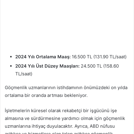
2024 Yılı Ortalama Maaş:
16.500 TL (131.90 TL/saat)
2024 Yılı Üst Düzey Maaşları:
24.500 TL (158.60
TL/saat)
Göçmenlik uzmanlarının istihdamının önümüzdeki on yılda
ortalama bir oranda artması bekleniyor.
İşletmelerin küresel olarak rekabetçi bir işgücünü işe
almasına ve sürdürmesine yardımcı olmak için göçmenlik
uzmanlarına ihtiyaç duyulacaktır. Ayrıca, ABD nüfusu
arttıkça ve hizmetlere olan talep arttıkça göçmenlik