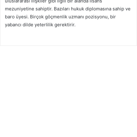
uluslararası ilişkiler gibi ilgili bir alanda lisans
mezuniyetine sahiptir. Bazıları hukuk diplomasına sahip ve
baro üyesi. Birçok göçmenlik uzmanı pozisyonu, bir
yabancı dilde yeterlilik gerektirir.