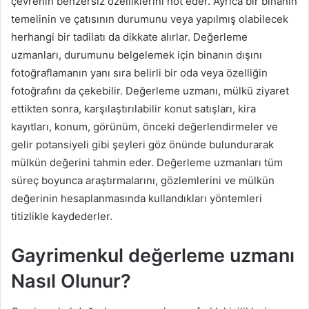
çevrenin benzersiz özelliklerini not eder. Ayrıca bir binanın
temelinin ve çatısının durumunu veya yapılmış olabilecek
herhangi bir tadilatı da dikkate alırlar. Değerleme
uzmanları, durumunu belgelemek için binanın dışını
fotoğraflamanın yanı sıra belirli bir oda veya özelliğin
fotoğrafını da çekebilir. Değerleme uzmanı, mülkü ziyaret
ettikten sonra, karşılaştırılabilir konut satışları, kira
kayıtları, konum, görünüm, önceki değerlendirmeler ve
gelir potansiyeli gibi şeyleri göz önünde bulundurarak
mülkün değerini tahmin eder. Değerleme uzmanları tüm
süreç boyunca araştırmalarını, gözlemlerini ve mülkün
değerinin hesaplanmasında kullandıkları yöntemleri
titizlikle kaydederler.
Gayrimenkul değerleme uzmanı
Nasıl Olunur?