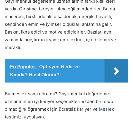
Gayrimenkul değerleme uzmanlarının farklı kişilikleri
vardır. Girişimci bireyler olma eğilimindedirler. Bu da
maceracı, hırslı, iddialı, dışa dönük, enerjik, hevesli,
kendinden emin ve iyimser oldukları anlamına gelir.
Baskın, ikna edici ve motive edicidirler. Bazıları aynı
zamanda araştırmacı yani; entelektüel, iç gözlemci ve
meraklı.
En Popüler:
Optisyen Nedir ve
Kimdir? Nasıl Olunur?
Bu meslek sana göre mi? Gayrimenkul değerleme
uzmanının en iyi kariyer seçeneklerinizden biri olup
olmadığını öğrenmek için ücretsiz kariyer ve
Meslek
testimizi
uygulayın.