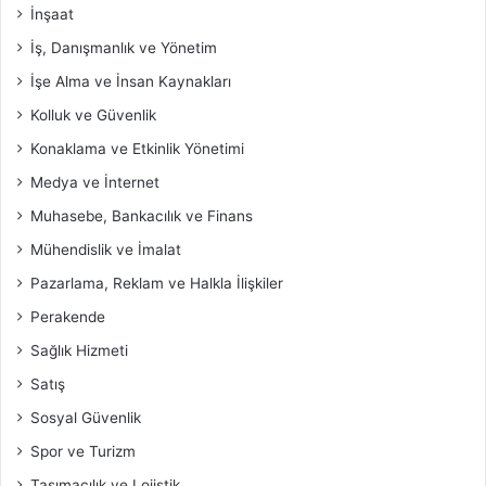
İnşaat
İş, Danışmanlık ve Yönetim
İşe Alma ve İnsan Kaynakları
Kolluk ve Güvenlik
Konaklama ve Etkinlik Yönetimi
Medya ve İnternet
Muhasebe, Bankacılık ve Finans
Mühendislik ve İmalat
Pazarlama, Reklam ve Halkla İlişkiler
Perakende
Sağlık Hizmeti
Satış
Sosyal Güvenlik
Spor ve Turizm
Taşımacılık ve Lojistik