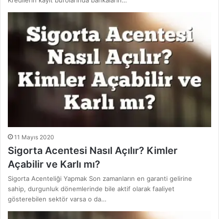
Kredilerin kayıt bürolarında bankaların…
11 Mayıs 2020
Sigorta Acentesi Nasıl Açılır? Kimler
Açabilir ve Karlı mı?
Sigorta Acenteliği Yapmak Son zamanların en garanti gelirine
sahip, durgunluk dönemlerinde bile aktif olarak faaliyet
gösterebilen sektör varsa o da…