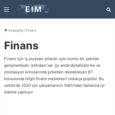
Menü
A
y
...
Anasayfa
/
Finans
Finans
Finans için iş piyasası yıllardır çok olumlu bir şekilde
gelişmektedir. istihdam var. Şu anda dijitalleştirme ve
otomasyon konularında şirketleri destekleyen BT
konusunda bilgili finans meslekleri oldukça popüler. Bu
sektörde 2020 için çalışanlarının %90’ından fazlasına iyi
ödeme yapılıyor.