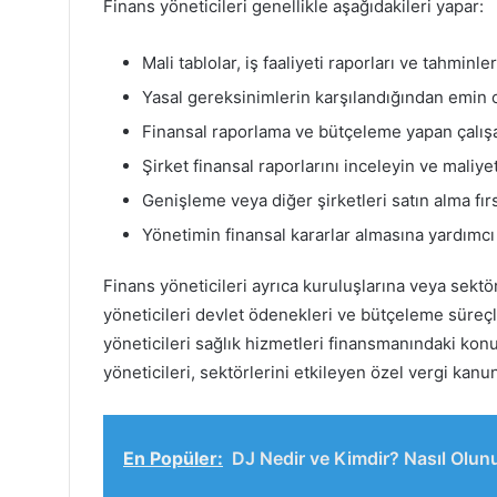
Finans yöneticileri genellikle aşağıdakileri yapar:
Mali tablolar, iş faaliyeti raporları ve tahminle
Yasal gereksinimlerin karşılandığından emin olm
Finansal raporlama ve bütçeleme yapan çalışa
Şirket finansal raporlarını inceleyin ve maliye
Genişleme veya diğer şirketleri satın alma fırs
Yönetimin finansal kararlar almasına yardımcı
Finans yöneticileri ayrıca kuruluşlarına veya sektö
yöneticileri devlet ödenekleri ve bütçeleme süreç
yöneticileri sağlık hizmetleri finansmanındaki konul
yöneticileri, sektörlerini etkileyen özel vergi kan
En Popüler:
DJ Nedir ve Kimdir? Nasıl Olun