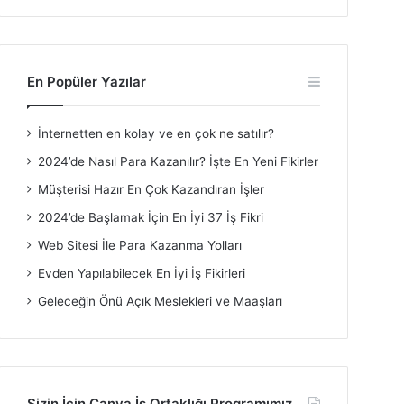
En Popüler Yazılar
İnternetten en kolay ve en çok ne satılır?
2024’de Nasıl Para Kazanılır? İşte En Yeni Fikirler
Müşterisi Hazır En Çok Kazandıran İşler
2024’de Başlamak İçin En İyi 37 İş Fikri
Web Sitesi İle Para Kazanma Yolları
Evden Yapılabilecek En İyi İş Fikirleri
Geleceğin Önü Açık Meslekleri ve Maaşları
Sizin İçin Canva İş Ortaklığı Programımız