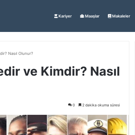
Kariyer
Maaşlar
Makaleler
ir? Nasıl Olunur?
dir ve Kimdir? Nasıl
0
2 dakika okuma süresi