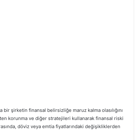
a bir şirketin finansal belirsizliğe maruz kalma olasılığını
en korunma ve diğer stratejileri kullanarak finansal riski
arasında, döviz veya emtia fiyatlarındaki değişikliklerden