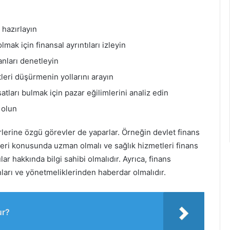
r hazırlayın
ak için finansal ayrıntıları izleyin
nları denetleyin
tleri düşürmenin yollarını arayın
atları bulmak için pazar eğilimlerini analiz edin
 olun
rlerine özgü görevler de yaparlar. Örneğin devlet finans
leri konusunda uzman olmalı ve sağlık hizmetleri finans
ar hakkında bilgi sahibi olmalıdır. Ayrıca, finans
unları ve yönetmeliklerinden haberdar olmalıdır.
ur?