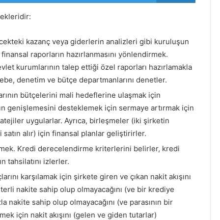
ekleridir:
ecekteki kazanç veya giderlerin analizleri gibi kuruluşun
finansal raporların hazırlanmasını yönlendirmek.
vlet kurumlarının talep ettiği özel raporları hazırlamakla
ebe, denetim ve bütçe departmanlarını denetler.
rının bütçelerini mali hedeflerine ulaşmak için
anın genişlemesini desteklemek için sermaye artırmak için
tejiler uygularlar. Ayrıca, birleşmeler (iki şirketin
satın alır) için finansal planlar geliştirirler.
mek. Kredi derecelendirme kriterlerini belirler, kredi
 tahsilatını izlerler.
çlarını karşılamak için şirkete giren ve çıkan nakit akışını
terli nakite sahip olup olmayacağını (ve bir krediye
a nakite sahip olup olmayacağını (ve parasının bir
ek için nakit akışını (gelen ve giden tutarlar)