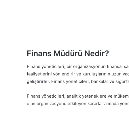
Finans Müdürü Nedir?
Finans yöneticileri, bir organizasyonun finansal sa
faaliyetlerini yönlendirir ve kuruluşlarının uzun vade
geliştirirler. Finans yöneticileri, bankalar ve sigorta
Finans yöneticileri, analitik yeteneklere ve mükemm
olan organizasyonu etkileyen kararlar almada yönet