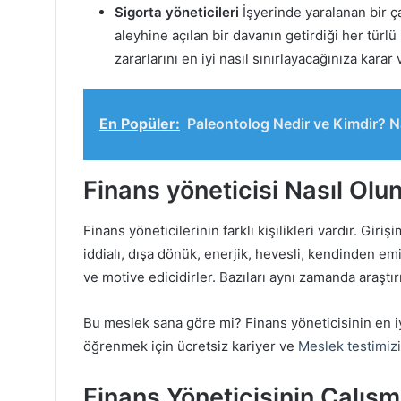
Sigorta yöneticileri
İşyerinde yaralanan bir ça
aleyhine açılan bir davanın getirdiği her türlü 
zararlarını en iyi nasıl sınırlayacağınıza karar 
En Popüler:
Paleontolog Nedir ve Kimdir? N
Finans yöneticisi Nasıl Olu
Finans yöneticilerinin farklı kişilikleri vardır. Giri
iddialı, dışa dönük, enerjik, hevesli, kendinden emi
ve motive edicidirler. Bazıları aynı zamanda araştı
Bu meslek sana göre mi? Finans yöneticisinin en iy
öğrenmek için ücretsiz kariyer ve
Meslek testimizi
Finans Yöneticisinin Çalışma