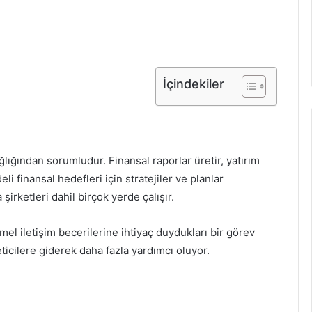
İçindekiler
ğlığından sorumludur. Finansal raporlar üretir, yatırım
li finansal hedefleri için stratejiler ve planlar
 şirketleri dahil birçok yerde çalışır.
el iletişim becerilerine ihtiyaç duydukları bir görev
icilere giderek daha fazla yardımcı oluyor.