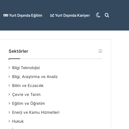
Dış
Arama
Yurt Dışında Eğitim
Yurt Dışında Kariyer
görünümü
yap
Sektörler
Bilgi Teknolojisi
değiştir
...
Bilgi, Araştırma ve Analiz
Bilim ve Eczacılık
Çevre ve Tarım
Eğitim ve Öğretim
Enerji ve Kamu Hizmetleri
Hukuk