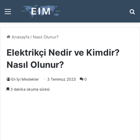
Menü
A
y
...
Anasayfa
/
Nasıl Olunur?
Elektrikçi Nedir ve Kimdir?
Nasıl Olunur?
En İyi Meslekler
3 Temmuz 2023
0
3 dakika okuma süresi