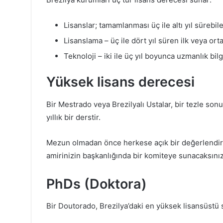
Lisanslar; tamamlanması üç ile altı yıl sürebi
Lisanslama – üç ile dört yıl süren ilk veya or
Teknoloji – iki ile üç yıl boyunca uzmanlık bi
Yüksek lisans derecesi
Bir Mestrado veya Brezilyalı Ustalar, bir tezle son
yıllık bir derstir.
Mezun olmadan önce herkese açık bir değerlendirme
amirinizin başkanlığında bir komiteye sunacaksınız
PhDs (Doktora)
Bir Doutorado, Brezilya’daki en yüksek lisansüstü s