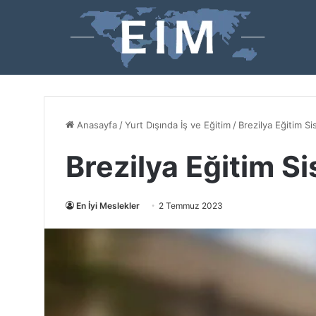
Anasayfa
/
Yurt Dışında İş ve Eğitim
/
Brezilya Eğitim Si
Brezilya Eğitim S
En İyi Meslekler
2 Temmuz 2023