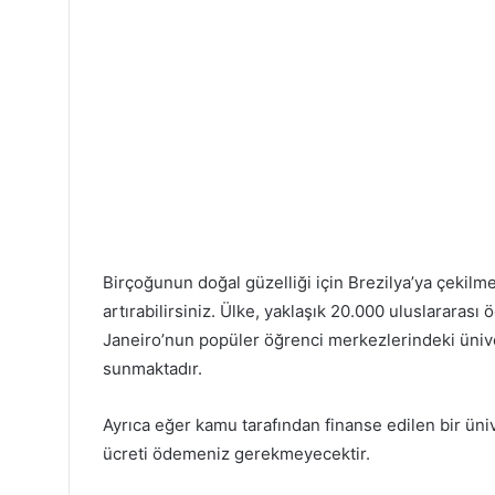
Birçoğunun doğal güzelliği için Brezilya’ya çekilmes
artırabilirsiniz. Ülke, yaklaşık 20.000 uluslararası
Janeiro’nun popüler öğrenci merkezlerindeki ünive
sunmaktadır.
Ayrıca eğer kamu tarafından finanse edilen bir ün
ücreti ödemeniz gerekmeyecektir.