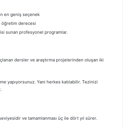
len en geniş seçenek
ta öğretim derecesi
lgisi sunan profesyonel programlar.
uçlanan dersler ve araştırma projelerinden oluşan iki
 yapıyorsunuz. Yani herkes katılabilir. Tezinizi
.
eviyesidir ve tamamlanması üç ile dört yıl sürer.