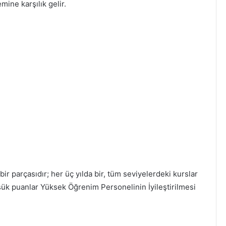
ine karşılık gelir.
ir parçasıdır; her üç yılda bir, tüm seviyelerdeki kurslar
üşük puanlar Yüksek Öğrenim Personelinin İyileştirilmesi