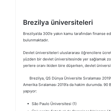
Brezilya üniversiteleri
Brezilya’da 300’e yakın kamu tarafından finanse ed
bulunmaktadır.
Devlet üniversiteleri uluslararası öğrencilere ücre
yüzden bir devlet üniversitesinde yer sağlamak zor
yerlere oranı ikiden bire düşerken, devlet üniversi
Brezilya, QS Dünya Üniversite Sıralaması 2019’
Amerika Sıralaması 2019’a da hakim durumda. 90 Br
yapıyor:
São Paulo Üniversitesi (1)