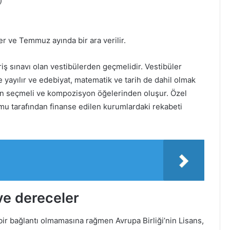
)
er ve Temmuz ayında bir ara verilir.
iş sınavı olan vestibülerden geçmelidir. Vestibüler
 yayılır ve edebiyat, matematik ve tarih de dahil olmak
tan seçmeli ve kompozisyon öğelerinden oluşur. Özel
kamu tarafından finanse edilen kurumlardaki rekabeti
 ve dereceler
bir bağlantı olmamasına rağmen Avrupa Birliği’nin Lisans,