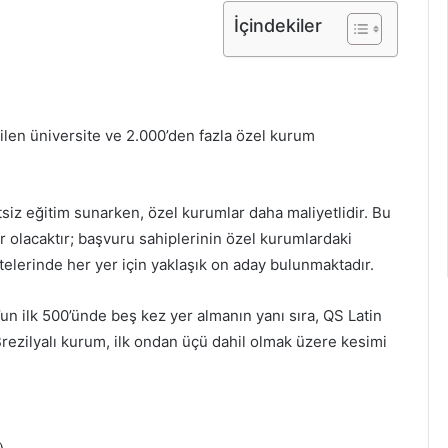
İçindekiler
ilen üniversite ve 2.000’den fazla özel kurum
tsiz eğitim sunarken, özel kurumlar daha maliyetlidir. Bu
 olacaktır; başvuru sahiplerinin özel kurumlardaki
telerinde her yer için yaklaşık on aday bulunmaktadır.
un ilk 500’ünde beş kez yer almanın yanı sıra, QS Latin
ezilyalı kurum, ilk ondan üçü dahil olmak üzere kesimi