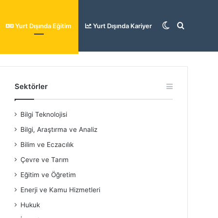
Dış
Arama
Yurt Dışında Eğitim
Yurt Dışında Kariyer
görünümü
yap
Sektörler
Bilgi Teknolojisi
değiştir
...
Bilgi, Araştırma ve Analiz
Bilim ve Eczacılık
Çevre ve Tarım
Eğitim ve Öğretim
Enerji ve Kamu Hizmetleri
Hukuk