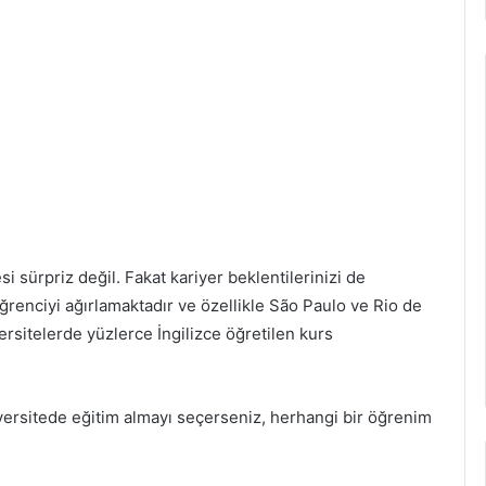
i sürpriz değil. Fakat kariyer beklentilerinizi de
 öğrenciyi ağırlamaktadır ve özellikle São Paulo ve Rio de
rsitelerde yüzlerce İngilizce öğretilen kurs
iversitede eğitim almayı seçerseniz, herhangi bir öğrenim