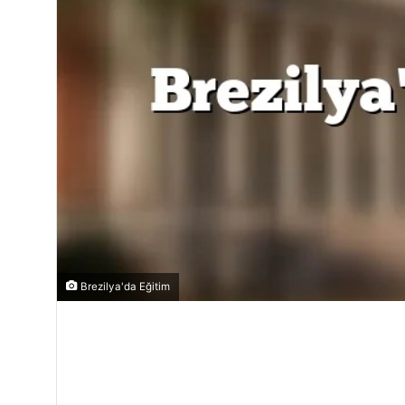
Brezilya'da Eğitim