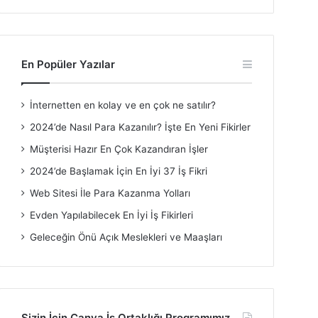
En Popüler Yazılar
İnternetten en kolay ve en çok ne satılır?
2024’de Nasıl Para Kazanılır? İşte En Yeni Fikirler
Müşterisi Hazır En Çok Kazandıran İşler
2024’de Başlamak İçin En İyi 37 İş Fikri
Web Sitesi İle Para Kazanma Yolları
Evden Yapılabilecek En İyi İş Fikirleri
Geleceğin Önü Açık Meslekleri ve Maaşları
Sizin İçin Canva İş Ortaklığı Programımız