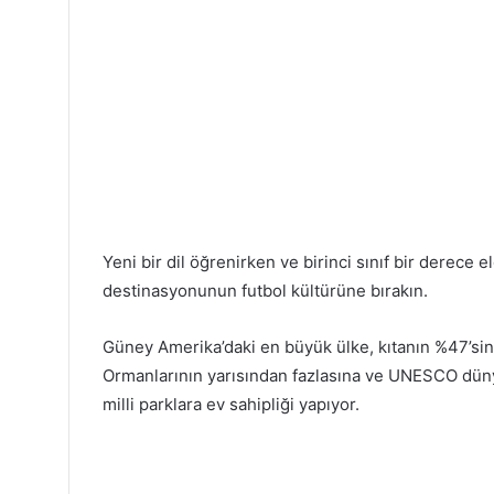
Yeni bir dil öğrenirken ve birinci sınıf bir derece
destinasyonunun futbol kültürüne bırakın.
Güney Amerika’daki en büyük ülke, kıtanın %47’s
Ormanlarının yarısından fazlasına ve UNESCO dünya 
milli parklara ev sahipliği yapıyor.