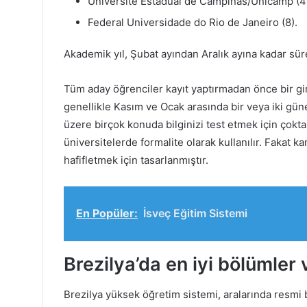
Üniversite Estadual de Campinas/Unicamp (4
Federal Universidade do Rio de Janeiro (8).
Akademik yıl, Şubat ayından Aralık ayına kadar sür
Tüm aday öğrenciler kayıt yaptırmadan önce bir gir
genellikle Kasım ve Ocak arasında bir veya iki güne
üzere birçok konuda bilginizi test etmek için çok
üniversitelerde formalite olarak kullanılır. Fakat 
hafifletmek için tasarlanmıştır.
En Popüler:
İsveç Eğitim Sistemi
Brezilya’da en iyi bölümler
Brezilya yüksek öğretim sistemi, aralarında resmi 