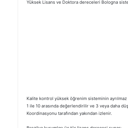
Yüksek Lisans ve Doktora dereceleri Bologna sistem
Kalite kontrol yüksek öğrenim sisteminin ayrılmaz b
1 ile 10 arasında değerlendirilir ve 3 veya daha d
Koordinasyonu tarafından yakından izlenir.
Brezilya kurumları üç tür lisans derecesi sunar: