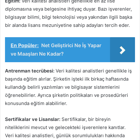
Eğitim:
Veri kalitesi analistleri genellikle en az lise
diplomasına veya belgesine ihtiyaç duyar. Bazı işverenler,
bilgisayar bilimi, bilgi teknolojisi veya yakından ilgili başka
bir alanda lisans mezuniyetine sahip adayları tercih eder.
En Popüler:
Net Geliştirici Ne İş Yapar
ve Maaşları Ne Kadar?
Antrenman tecrübesi:
Veri kalitesi analistleri genellikle iş
başında eğitim alırlar. Şirketin işteki ilk birkaç haftasında
kullandığı belirli yazılımları ve bilgisayar sistemlerini
öğrenebilirler. Ayrıca şirketin politikaları ve prosedürleri
konusunda eğitim alabilirler.
Sertifikalar ve Lisanslar:
Sertifikalar, bir bireyin
niteliklerini mevcut ve gelecekteki işverenlere kanıtlar.
Veri kalitesi analistleri, günlük sorumlulukları hakkında