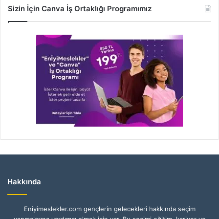
Sizin İçin Canva İş Ortaklığı Programımız
Hakkında
Eniyimeslekler.com gençlerin gelecekleri hakkında seçim
yapmalarına yardımcı olmak için var. Bu seçimi eğitim, kariyer ve