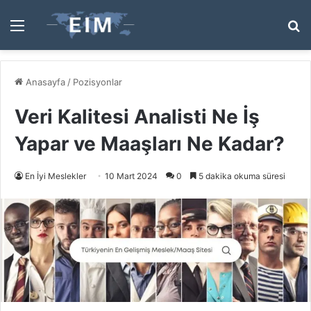
Menü
A
y
...
Anasayfa
/
Pozisyonlar
Veri Kalitesi Analisti Ne İş
Yapar ve Maaşları Ne Kadar?
En İyi Meslekler
10 Mart 2024
0
5 dakika okuma süresi