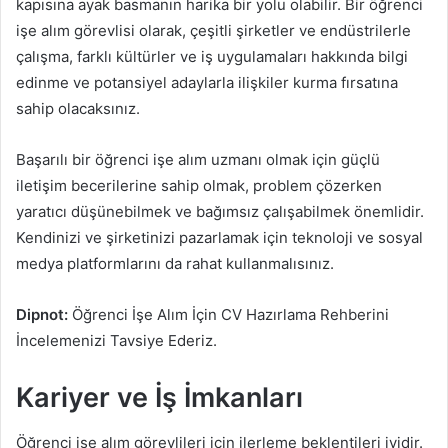
kapısına ayak basmanın harika bir yolu olabilir. Bir öğrenci
işe alım görevlisi olarak, çeşitli şirketler ve endüstrilerle
çalışma, farklı kültürler ve iş uygulamaları hakkında bilgi
edinme ve potansiyel adaylarla ilişkiler kurma fırsatına
sahip olacaksınız.
Başarılı bir öğrenci işe alım uzmanı olmak için güçlü
iletişim becerilerine sahip olmak, problem çözerken
yaratıcı düşünebilmek ve bağımsız çalışabilmek önemlidir.
Kendinizi ve şirketinizi pazarlamak için teknoloji ve sosyal
medya platformlarını da rahat kullanmalısınız.
Dipnot:
Öğrenci İşe Alım İçin CV Hazırlama Rehberini
İncelemenizi Tavsiye Ederiz.
Kariyer ve İş İmkanları
Öğrenci işe alım görevlileri için ilerleme beklentileri iyidir.