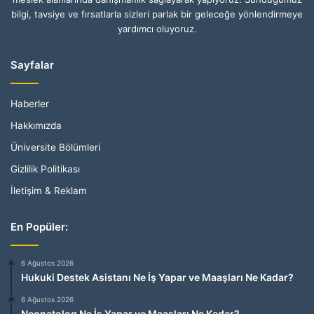
bilgi, tavsiye ve fırsatlarla sizleri parlak bir geleceğe yönlendirmeye
yardımcı oluyoruz.
Sayfalar
Haberler
Hakkımızda
Üniversite Bölümleri
Gizlilik Politikası
İletişim & Reklam
En Popüler:
6 Ağustos 2026
Hukuki Destek Asistanı Ne İş Yapar ve Maaşları Ne Kadar?
6 Ağustos 2026
Neonatolog Ne İş Yapar ve Maaşları Ne Kadar?