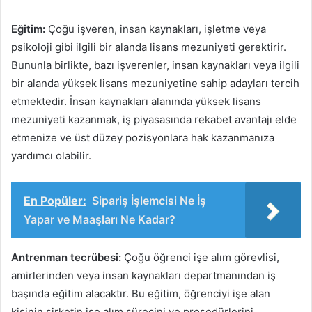
Eğitim:
Çoğu işveren, insan kaynakları, işletme veya
psikoloji gibi ilgili bir alanda lisans mezuniyeti gerektirir.
Bununla birlikte, bazı işverenler, insan kaynakları veya ilgili
bir alanda yüksek lisans mezuniyetine sahip adayları tercih
etmektedir. İnsan kaynakları alanında yüksek lisans
mezuniyeti kazanmak, iş piyasasında rekabet avantajı elde
etmenize ve üst düzey pozisyonlara hak kazanmanıza
yardımcı olabilir.
En Popüler:
Sipariş İşlemcisi Ne İş
Yapar ve Maaşları Ne Kadar?
Antrenman tecrübesi:
Çoğu öğrenci işe alım görevlisi,
amirlerinden veya insan kaynakları departmanından iş
başında eğitim alacaktır. Bu eğitim, öğrenciyi işe alan
kişinin şirketin işe alım sürecini ve prosedürlerini