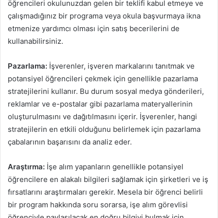
öğrencileri okulunuzdan gelen bir teklifi kabul etmeye ve
çalışmadığınız bir programa veya okula başvurmaya ikna
etmenize yardımcı olması için satış becerilerini de
kullanabilirsiniz.
Pazarlama:
İşverenler, işveren markalarını tanıtmak ve
potansiyel öğrencileri çekmek için genellikle pazarlama
stratejilerini kullanır. Bu durum sosyal medya gönderileri,
reklamlar ve e-postalar gibi pazarlama materyallerinin
oluşturulmasını ve dağıtılmasını içerir. İşverenler, hangi
stratejilerin en etkili olduğunu belirlemek için pazarlama
çabalarının başarısını da analiz eder.
Araştırma:
İşe alım yapanların genellikle potansiyel
öğrencilere en alakalı bilgileri sağlamak için şirketleri ve iş
fırsatlarını araştırmaları gerekir. Mesela bir öğrenci belirli
bir program hakkında soru sorarsa, işe alım görevlisi
öğrenciyle paylaşılacak en doğru bilgiyi bulmak için