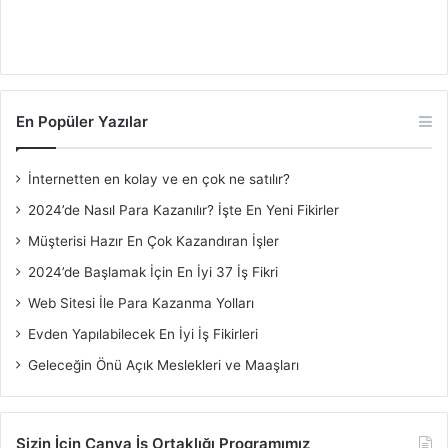
En Popüler Yazılar
İnternetten en kolay ve en çok ne satılır?
2024’de Nasıl Para Kazanılır? İşte En Yeni Fikirler
Müşterisi Hazır En Çok Kazandıran İşler
2024’de Başlamak İçin En İyi 37 İş Fikri
Web Sitesi İle Para Kazanma Yolları
Evden Yapılabilecek En İyi İş Fikirleri
Geleceğin Önü Açık Meslekleri ve Maaşları
Sizin İçin Canva İş Ortaklığı Programımız