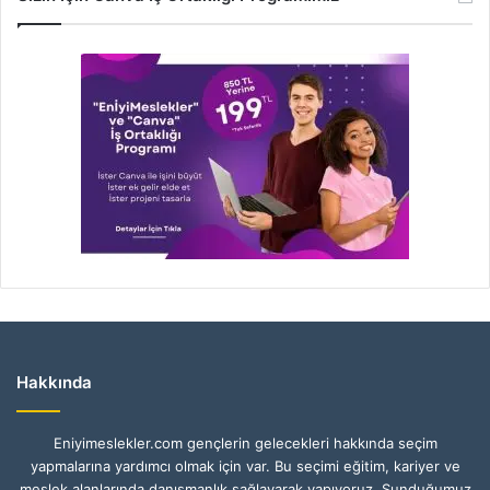
Hakkında
Eniyimeslekler.com gençlerin gelecekleri hakkında seçim
yapmalarına yardımcı olmak için var. Bu seçimi eğitim, kariyer ve
meslek alanlarında danışmanlık sağlayarak yapıyoruz. Sunduğumuz