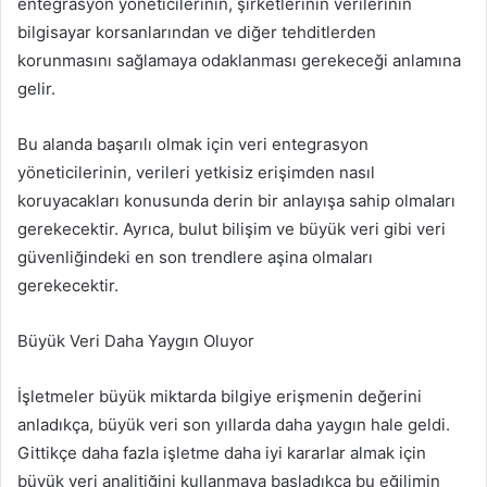
entegrasyon yöneticilerinin, şirketlerinin verilerinin
bilgisayar korsanlarından ve diğer tehditlerden
korunmasını sağlamaya odaklanması gerekeceği anlamına
gelir.
Bu alanda başarılı olmak için veri entegrasyon
yöneticilerinin, verileri yetkisiz erişimden nasıl
koruyacakları konusunda derin bir anlayışa sahip olmaları
gerekecektir. Ayrıca, bulut bilişim ve büyük veri gibi veri
güvenliğindeki en son trendlere aşina olmaları
gerekecektir.
Büyük Veri Daha Yaygın Oluyor
İşletmeler büyük miktarda bilgiye erişmenin değerini
anladıkça, büyük veri son yıllarda daha yaygın hale geldi.
Gittikçe daha fazla işletme daha iyi kararlar almak için
büyük veri analitiğini kullanmaya başladıkça bu eğilimin