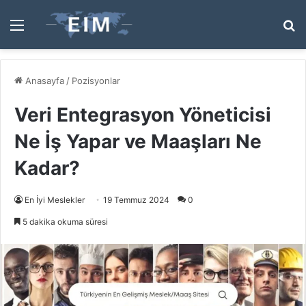
Menü
A
y
...
Anasayfa
/
Pozisyonlar
Veri Entegrasyon Yöneticisi
Ne İş Yapar ve Maaşları Ne
Kadar?
En İyi Meslekler
19 Temmuz 2024
0
5 dakika okuma süresi