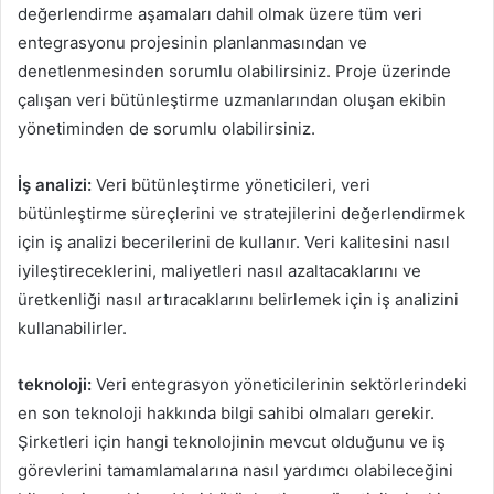
değerlendirme aşamaları dahil olmak üzere tüm veri
entegrasyonu projesinin planlanmasından ve
denetlenmesinden sorumlu olabilirsiniz. Proje üzerinde
çalışan veri bütünleştirme uzmanlarından oluşan ekibin
yönetiminden de sorumlu olabilirsiniz.
İş analizi:
Veri bütünleştirme yöneticileri, veri
bütünleştirme süreçlerini ve stratejilerini değerlendirmek
için iş analizi becerilerini de kullanır. Veri kalitesini nasıl
iyileştireceklerini, maliyetleri nasıl azaltacaklarını ve
üretkenliği nasıl artıracaklarını belirlemek için iş analizini
kullanabilirler.
teknoloji:
Veri entegrasyon yöneticilerinin sektörlerindeki
en son teknoloji hakkında bilgi sahibi olmaları gerekir.
Şirketleri için hangi teknolojinin mevcut olduğunu ve iş
görevlerini tamamlamalarına nasıl yardımcı olabileceğini