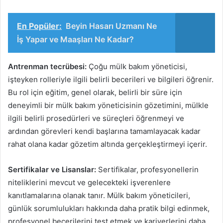
En Popüler:
Beyin Hasarı Uzmanı Ne
İş Yapar ve Maaşları Ne Kadar?
Antrenman tecrübesi:
Çoğu mülk bakım yöneticisi,
işteyken rolleriyle ilgili belirli becerileri ve bilgileri öğrenir.
Bu rol için eğitim, genel olarak, belirli bir süre için
deneyimli bir mülk bakım yöneticisinin gözetimini, mülkle
ilgili belirli prosedürleri ve süreçleri öğrenmeyi ve
ardından görevleri kendi başlarına tamamlayacak kadar
rahat olana kadar gözetim altında gerçekleştirmeyi içerir.
Sertifikalar ve Lisanslar:
Sertifikalar, profesyonellerin
niteliklerini mevcut ve gelecekteki işverenlere
kanıtlamalarına olanak tanır. Mülk bakım yöneticileri,
günlük sorumlulukları hakkında daha pratik bilgi edinmek,
profesyonel becerilerini test etmek ve kariyerlerini daha