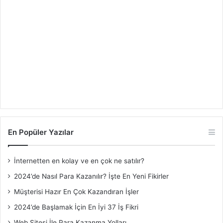
En Popüler Yazılar
İnternetten en kolay ve en çok ne satılır?
2024’de Nasıl Para Kazanılır? İşte En Yeni Fikirler
Müşterisi Hazır En Çok Kazandıran İşler
2024’de Başlamak İçin En İyi 37 İş Fikri
Web Sitesi İle Para Kazanma Yolları