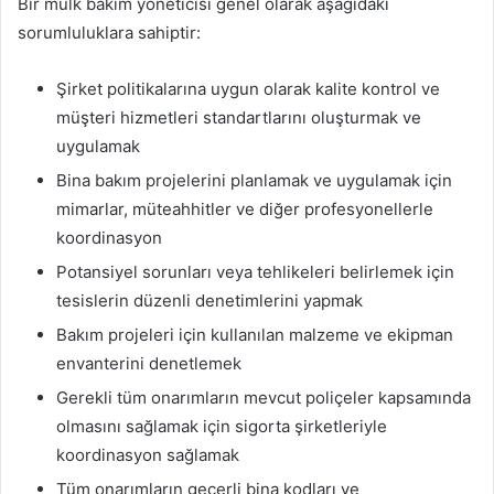
Bir mülk bakım yöneticisi genel olarak aşağıdaki
sorumluluklara sahiptir:
Şirket politikalarına uygun olarak kalite kontrol ve
müşteri hizmetleri standartlarını oluşturmak ve
uygulamak
Bina bakım projelerini planlamak ve uygulamak için
mimarlar, müteahhitler ve diğer profesyonellerle
koordinasyon
Potansiyel sorunları veya tehlikeleri belirlemek için
tesislerin düzenli denetimlerini yapmak
Bakım projeleri için kullanılan malzeme ve ekipman
envanterini denetlemek
Gerekli tüm onarımların mevcut poliçeler kapsamında
olmasını sağlamak için sigorta şirketleriyle
koordinasyon sağlamak
Tüm onarımların geçerli bina kodları ve