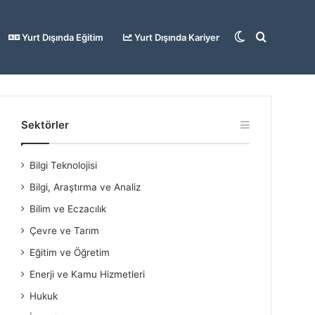
Dış
Arama
Yurt Dışında Eğitim
Yurt Dışında Kariyer
görünümü
yap
Sektörler
Bilgi Teknolojisi
değiştir
...
Bilgi, Araştırma ve Analiz
Bilim ve Eczacılık
Çevre ve Tarım
Eğitim ve Öğretim
Enerji ve Kamu Hizmetleri
Hukuk