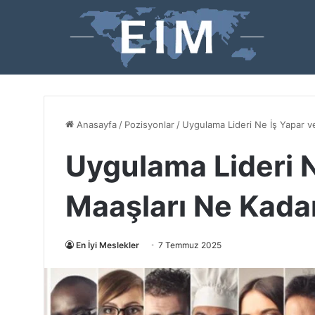
Anasayfa
/
Pozisyonlar
/
Uygulama Lideri Ne İş Yapar v
Uygulama Lideri N
Maaşları Ne Kada
En İyi Meslekler
7 Temmuz 2025