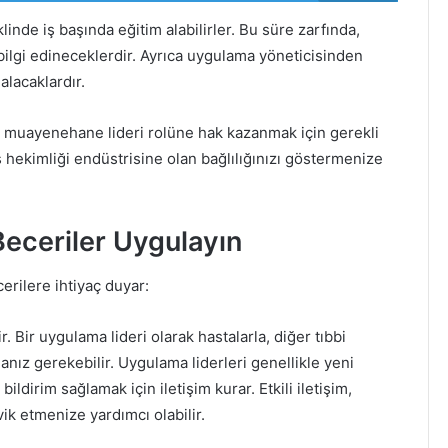
inde iş başında eğitim alabilirler. Bu süre zarfında,
bilgi edineceklerdir. Ayrıca uygulama yöneticisinden
alacaklardır.
ir muayenehane lideri rolüne hak kazanmak için gerekli
 hekimliği endüstrisine olan bağlılığınızı göstermenize
 Beceriler Uygulayın
erilere ihtiyaç duyar:
r. Bir uygulama lideri olarak hastalarla, diğer tıbbi
anız gerekebilir. Uygulama liderleri genellikle yeni
ildirim sağlamak için iletişim kurar. Etkili iletişim,
vik etmenize yardımcı olabilir.