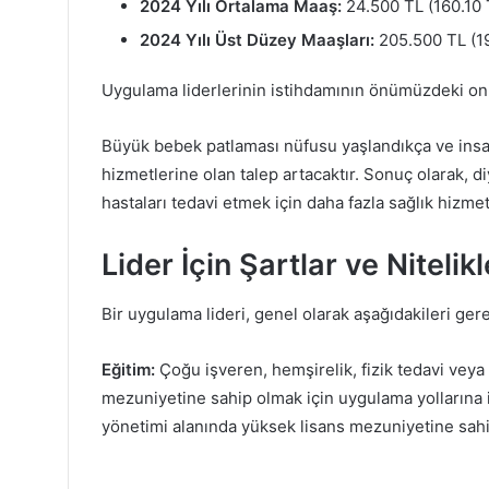
2024 Yılı Ortalama Maaş:
24.500 TL (160.10 
2024 Yılı Üst Düzey Maaşları:
205.500 TL (19
Uygulama liderlerinin istihdamının önümüzdeki on 
Büyük bebek patlaması nüfusu yaşlandıkça ve ins
hizmetlerine olan talep artacaktır. Sonuç olarak, diy
hastaları tedavi etmek için daha fazla sağlık hizmet
Lider İçin Şartlar ve Niteli
Bir uygulama lideri, genel olarak aşağıdakileri ger
Eğitim:
Çoğu işveren, hemşirelik, fizik tedavi veya me
mezuniyetine sahip olmak için uygulama yollarına ih
yönetimi alanında yüksek lisans mezuniyetine sahip