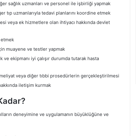
diğer sağlık uzmanları ve personel ile işbirliği yapmak
er tıp uzmanlarıyla tedavi planlarını koordine etmek
emesi veya ek hizmetlere olan ihtiyacı hakkında devlet
ş etmek
 için muayene ve testler yapmak
k ve ekipmanı iyi çalışır durumda tutarak hasta
ameliyat veya diğer tıbbi prosedürlerin gerçekleştirilmesi
 hakkında iletişim kurmak
Kadar?
 yılların deneyimine ve uygulamanın büyüklüğüne ve