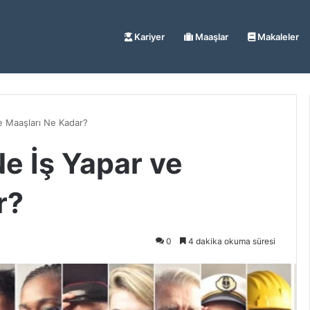
Kariyer
Maaşlar
Makaleler
e Maaşları Ne Kadar?
e İş Yapar ve
r?
0
4 dakika okuma süresi