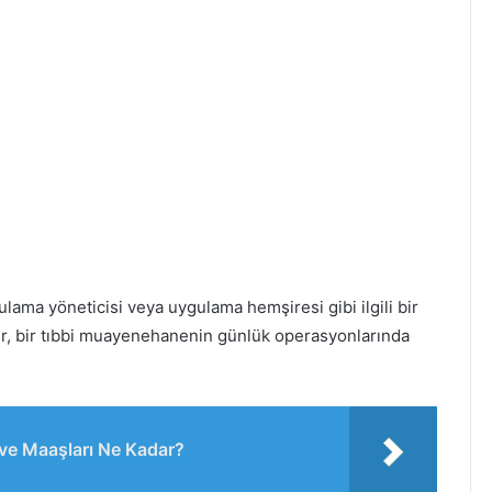
lama yöneticisi veya uygulama hemşiresi gibi ilgili bir
er, bir tıbbi muayenehanenin günlük operasyonlarında
 ve Maaşları Ne Kadar?