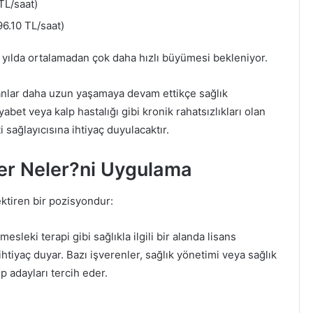
TL/saat)
6.10 TL/saat)
yılda ortalamadan çok daha hızlı büyümesi bekleniyor.
anlar daha uzun yaşamaya devam ettikçe sağlık
abet veya kalp hastalığı gibi kronik rahatsızlıkları olan
i sağlayıcısına ihtiyaç duyulacaktır.
kler Neler?ni Uygulama
ektiren bir pozisyondur:
sleki terapi gibi sağlıkla ilgili bir alanda lisans
tiyaç duyar. Bazı işverenler, sağlık yönetimi veya sağlık
 adayları tercih eder.