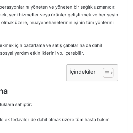
operasyonlarını yöneten ve yöneten bir sağlık uzmanıdır.
mek, yeni hizmetler veya ürünler geliştirmek ve her şeyin
 olmak üzere, muayenehanelerinin işinin tüm yönlerini
çekmek için pazarlama ve satış çabalarına da dahil
osyal yardım etkinliklerini vb. içerebilir.
İçindekiler
ama
uklara sahiptir:
de ek tedaviler de dahil olmak üzere tüm hasta bakım