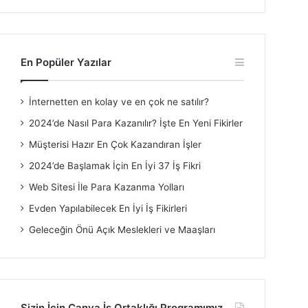
En Popüler Yazılar
İnternetten en kolay ve en çok ne satılır?
2024’de Nasıl Para Kazanılır? İşte En Yeni Fikirler
Müşterisi Hazır En Çok Kazandıran İşler
2024’de Başlamak İçin En İyi 37 İş Fikri
Web Sitesi İle Para Kazanma Yolları
Evden Yapılabilecek En İyi İş Fikirleri
Geleceğin Önü Açık Meslekleri ve Maaşları
Sizin İçin Canva İş Ortaklığı Programımız