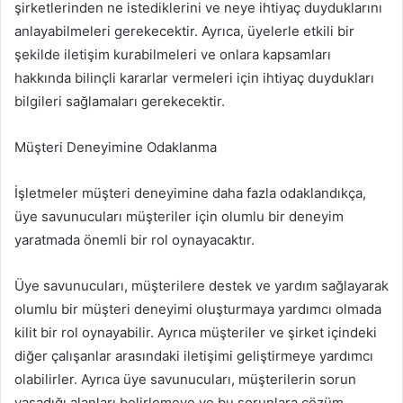
şirketlerinden ne istediklerini ve neye ihtiyaç duyduklarını
anlayabilmeleri gerekecektir. Ayrıca, üyelerle etkili bir
şekilde iletişim kurabilmeleri ve onlara kapsamları
hakkında bilinçli kararlar vermeleri için ihtiyaç duydukları
bilgileri sağlamaları gerekecektir.
Müşteri Deneyimine Odaklanma
İşletmeler müşteri deneyimine daha fazla odaklandıkça,
üye savunucuları müşteriler için olumlu bir deneyim
yaratmada önemli bir rol oynayacaktır.
Üye savunucuları, müşterilere destek ve yardım sağlayarak
olumlu bir müşteri deneyimi oluşturmaya yardımcı olmada
kilit bir rol oynayabilir. Ayrıca müşteriler ve şirket içindeki
diğer çalışanlar arasındaki iletişimi geliştirmeye yardımcı
olabilirler. Ayrıca üye savunucuları, müşterilerin sorun
yaşadığı alanları belirlemeye ve bu sorunlara çözüm