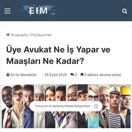
Menü
A
y
...
Anasayfa
/
Pozisyonlar
Üye Avukat Ne İş Yapar ve
Maaşları Ne Kadar?
En İyi Meslekler
25 Eylül 2025
0
5 dakika okuma süresi