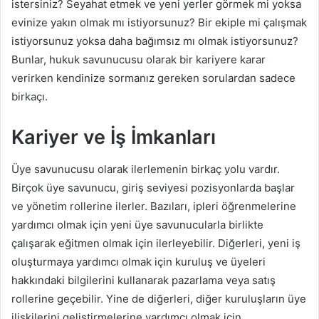
istersiniz? Seyahat etmek ve yeni yerler görmek mi yoksa
evinize yakın olmak mı istiyorsunuz? Bir ekiple mi çalışmak
istiyorsunuz yoksa daha bağımsız mı olmak istiyorsunuz?
Bunlar, hukuk savunucusu olarak bir kariyere karar
verirken kendinize sormanız gereken sorulardan sadece
birkaçı.
Kariyer ve İş İmkanları
Üye savunucusu olarak ilerlemenin birkaç yolu vardır.
Birçok üye savunucu, giriş seviyesi pozisyonlarda başlar
ve yönetim rollerine ilerler. Bazıları, ipleri öğrenmelerine
yardımcı olmak için yeni üye savunucularla birlikte
çalışarak eğitmen olmak için ilerleyebilir. Diğerleri, yeni iş
oluşturmaya yardımcı olmak için kuruluş ve üyeleri
hakkındaki bilgilerini kullanarak pazarlama veya satış
rollerine geçebilir. Yine de diğerleri, diğer kuruluşların üye
ilişkilerini geliştirmelerine yardımcı olmak için