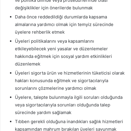
ve politika dilinde veya prosedürlerinde olası
değişiklikler için önerilerde bulunmak
Daha önce reddedildiği durumlarda kapsama
almalarına yardımcı olmak için temyiz sürecinde
üyelere rehberlik etmek
Üyeleri politikalarını veya kapsamlarını
etkileyebilecek yeni yasalar ve düzenlemeler
hakkında eğitmek için sosyal yardım etkinlikleri
düzenlemek
Üyeleri sigorta ürün ve hizmetlerinin tüketicisi olarak
hakları konusunda eğitmek ve sigortacılarıyla
sorunlarını çözmelerine yardımcı olmak
Üyelere, talepte bulunmayla ilgili soruları olduğunda
veya sigortacılarıyla sorunları olduğunda talep
sürecinde yardım sağlamak
Tıbben gerekli olduğuna inandıkları sağlık hizmetleri
kapsamından mahrum bırakılan üyeleri savunmak