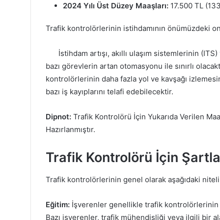
2024 Yılı Üst Düzey Maaşları:
17.500 TL (133
Trafik kontrolörlerinin istihdamının önümüzdeki o
İstihdam artışı, akıllı ulaşım sistemlerinin (ITS)
bazı görevlerin artan otomasyonu ile sınırlı olacakt
kontrolörlerinin daha fazla yol ve kavşağı izleme
bazı iş kayıplarını telafi edebilecektir.
Dipnot:
Trafik Kontrolörü İçin Yukarıda Verilen Ma
Hazırlanmıştır.
Trafik Kontrolörü İçin Şartla
Trafik kontrolörlerinin genel olarak aşağıdaki nitel
Eğitim:
İşverenler genellikle trafik kontrolörlerini
Bazı işverenler, trafik mühendisliği veya ilgili bir 