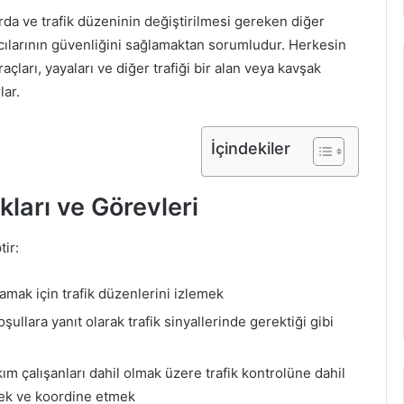
larda ve trafik düzeninin değiştirilmesi gereken diğer
ıcılarının güvenliğini sağlamaktan sorumludur. Herkesin
çları, yayaları ve diğer trafiği bir alan veya kavşak
lar.
İçindekiler
kları ve Görevleri
tir:
amak için trafik düzenlerini izlemek
şullara yanıt olarak trafik sinyallerinde gerektiği gibi
ım çalışanları dahil olmak üzere trafik kontrolüne dahil
emek ve koordine etmek