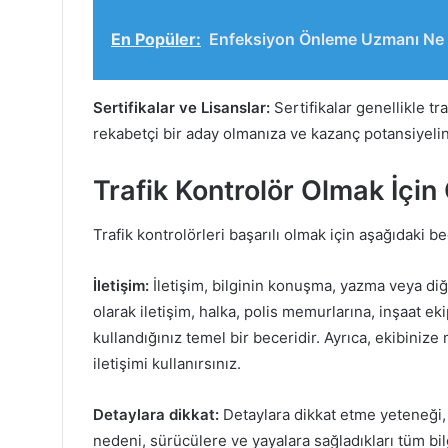
En Popüler:
Enfeksiyon Önleme Uzmanı Ne İ
Sertifikalar ve Lisanslar:
Sertifikalar genellikle tr
rekabetçi bir aday olmanıza ve kazanç potansiyelini
Trafik Kontrolör Olmak İçin 
Trafik kontrolörleri başarılı olmak için aşağıdaki be
İletişim:
İletişim, bilginin konuşma, yazma veya diğe
olarak iletişim, halka, polis memurlarına, inşaat ek
kullandığınız temel bir beceridir. Ayrıca, ekibinize
iletişimi kullanırsınız.
Detaylara dikkat:
Detaylara dikkat etme yeteneği, b
nedeni, sürücülere ve yayalara sağladıkları tüm bi