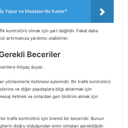
ş Yapar ve Maaşları Ne Kadar?
afik kontrolörü olmak için şart değildir. Fakat daha
zi artırmanıza yardımcı olabilirler.
Gerekli Beceriler
cerilere ihtiyaç duyar:
r yöntemlerle iletilmesi eylemidir. Bir trafik kontrolörü
iplerine ve diğer paydaşlara bilgi aktarmak için
 mesaj iletmek ve onlardan geri bildirim almak için
ir trafik kontrolörü için önemli bir beceridir. Bunun
lgilerin doğru olduğundan emin olmaları gerektiğidir.