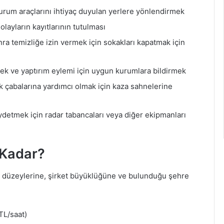
 durum araçlarını ihtiyaç duyulan yerlere yönlendirmek
layların kayıtlarının tutulması
nra temizliğe izin vermek için sokakları kapatmak için
ek ve yaptırım eylemi için uygun kurumlara bildirmek
k çabalarına yardımcı olmak için kaza sahnelerine
kaydetmek için radar tabancaları veya diğer ekipmanları
 Kadar?
im düzeylerine, şirket büyüklüğüne ve bulunduğu şehre
TL/saat)