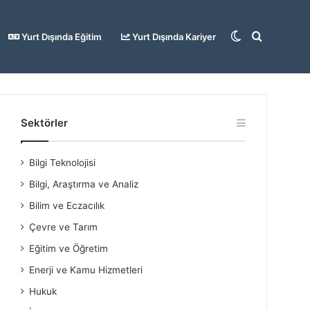
Dış
Arama
Yurt Dışında Eğitim
Yurt Dışında Kariyer
görünümü
yap
Sektörler
Bilgi Teknolojisi
değiştir
...
Bilgi, Araştırma ve Analiz
Bilim ve Eczacılık
Çevre ve Tarım
Eğitim ve Öğretim
Enerji ve Kamu Hizmetleri
Hukuk