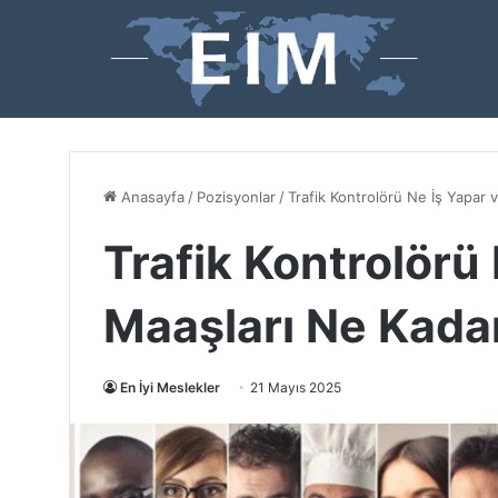
Anasayfa
/
Pozisyonlar
/
Trafik Kontrolörü Ne İş Yapar 
Trafik Kontrolörü
Maaşları Ne Kada
En İyi Meslekler
21 Mayıs 2025