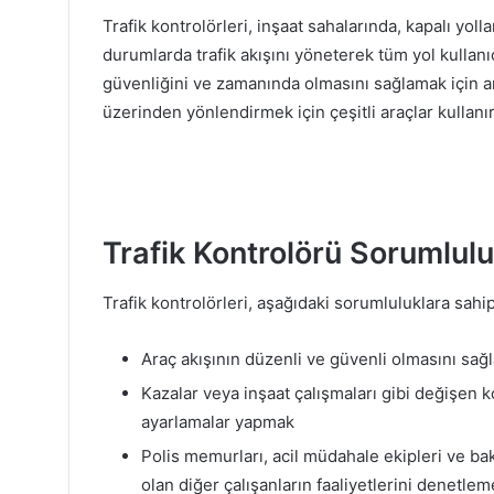
Trafik kontrolörleri, inşaat sahalarında, kapalı yol
durumlarda trafik akışını yöneterek tüm yol kullan
güvenliğini ve zamanında olmasını sağlamak için ara
üzerinden yönlendirmek için çeşitli araçlar kullanır
Trafik Kontrolörü Sorumlulu
Trafik kontrolörleri, aşağıdaki sorumluluklara sahip
Araç akışının düzenli ve güvenli olmasını sağl
Kazalar veya inşaat çalışmaları gibi değişen ko
ayarlamalar yapmak
Polis memurları, acil müdahale ekipleri ve bak
olan diğer çalışanların faaliyetlerini denetl