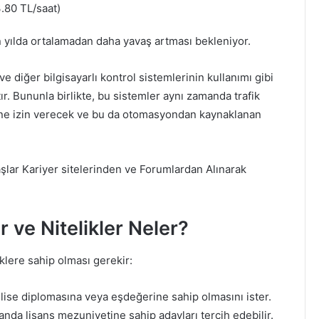
.80 TL/saat)
n yılda ortalamadan daha yavaş artması bekleniyor.
 ve diğer bilgisayarlı kontrol sistemlerinin kullanımı gibi
ır. Bununla birlikte, bu sistemler aynı zamanda trafik
sine izin verecek ve bu da otomasyondan kaynaklanan
aşlar Kariyer sitelerinden ve Forumlardan Alınarak
r ve Nitelikler Neler?
iklere sahip olması gerekir:
n lise diplomasına veya eşdeğerine sahip olmasını ister.
alanda lisans mezuniyetine sahip adayları tercih edebilir.