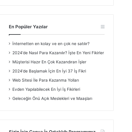
En Popüler Yazılar
İnternetten en kolay ve en çok ne satılır?
2024’de Nasıl Para Kazanılır? İşte En Yeni Fikirler
Müşterisi Hazır En Çok Kazandıran İşler
2024’de Başlamak İçin En İyi 37 İş Fikri
Web Sitesi İle Para Kazanma Yolları
Evden Yapılabilecek En İyi İş Fikirleri
Geleceğin Önü Açık Meslekleri ve Maaşları
Sizin İçin Canva İş Ortaklığı Programımız