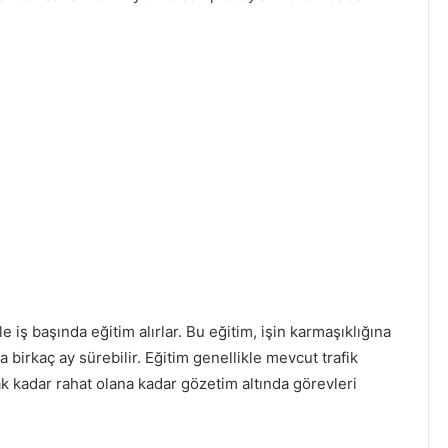
le iş başında eğitim alırlar. Bu eğitim, işin karmaşıklığına
ya birkaç ay sürebilir. Eğitim genellikle mevcut trafik
ak kadar rahat olana kadar gözetim altında görevleri