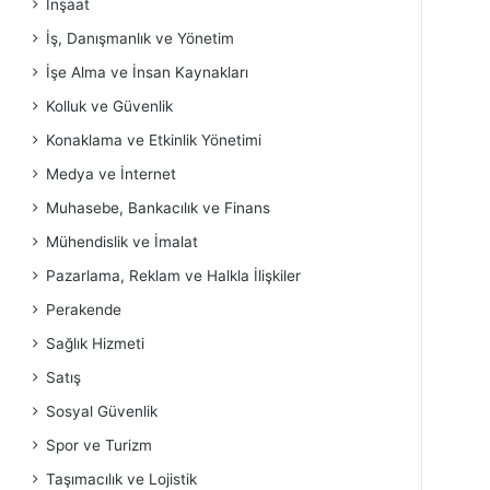
İnşaat
İş, Danışmanlık ve Yönetim
İşe Alma ve İnsan Kaynakları
Kolluk ve Güvenlik
Konaklama ve Etkinlik Yönetimi
Medya ve İnternet
Muhasebe, Bankacılık ve Finans
Mühendislik ve İmalat
Pazarlama, Reklam ve Halkla İlişkiler
Perakende
Sağlık Hizmeti
Satış
Sosyal Güvenlik
Spor ve Turizm
Taşımacılık ve Lojistik