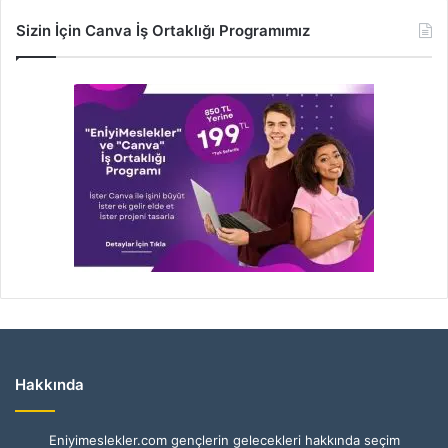
Sizin İçin Canva İş Ortaklığı Programımız
Hakkında
Eniyimeslekler.com gençlerin gelecekleri hakkında seçim