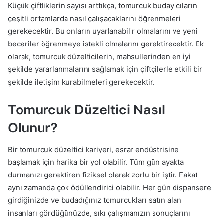
Küçük çiftliklerin sayısı arttıkça, tomurcuk budayıcıların
çeşitli ortamlarda nasıl çalışacaklarını öğrenmeleri
gerekecektir. Bu onların uyarlanabilir olmalarını ve yeni
beceriler öğrenmeye istekli olmalarını gerektirecektir. Ek
olarak, tomurcuk düzelticilerin, mahsullerinden en iyi
şekilde yararlanmalarını sağlamak için çiftçilerle etkili bir
şekilde iletişim kurabilmeleri gerekecektir.
Tomurcuk Düzeltici Nasıl
Olunur?
Bir tomurcuk düzeltici kariyeri, esrar endüstrisine
başlamak için harika bir yol olabilir. Tüm gün ayakta
durmanızı gerektiren fiziksel olarak zorlu bir iştir. Fakat
aynı zamanda çok ödüllendirici olabilir. Her gün dispansere
girdiğinizde ve budadığınız tomurcukları satın alan
insanları gördüğünüzde, sıkı çalışmanızın sonuçlarını