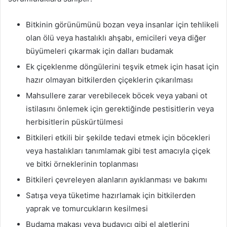
Bitkinin görünümünü bozan veya insanlar için tehlikeli
olan ölü veya hastalıklı ahşabı, emicileri veya diğer
büyümeleri çıkarmak için dalları budamak
Ek çiçeklenme döngülerini teşvik etmek için hasat için
hazır olmayan bitkilerden çiçeklerin çıkarılması
Mahsullere zarar verebilecek böcek veya yabani ot
istilasını önlemek için gerektiğinde pestisitlerin veya
herbisitlerin püskürtülmesi
Bitkileri etkili bir şekilde tedavi etmek için böcekleri
veya hastalıkları tanımlamak gibi test amacıyla çiçek
ve bitki örneklerinin toplanması
Bitkileri çevreleyen alanların ayıklanması ve bakımı
Satışa veya tüketime hazırlamak için bitkilerden
yaprak ve tomurcukların kesilmesi
Budama makası veya budayıcı gibi el aletlerini