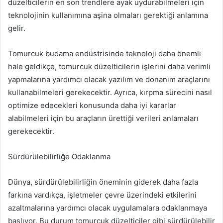
düzelticilerin en son trendlere ayak uydurabilmeleri için
teknolojinin kullanımına aşina olmaları gerektiği anlamına
gelir.
Tomurcuk budama endüstrisinde teknoloji daha önemli
hale geldikçe, tomurcuk düzelticilerin işlerini daha verimli
yapmalarına yardımcı olacak yazılım ve donanım araçlarını
kullanabilmeleri gerekecektir. Ayrıca, kırpma sürecini nasıl
optimize edecekleri konusunda daha iyi kararlar
alabilmeleri için bu araçların ürettiği verileri anlamaları
gerekecektir.
Sürdürülebilirliğe Odaklanma
Dünya, sürdürülebilirliğin öneminin giderek daha fazla
farkına vardıkça, işletmeler çevre üzerindeki etkilerini
azaltmalarına yardımcı olacak uygulamalara odaklanmaya
başlıyor. Bu durum tomurcuk düzelticiler gibi sürdürülebilir