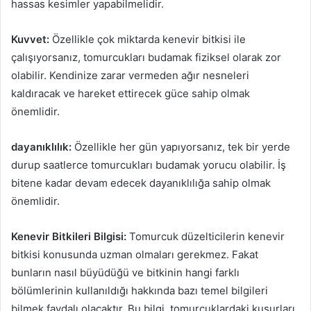
hassas kesimler yapabilmelidir.
Kuvvet:
Özellikle çok miktarda kenevir bitkisi ile
çalışıyorsanız, tomurcukları budamak fiziksel olarak zor
olabilir. Kendinize zarar vermeden ağır nesneleri
kaldıracak ve hareket ettirecek güce sahip olmak
önemlidir.
dayanıklılık:
Özellikle her gün yapıyorsanız, tek bir yerde
durup saatlerce tomurcukları budamak yorucu olabilir. İş
bitene kadar devam edecek dayanıklılığa sahip olmak
önemlidir.
Kenevir Bitkileri Bilgisi:
Tomurcuk düzelticilerin kenevir
bitkisi konusunda uzman olmaları gerekmez. Fakat
bunların nasıl büyüdüğü ve bitkinin hangi farklı
bölümlerinin kullanıldığı hakkında bazı temel bilgileri
bilmek faydalı olacaktır. Bu bilgi, tomurcuklardaki kusurları