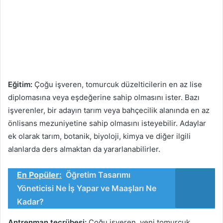
Eğitim:
Çoğu işveren, tomurcuk düzelticilerin en az lise
diplomasına veya eşdeğerine sahip olmasını ister. Bazı
işverenler, bir adayın tarım veya bahçecilik alanında en az
önlisans mezuniyetine sahip olmasını isteyebilir. Adaylar
ek olarak tarım, botanik, biyoloji, kimya ve diğer ilgili
alanlarda ders almaktan da yararlanabilirler.
En Popüler:
Öğretim Tasarımı
Yöneticisi Ne İş Yapar ve Maaşları Ne
Kadar?
Antrenman tecrübesi:
Çoğu işveren, yeni tomurcuk