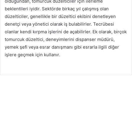
olduğundan, tomurcuk düzelticiler için ilerleme
beklentileri iyidir. Sektörde birkaç yıl çalışmış olan
düzelticiler, genellikle bir düzeltici ekibini denetleyen
denetçi veya yönetici olarak iş bulabilirler. Tecrübesi
olanlar kendi kırpma işlerini de açabilirler. Ek olarak, birçok
tomurcuk düzeltici, deneyimlerini dispanser müdürü,
yemek şefi veya esrar danışmanı gibi esrarla ilgili diğer
işlere geçmek için kullanır.