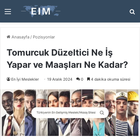
Menü
A
y
...
Anasayfa
/
Pozisyonlar
Tomurcuk Düzeltici Ne İş
Yapar ve Maaşları Ne Kadar?
En İyi Meslekler
19 Aralık 2024
0
4 dakika okuma süresi